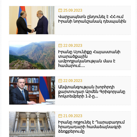
25.09.2023
Վարչապետն ընդունել է ՀՀ-ում
Իրանի նորանշանակ դեսպանին
22.09.2023
Իրանը Սյունիքը Հայաստանի
տարածքային
ամբողջականության մաս է
համարում....
22.09.2023
Անվտանգության խորհրդի
քարտուղար Արմեն Գրիգորյանը
հոկտեմբերի 1-2-ը...
21.09.2023
Իրանը ողջունել է Ղարաբաղում
հրադադարի համաձայնագրի
ձեռքբերումը