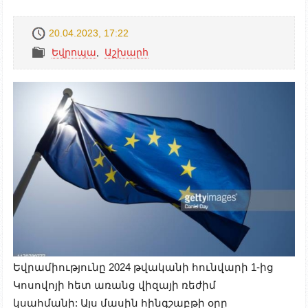
20.04.2023, 17:22
Եվրոպա
,
Աշխարհ
Եվրամիությունը 2024 թվականի հունվարի 1-ից
Կոսովոյի հետ առանց վիզայի ռեժիմ
կսահմանի: Այս մասին հինգշաբթի օրը