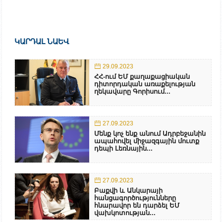
ԿԱՐԴԱԼ ՆԱԵՎ
29.09.2023
ՀՀ-ում ԵՄ քաղաքացիական
դիտորդական առաքելության
ղեկավարը Գորիսում...
27.09.2023
Մենք կոչ ենք անում Ադրբեջանին
ապահովել միջազգային մուտք
դեպի Լեռնային...
27.09.2023
Բաքվի և Անկարայի
հանցագործությունները
հնարավոր են դարձել ԵՄ
վախկոտության...