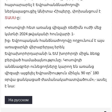
հայտարարել է Եվրահանձնաժողովի
ներկայացուցիչ Անիտա Հիպերը, փոխանցում է
ՏԱՍՍ
-ը:
«Կոսովոյի հետ առանց վիզայի ռեժիմն ուժի մեջ
կմտնի 2024 թվականի հունվարի 1-
ից։ Եվրոպական հանձնաժողովը ողջունում է այս
առաջարկի վերաբերյալ երեկ
Եվրախորհրդարանի և ԵՄ խորհրդի միջև ձեռք
բերված համաձայնությունը։ Կոսովոյի
անձնագրեր ունեցողները կարող են առանց
վիզայի այցելել Եվրամիություն մինչև 90 օր՝ 180
օրվա ցանկացած ժամանակահատվածում»,- ասել
է նա:
На русском