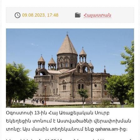
09.08.2023, 17:48
Հայաստան
Օգոստոսի 13-ին Հայ Առաքելական Սուրբ
Եկեղեցին տոնում է Աստվածածնի վերափոխման
տոնը: Այս մասին տեղեկանում ենք qahana.am-ից։