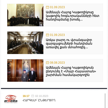
01.09.2023
Ամենայն Հայոց Կաթողիկոսը
կաթոլիկ հոգևորականների հետ
հանդիպմանը խոսել...
01.09.2023
Առկա բարդ ու վտանգավոր
զարգացումների հանդիման
առավել քան մտահոգիչ...
08.08.2023
Ամենայն Հայոց Կաթողիկոսն
ընդունել է «Մայր Հայաստան»
շարժման համակարգողին
16:17
02.10.2023
ՀԱՐԳԵԼԻ՛ ԸՆԹԵՐՑՈՂ