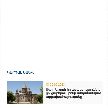
ԿԱՐԴԱԼ ՆԱԵՎ
29.09.2023
Մայր Աթոռն իր աջակցությունն է
ցուցաբերում բռնի տեղահանված
արցախահայությանը