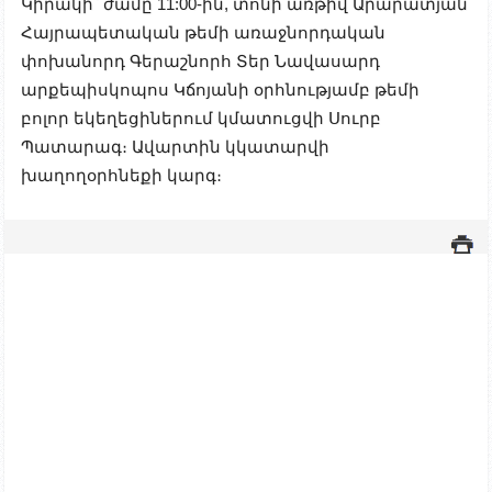
Կիրակի` ժամը 11:00-ին, տոնի առթիվ Արարատյան
Հայրապետական թեմի առաջնորդական
փոխանորդ Գերաշնորհ Տեր Նավասարդ
արքեպիսկոպոս Կճոյանի օրհնությամբ թեմի
բոլոր եկեղեցիներում կմատուցվի Սուրբ
Պատարագ։ Ավարտին կկատարվի
խաղողօրհնեքի կարգ։