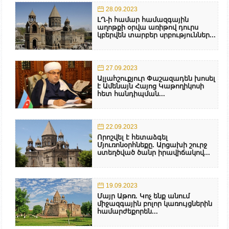
28.09.2023
ԼՂ-ի համար համազգային
աղոթքի օրվա առիթով դուրս
կբերվեն տարբեր սրբություններ...
27.09.2023
Ալլահշուքյուր Փաշազադեն խոսել
է Ամենայն Հայոց Կաթողիկոսի
հետ հանդիպման...
22.09.2023
Որոշվել է հետաձգել
Մյուռոնօրհնեքը. Արցախի շուրջ
ստեղծված ծանր իրավիճակով...
19.09.2023
Մայր Աթոռ. Կոչ ենք անում
միջազգային բոլոր կառույցներին
համարժեքորեն...