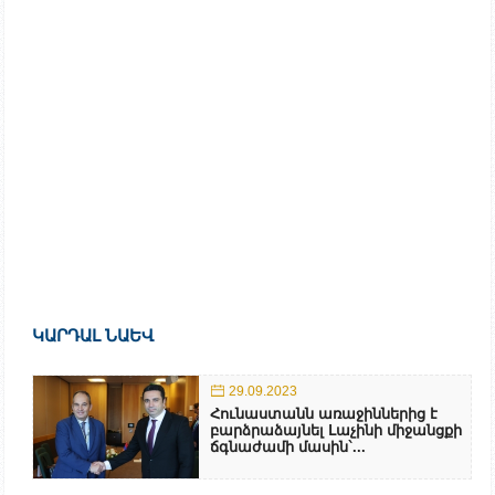
ԿԱՐԴԱԼ ՆԱԵՎ
29.09.2023
Հունաստանն առաջիններից է
բարձրաձայնել Լաչինի միջանցքի
ճգնաժամի մասին`...