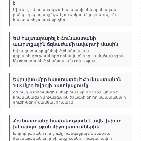
է
Միևնույն ժամանակ Հունաստանի Կենտրոնական
բանկի ղեկավարը նշել է, որ երկրում կայունություն
հաստատելու համար դեռ...
ԵՄ հայտարարել է Հունաստանի
պարտքային ճգնաժամի ավարտի մասին
Եվրագոտու երկրների ֆինանսական
գերատեսչությունների ղեկավարները համաձայնեցրել
են օգոստոսին ֆինանսական օգնության...
Եվրախումբը հաստատել է Հունաստանին
10.3 մլրդ եվրոյի հատկացումը
Հետագա փոխանցումների համար Աթենքը պետք է
իրականացնի միջազգային ծրագրի բոլոր նպատակայի
ցուցիչները՝ մասնավորապես...
Հունաստանը հավանություն է տվել խիստ
խնայողության միջոցառումներին
Խորհրդարանի որոշումը հանգեցրել է Աթենքում
մասսայական բողոքի ակցիաների. հազարավոր