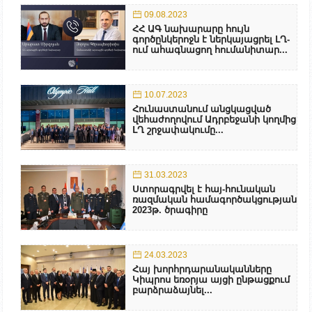
09.08.2023
ՀՀ ԱԳ նախարարը հույն
գործընկերոջն է ներկայացրել ԼՂ-
ում ահագնացող հումանիտար...
10.07.2023
Հունաստանում անցկացված
վեհաժողովում Ադրբեջանի կողմից
ԼՂ շրջափակումը...
31.03.2023
Ստորագրվել է հայ-հունական
ռազմական համագործակցության
2023թ. ծրագիրը
24.03.2023
Հայ խորհրդարանականները
Կիպրոս եռօրյա այցի ընթացքում
բարձրաձայնել...