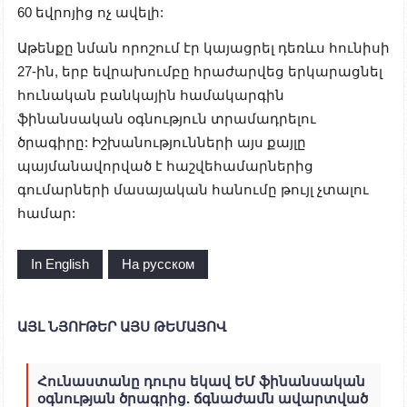
60 եվրոյից ոչ ավելի:
Աթենքը նման որոշում էր կայացրել դեռևս հունիսի
27-ին, երբ եվրախումբը հրաժարվեց երկարացնել
հունական բանկային համակարգին
ֆինանսական օգնություն տրամադրելու
ծրագիրը: Իշխանությունների այս քայլը
պայմանավորված է հաշվեհամարներից
գումարների մասայական հանումը թույլ չտալու
համար:
In English
На русском
ԱՅԼ ՆՅՈՒԹԵՐ ԱՅՍ ԹԵՄԱՅՈՎ
Հունաստանը դուրս եկավ ԵՄ ֆինանսական
օգնության ծրագրից. ճգնաժամն ավարտված