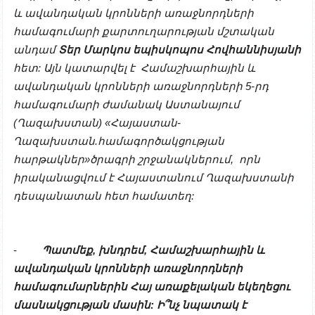
և ավանդական կրոնների առաջնորդների
համագումարի քարտուղարության մշտական
անդամ
Տեր Մարկոս եպիսկոպոս Հովհաննիսյանի
հետ: Այն կատարվել է Համաշխարհային և
ավանդական կրոնների առաջնորդների 5-րդ
համագումարի ժամանակ Աստանայում
(Ղազախստան) «Հայաստան-
Ղազախստան.համագործակցության
հարթակներ»ծրագրի շրջանակներում, որն
իրականացվում է Հայաստանում Ղազախստանի
դեսպանատան հետ համատեղ:
-
Պատմեք
,
խնդրեմ
, Հ
ամաշխարհային
և
ավանդական
կրոնների
առաջնորդների
հ
ամագումար
ներին
Հայ
առաքելական
եկեղեցու
մասնակցության
մասին
:
Ի՞նչ
նպատակ
է