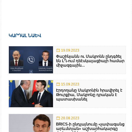
ԿԱՐԴԱԼ ՆԱԵՎ
19.09.2023
Փաշինյանն ու Մակրոնն ընդգծել
են ԼՂ-ում դեէսկալացիայի համար
միջազգային...
15.09.2023
Էրդողանը Մակրոնին հրավիրել է
Թուրքիա, Մակրոնը դրական է
պատասխանել
28.08.2023
BRICS-ի ընդլայնումը «չափազանց
արևմտյան» աշխարհակարգը