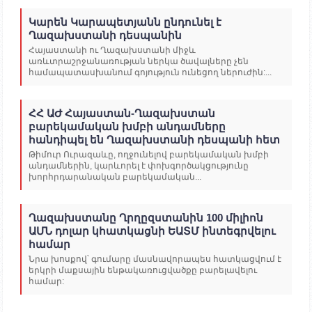
Կարեն Կարապետյանն ընդունել է
Ղազախստանի դեսպանին
Հայաստանի ու Ղազախստանի միջև
առևտրաշրջանառության ներկա ծավալները չեն
համապատասխանում գոյություն ունեցող ներուժին:...
ՀՀ ԱԺ Հայաստան-Ղազախստան
բարեկամական խմբի անդամները
հանդիպել են Ղազախստանի դեսպանի հետ
Թիմուր Ուրազաևը, ողջունելով բարեկամական խմբի
անդամներին, կարևորել է փոխգործակցությունը
խորհրդարանական բարեկամական...
Ղազախստանը Ղրղըզստանին 100 միլիոն
ԱՄՆ դոլար կհատկացնի ԵԱՏՄ ինտեգրվելու
համար
Նրա խոսքով՝ գումարը մասնավորապես հատկացվում է
երկրի մաքսային ենթակառուցվածքը բարելավելու
համար: