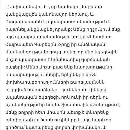
- Նախատեսվում է, որ համագումարները
կանցկացվեն կանոնավոր կերպով, և
Ղազախստանն էլ պատրաստակամություն է
հայտնել անցկացնել դրանք: Մենք ողջունում ենք
այդ պատրաստակամությունը: Եվ Վեհափառ
Հայրապետ Գարեգին 2-րդը իր անձնական
մասնակցությամբ ցույց տվեց, որ մեր եկեղեցին
միշտ պատրաստ է նմանատիպ գործնական
քայլերի: Մենք միշտ բաց ենք խաղաղությանը,
հասարակությունների, երկրների միջև
փոխհարաբերությունների բարելավմանն
ուղղված նախաձեռնություններին: Լինելով
ավանդական եկեղեցի, որն ունի իր դերն ու
նշանակությունը համաշխարհային մշակույթում,
մենք բոլորի հետ միասին պետք է փնտրենք
խնդիրների լուծման ուղիները և այդ կարևոր
գործում կատարենք փորձի փոխանակում: