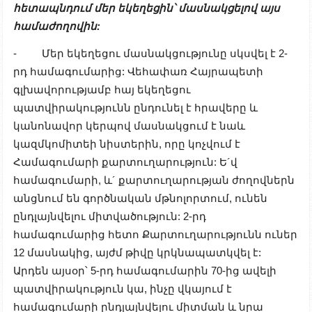
հետապնդում
մեր
եկեղեցին՝
մասնակցելով
այս
համաժողովին
:
- Մեր եկեղեցու մասնակցությունը սկսվել է 2-
րդ համագումարից: Վեհափառ Հայրապետի
գլխավորությամբ հայ եկեղեցու
պատվիրակությունն ընդունել է հրավերը և
կանոնավոր կերպով մասնակցում է նաև
կազմկոմիտեի նիստերին, որը կոչվում է
Համագումարի քարտուղարություն: Ե´վ
համագումարի, և´ քարտուղարության ժողովներն
անցնում են գործնական մթնոլորտում, ունեն
ընդլայնվելու միտվածություն: 2-րդ
համագումարից հետո Քարտուղարությունն ուներ
12 մասնակից, այժմ թիվը կրկնապատկվել է:
Արդեն այսօր՝ 5-րդ համագումարին 70-ից ավելի
պատվիրակություն կա, ինչը վկայում է
համագումարի ընդլայնվելու միտման և նրա