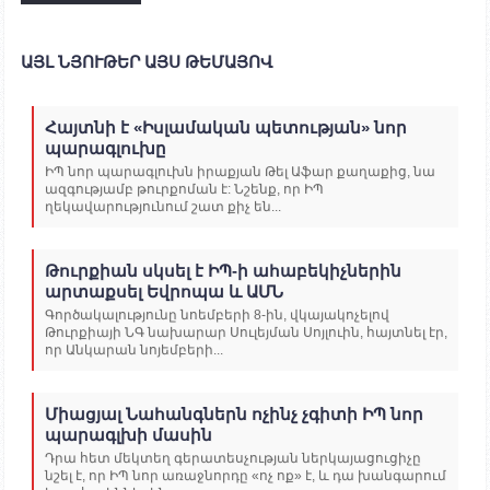
ԱՅԼ ՆՅՈՒԹԵՐ ԱՅՍ ԹԵՄԱՅՈՎ
Հայտնի է «Իսլամական պետության» նոր
պարագլուխը
ԻՊ նոր պարագլուխն իրաքյան Թել Աֆար քաղաքից, նա
ազգությամբ թուրքոման է: Նշենք, որ ԻՊ
ղեկավարությունում շատ քիչ են...
Թուրքիան սկսել է ԻՊ-ի ահաբեկիչներին
արտաքսել Եվրոպա և ԱՄՆ
Գործակալությունը նոեմբերի 8-ին, վկայակոչելով
Թուրքիայի ՆԳ նախարար Սուլեյման Սոյլուին, հայտնել էր,
որ Անկարան նոյեմբերի...
Միացյալ Նահանգներն ոչինչ չգիտի ԻՊ նոր
պարագլխի մասին
Դրա հետ մեկտեղ գերատեսչության ներկայացուցիչը
նշել է, որ ԻՊ նոր առաջնորդը «ոչ ոք» է, և դա խանգարում