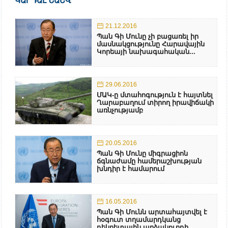
ԿԱՐԴԱԼ ՆԱԵՎ
21.12.2016
Պան Գի Մունը չի բացառել իր
մասնակցությունը Հարավային
Կորեայի նախագահական...
29.06.2016
ՄԱԿ-ը մտահոգություն է հայտնել
Ղարաբաղում տիրող իրավիճակի
առնչությամբ
20.05.2016
Պան Գի Մունը միգրացիոն
ճգնաժամը համերաշխության
խնդիր է համարում
16.05.2016
Պան Գի Մունն արտահայտվել է
հօգուտ տղամարդկանց
դեկրետային արձակուրդի