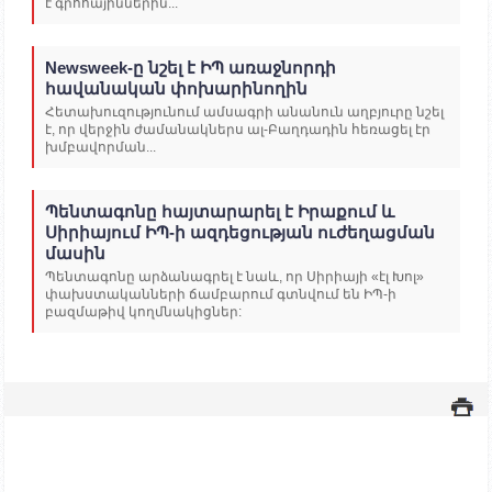
է գրոհայիններին...
Newsweek-ը նշել է ԻՊ առաջնորդի
հավանական փոխարինողին
Հետախուզությունում ամսագրի անանուն աղբյուրը նշել
է, որ վերջին ժամանակներս ալ-Բաղդադին հեռացել էր
խմբավորման...
Պենտագոնը հայտարարել է Իրաքում և
Սիրիայում ԻՊ-ի ազդեցության ուժեղացման
մասին
Պենտագոնը արձանագրել է նաև, որ Սիրիայի «էլ Խոլ»
փախստականների ճամբարում գտնվում են ԻՊ-ի
բազմաթիվ կողմնակիցներ: