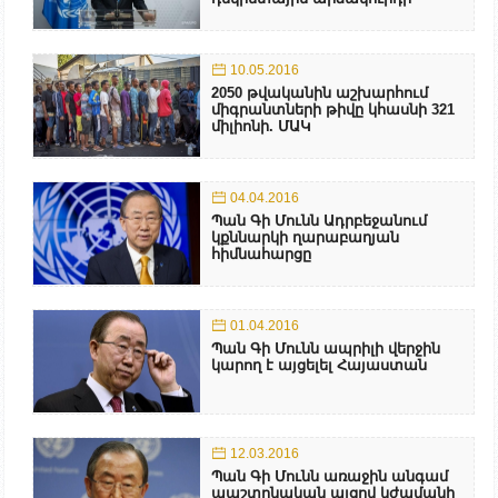
10.05.2016
2050 թվականին աշխարհում
միգրանտների թիվը կհասնի 321
միլիոնի. ՄԱԿ
04.04.2016
Պան Գի Մունն Ադրբեջանում
կքննարկի ղարաբաղյան
հիմնահարցը
01.04.2016
Պան Գի Մունն ապրիլի վերջին
կարող է այցելել Հայաստան
12.03.2016
Պան Գի Մունն առաջին անգամ
պաշտոնական այցով կժամանի