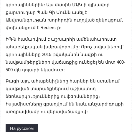
գրոհայիններին։ Այս մասին ՄԱԿ-ի գլխավոր
քարտուղար Պան Գի Մունն ասել է
Անվտանգության խորհրդին ուղղված զեկույցում,
փոխանցում է Reuters-ը։
ԻՊ-ն համարվում է աշխարհի ամենահարուստ
ահաբեկչական խմբավորումը։ Որոշ տվյալներով՝
գրոհայինները 2015 թվականին նավթի ու
նավթամթերքների վաճառքից ունեցել են մոտ 400-
500 մլն դոլարի եկամուտ։
Բացի այդ, ահաբեկիչները հարկեր են ստանում
զավթված տարածքներում աշխատող
ձեռնարկություններից ու ֆերմաներից։
Իսլամիստները զբաղվում են նաև անշարժ գույքի
առգրավմամբ ու վերավաճառքով։
На русском