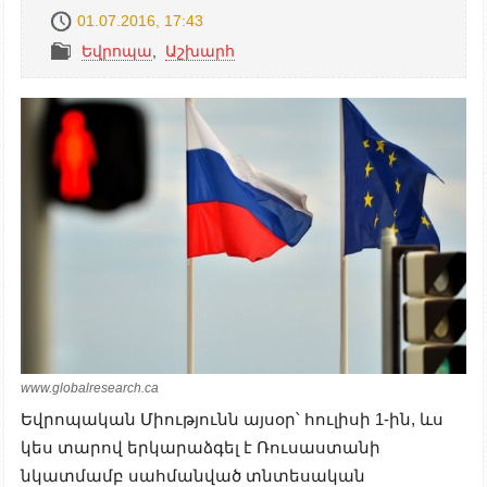
01.07.2016, 17:43
Եվրոպա
,
Աշխարհ
www.globalresearch.ca
Եվրոպական Միությունն այսօր՝ հուլիսի 1-ին, ևս
կես տարով երկարաձգել է Ռուսաստանի
նկատմամբ սահմանված տնտեսական