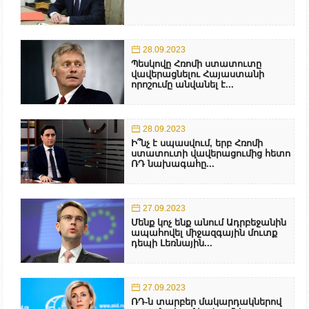
28.09.2023
Պեսկովը Հռոմի ստատուտը
վավերացնելու Հայաստանի
որոշումը անվանել է...
28.09.2023
Ի՞նչ է սպասվում, երբ Հռոմի
ստատուտի վավերացումից հետո
ՌԴ նախագահը...
27.09.2023
Մենք կոչ ենք անում Ադրբեջանին
ապահովել միջազգային մուտք
դեպի Լեռնային...
27.09.2023
ՌԴ-ն տարբեր մակարդակներով