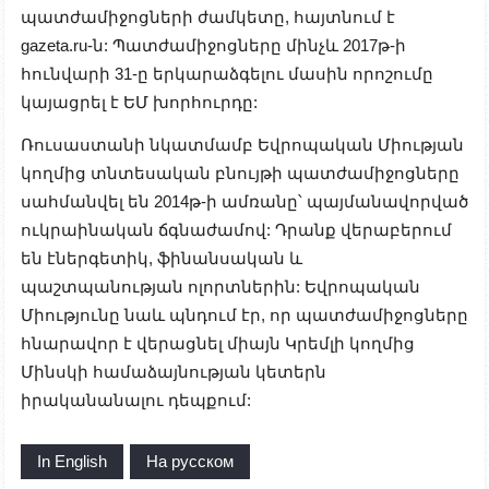
պատժամիջոցների ժամկետը, հայտնում է
gazeta.ru-ն: Պատժամիջոցները մինչև 2017թ-ի
հունվարի 31-ը երկարաձգելու մասին որոշումը
կայացրել է ԵՄ խորհուրդը:
Ռուսաստանի նկատմամբ Եվրոպական Միության
կողմից տնտեսական բնույթի պատժամիջոցները
սահմանվել են 2014թ-ի ամռանը՝ պայմանավորված
ուկրաինական ճգնաժամով: Դրանք վերաբերում
են էներգետիկ, ֆինանսական և
պաշտպանության ոլորտներին: Եվրոպական
Միությունը նաև պնդում էր, որ պատժամիջոցները
հնարավոր է վերացնել միայն Կրեմլի կողմից
Մինսկի համաձայնության կետերն
իրականանալու դեպքում:
In English
На русском