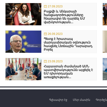
27.09.2023
Բաքվի և Անկարայի
հանցագործությունները
հնարավոր են դարձել ԵՄ
վախկոտության...
26.09.2023
Պետք է հրատապ
մարդասիրական օգնություն
հասցնել Լեռնային Ղարաբաղ.
Բորել
23.09.2023
Հայաստան ժամանած ԱՄՆ
պատվիրակությունն այցելել է
ԵՄ դիտորդական
առաքելության...
Գլխավոր էջ
Մեր մասին
Գործը