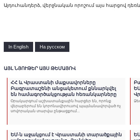
Այդուհանդերձ, վերջնական որոշում այս հարցով դեռևս
In English
На русском
ԱՅԼ ՆՅՈՒԹԵՐ ԱՅՍ ԹԵՄԱՅՈՎ
ՀՀ և Վրաստանի մաքսավորները
Բա
Բագրատաշենի անցակետում քննարկվել
ԵՄ
են համագործակցության հեռանկարները
Վ
Օրակարգում աշխատանքային հարցեր են, որոնք
Ձե
վերաբերում են կորոնավիրուսով պայմանավորված ոչ
սովորական տարվա ընթացքում...
ԵՄ-ն աջակցում է Վրաստանի տարածքային
ԵՄ