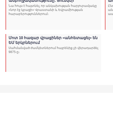
ամբողջականությունը․ Յունկեր
ա
Նա հույս է հայտնել, որ անկախության հարյուրամյակը
Ըն
«նոր էջ կբացի» Վրաստանի և Եվրամիության
ան
հարաբերություններում։
ապ
Մոտ 10 հազար վրացիներ «անհետացել» են
ԵՄ երկրներում
Սահմանված ժամկետներում հայրենիք չի վերադարձել
9875-ը։