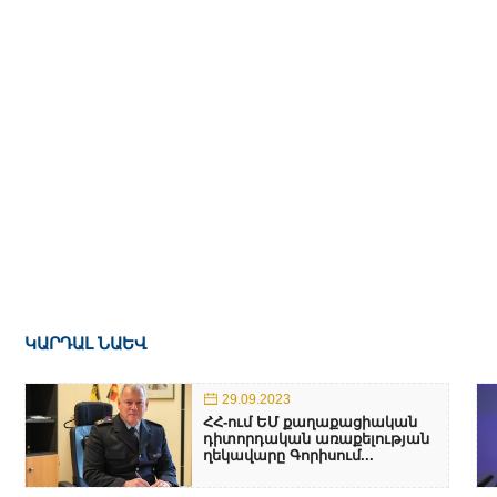
ԿԱՐԴԱԼ ՆԱԵՎ
29.09.2023
ՀՀ-ում ԵՄ քաղաքացիական
դիտորդական առաքելության
ղեկավարը Գորիսում...