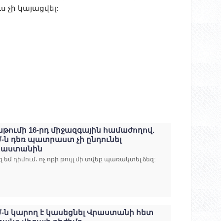
 չի կայացվել:
թումի 16-րդ միջազգային համաժողով.
-ն դեռ պատրաստ չի ընդունել
րաստանին
զ եմ դիմում․ ոչ ոքի թույլ մի տվեք պառակտել ձեզ:
-ն կարող է կասեցնել Վրաստանի հետ