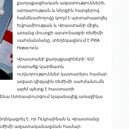
քաղաքացիական ազատությունների,
արդարության և ներքին հարցերով
հանձնաժողովը կողմ է արտահայտվել
Եվրամիության և Վրաստանի միջև
առանց մուտքի արտոնագրի ռեժիմի
սահմանմանը, տեղեկացնում է РИА
Новости-ն:
Վրաստանի քաղաքացիների` ԵՄ
տարածք կարճատև
ուղևորություններ կատարելու համար
ազատ վիզային ռեժիմի սահմանումն
այժմ պետք է հաստատի
ւնենա Ստրասբուրգում կայանալիք առաջիկա
ղեկացրել է, որ Ուկրաինան և Վրաստանը
ն ռեժիմի ազատականացման համար: