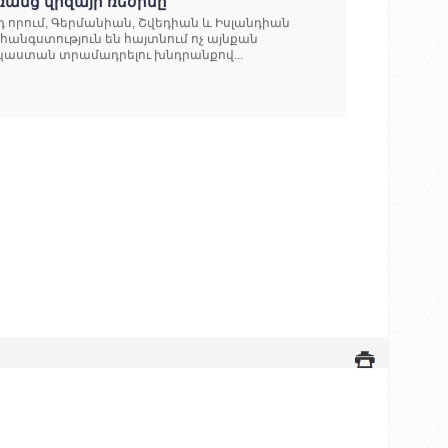
ռանց վիզայի ռեժիմը
դ որում, Գերմանիան, Շվեդիան և Իսլանդիան
հանգստություն են հայտնում ոչ այնքան
աստան տրամադրելու խնդրանքով...