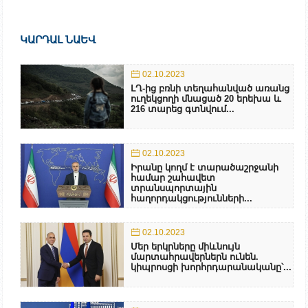
ԿԱՐԴԱԼ ՆԱԵՎ
02.10.2023
ԼՂ-ից բռնի տեղահանված առանց
ուղեկցողի մնացած 20 երեխա և
216 տարեց գտնվում...
02.10.2023
Իրանը կողմ է տարածաշրջանի
համար շահավետ
տրանսպորտային
հաղորդակցությունների...
02.10.2023
Մեր երկրները միևնույն
մարտահրավերներն ունեն.
կիպրոսցի խորհրդարանականը՝...