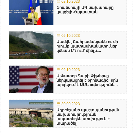
02.10.2023
Ֆրանսիայի ԱԳ նախարարը
կայցելի Հայաստան
02.10.2023
Սամվել Շահրամանյանն ու մի
խումբ պատասխանատուներ
կմնան ԼՂ-ում՝ մինչև...
02.10.2023
Սենատոր Գարի Փիթերսը
ներկայացրել է օրինագիծ, որն
արգելում է ԱՄՆ օգնությունն...
30.09.2023
Ադրբեջանի պաշտպանության
նախարարությունն
ապատեղեկատվություն է
տարածել