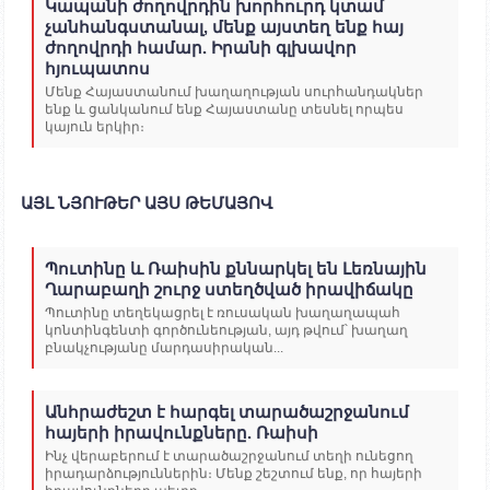
Կապանի ժողովրդին խորհուրդ կտամ
չանհանգստանալ, մենք այստեղ ենք հայ
ժողովրդի համար. Իրանի գլխավոր
հյուպատոս
Մենք Հայաստանում խաղաղության սուրհանդակներ
ենք և ցանկանում ենք Հայաստանը տեսնել որպես
կայուն երկիր։
ԱՅԼ ՆՅՈՒԹԵՐ ԱՅՍ ԹԵՄԱՅՈՎ
Պուտինը և Ռաիսին քննարկել են Լեռնային
Ղարաբաղի շուրջ ստեղծված իրավիճակը
Պուտինը տեղեկացրել է ռուսական խաղաղապահ
կոնտինգենտի գործունեության, այդ թվում՝ խաղաղ
բնակչությանը մարդասիրական...
Անհրաժեշտ է հարգել տարածաշրջանում
հայերի իրավունքները. Ռաիսի
Ինչ վերաբերում է տարածաշրջանում տեղի ունեցող
իրադարձություններին։ Մենք շեշտում ենք, որ հայերի