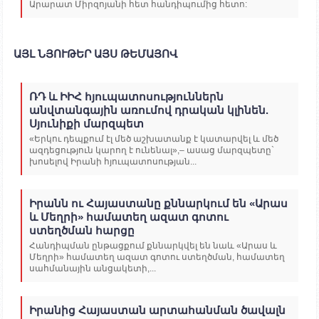
Արարատ Միրզոյանի հետ հանդիպումից հետո:
ԱՅԼ ՆՅՈՒԹԵՐ ԱՅՍ ԹԵՄԱՅՈՎ
ՌԴ և ԻԻՀ հյուպատոսություններն
անվտանգային առումով դրական կլինեն.
Սյունիքի մարզպետ
«Երկու դեպքում էլ մեծ աշխատանք է կատարվել և մեծ
ազդեցություն կարող է ունենալ»,– ասաց մարզպետը`
խոսելով Իրանի հյուպատոսության...
Իրանն ու Հայաստանը քննարկում են «Արաս
և Մեղրի» համատեղ ազատ գոտու
ստեղծման հարցը
Հանդիպման ընթացքում քննարկվել են նաև «Արաս և
Մեղրի» համատեղ ազատ գոտու ստեղծման, համատեղ
սահմանային անցակետի,...
Իրանից Հայաստան արտահանման ծավալն