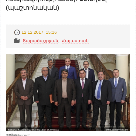
(պաշտոնական)
12.12.2017, 15:16
Տարածաշրջան
,
Հայաստան
parliament.am