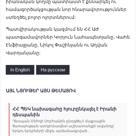
իրանական կողմը պատրաստ է քննարկել ու
համագործակցության նոր հնարավորություններ
ստեղծել բոլոր ոլորտներում:
Պատվիրակության կազմում են ՀՀ ԱԺ
պատգամավորներ Կորյուն Նահապետյանը, Վահե
Էնֆիաջյանը, Նիկոլ Փաշինյանն ու Աղվան
Վարդանյանը:
In English
На русском
ԱՅԼ ՆՅՈՒԹԵՐ ԱՅՍ ԹԵՄԱՅՈՎ
ՀՀ ՊԵԿ նախագահը հյուրընկալել է Իրանի
դեսպանին
Դեսպան Մեհդի Սոբհանին ընդգծել է մաքսային
ծառայության արդյունավետ աշխատանքի ավանդը՝
երկու երկրների միջև արձանագրված...