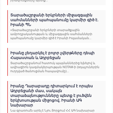
իրավունքները պետք...
Տարածաշրջանի երկրների միջազգային
սահմանների պահպանումը կարմիր գիծ է.
Իրանի ՊՆ
«Տարածաշրջանի երկրների տարածքային
ամբողջականության և միջազգային սահմանների
պահպանումը կարմիր գիծ է Իրանի Իսլամական...
Իրանը չեղարկել է բոլոր չվերթները դեպի
Հայաստան և Ադրբեջան
Տարածաշրջանում հատուկ պայմաններից ելնելով և
ավիացիոն կազմակերպության NOTAM-ի (օդաչուներին
ուղղված ծանուցման հապավումը)...
Իրանը Ղարաբաղը դիտարկում է որպես
Ադրբեջանի մաս, սակայն
տարաձայնությունները պետք է լուծվեն
երկխոսության միջոցով. Իրանի ԱԳ
նախարար
Նա գրառումն արել է Նյու Յորքում ՀՀ ԱԳ նախարար