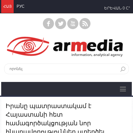
ՀԱՅ
РУС
ԵՐԵՎԱՆ
0 C°
Իրանը պատրաստակամ է
Հայաստանի հետ
համագործակցության նոր
հնարավորություններ ստեղծել