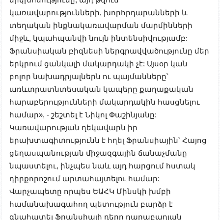
կառավարությունների, խորհրդարանների և
տեղական ինքնակառավարման մարմինների
միջև, կպահպանվի նույն ինտենսիվությամբ:
Ֆրանսիական բիզնեսի ներգրավվածությունը մեր
երկրում ցանկալի մակարդակի չէ: Այսօր կան
բոլոր նախադրյալներն ու պայմանները՝
առևտրատնտեսական կապերը քաղաքական
հարաբերությունների մակարդակին հասցնելու
համար», - շեշտել է Նիկոլ Փաշինյանը:
Կառավարության ղեկավարն իր
երախտագիտությունն է հղել Ֆրանսիային՝ Հայոց
ցեղասպանության միջազգային ճանաչմանը
նպաստելու, ինչպես նաև այդ հարցում հստակ
դիրքորոշում արտահայտելու համար:
Վարչապետը որպես ԵԱՀԿ Մինսկի խմբի
համանախագահող պետություն բարձր է
գնահատել Ֆրանսիայի դերը ղարաբաղյան