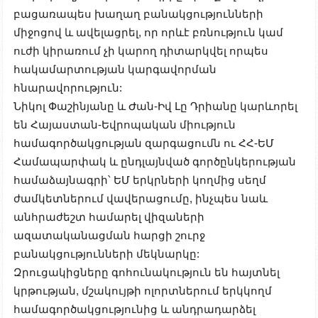
բացառապես խաղաղ բանակցությունների
միջոցով և ավելացրել, որ որևէ բռնություն կամ
ուժի կիրառում չի կարող դիտարկվել որպես
հակամարտության կարգավորման
հնարավորություն:
Նիկոլ Փաշինյանը և Ժան-Իվ Լը Դրիանը կարևորել
են Հայաստան-Եվրոպական միություն
համագործակցության զարգացումն ու ՀՀ-ԵՄ
Համապարփակ և ընդլայնված գործընկերության
համաձայնագրի՝ ԵՄ երկրների կողմից սեղմ
ժամկետներում վավերացումը, ինչպես նաև
անհրաժեշտ համարել վիզաների
ազատականացման հարցի շուրջ
բանակցությունների մեկնարկը:
Զրուցակիցները գոհունակություն են հայտնել
կրթության, մշակույթի ոլորտներում երկկողմ
համագործակցությունից և անդրադարձել