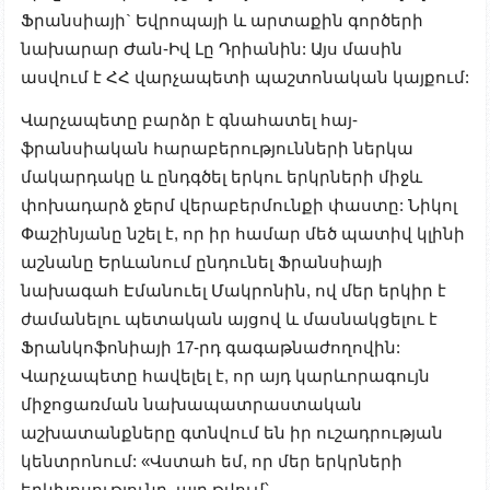
Ֆրանսիայի` Եվրոպայի և արտաքին գործերի
նախարար Ժան-Իվ Լը Դրիանին: Այս մասին
ասվում է ՀՀ վարչապետի պաշտոնական կայքում:
Վարչապետը բարձր է գնահատել հայ-
ֆրանսիական հարաբերությունների ներկա
մակարդակը և ընդգծել երկու երկրների միջև
փոխադարձ ջերմ վերաբերմունքի փաստը: Նիկոլ
Փաշինյանը նշել է, որ իր համար մեծ պատիվ կլինի
աշնանը Երևանում ընդունել Ֆրանսիայի
նախագահ Էմանուել Մակրոնին, ով մեր երկիր է
ժամանելու պետական այցով և մասնակցելու է
Ֆրանկոֆոնիայի 17-րդ գագաթնաժողովին:
Վարչապետը հավելել է, որ այդ կարևորագույն
միջոցառման նախապատրաստական
աշխատանքները գտնվում են իր ուշադրության
կենտրոնում: «Վստահ եմ, որ մեր երկրների
երկխոսությունը, այդ թվում՝