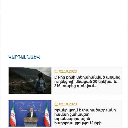
ԿԱՐԴԱԼ ՆԱԵՎ
02.10.2023
ԼՂ-ից բռնի տեղահանված առանց
ուղեկցողի մնացած 20 երեխա և
216 տարեց գտնվում...
02.10.2023
Իրանը կողմ է տարածաշրջանի
համար շահավետ
տրանսպորտային
հաղորդակցությունների...