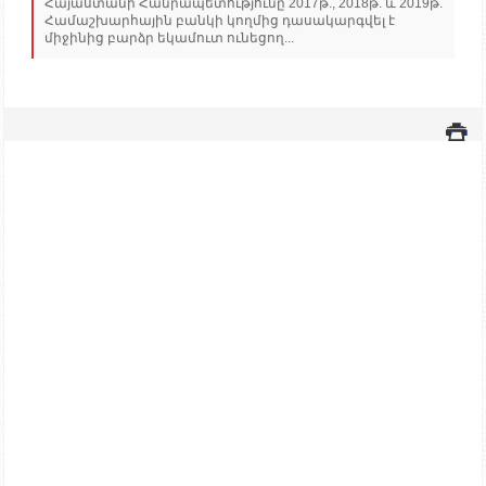
Հայաստանի Հանրապետությունը 2017թ., 2018թ. և 2019թ.
Համաշխարհային բանկի կողմից դասակարգվել է
միջինից բարձր եկամուտ ունեցող...