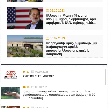
02.10.2023
Սենատոր Գարի Փիթերսը
ներկայացրել է օրինագիծ, որն
արգելում է ԱՄՆ օգնությունն...
30.09.2023
Ադրբեջանի պաշտպանության
նախարարությունն
ապատեղեկատվություն է
տարածել
16:17
02.10.2023
ՀԱՐԳԵԼԻ՛ ԸՆԹԵՐՑՈՂ
16:16
02.10.2023
Հանրապետությունում առաջիկա օրերին օդի
ջերմաստիճանն աստիճանաբար կնվազի 8-10
աստիճանով
16:11
02.10.2023