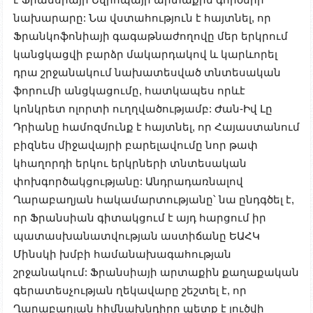
նախարարը: Նա վստահություն է հայտնել, որ
Ֆրանկոֆոնիայի գագաթնաժողովը մեր երկրում
կանցկացվի բարձր մակարդակով և կարևորել
դրա շրջանակում նախատեսված տնտեսական
ֆորումի անցկացումը, հատկապես որևէ
կոնկրետ ոլորտի ուղղվածությամբ: Ժան-Իվ Լը
Դրիանը համոզմունք է հայտնել, որ Հայաստանում
բիզնես միջավայրի բարելավումը նոր թափ
կհաղորդի երկու երկրների տնտեսական
փոխգործակցությանը: Անդրադառնալով
Ղարաբաղյան հակամարտությանը՝ նա ընդգծել է,
որ Ֆրանսիան գիտակցում է այդ հարցում իր
պատասխանատվության աստիճանը ԵԱՀԿ
Մինսկի խմբի համանախագահության
շրջանակում: Ֆրանսիայի արտաքին քաղաքական
գերատեսչության ղեկավարը շեշտել է, որ
Ղարաբաղյան հիմնախնդիրը պետք է լուծվի