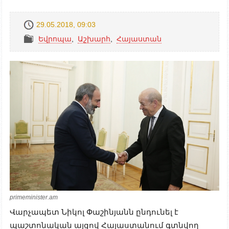
29.05.2018, 09:03
Եվրոպա
,
Աշխարհ
,
Հայաստան
primeminister.am
Վարչապետ Նիկոլ Փաշինյանն ընդունել է
պաշտոնական այցով Հայաստանում գտնվող