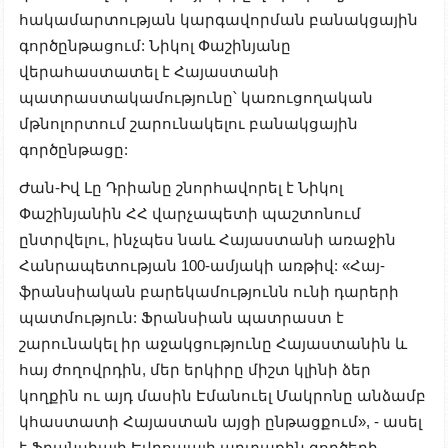
հակամարտության կարգավորման բանակցային
գործընթացում: Նիկոլ Փաշինյանը
վերահաստատել է Հայաստանի
պատրաստակամությունը՝ կառուցողական
մթնոլորտում շարունակելու բանակցային
գործընթացը:
Ժան-Իվ Լը Դրիանը շնորհավորել է Նիկոլ
Փաշինյանին ՀՀ վարչապետի պաշտոնում
ընտրվելու, ինչպես նաև Հայաստանի առաջին
Հանրապետության 100-ամյակի առթիվ: «Հայ-
ֆրանսիական բարեկամությունն ունի դարերի
պատմություն: Ֆրանսիան պատրաստ է
շարունակել իր աջակցությունը Հայաստանին և
հայ ժողովրդին, մեր երկիրը միշտ կլինի ձեր
կողքին ու այդ մասին Էմանուել Մակրոնը անձամբ
կհաստատի Հայաստան այցի ընթացքում», - ասել
է Ֆրանսիայի Եվրոպայի արտաքին գործերի