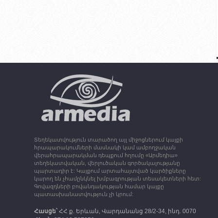
Տեղեկատվություն տարածող այլ միջոցներում կայքի
հրապարակումների մասնակի կամ ամբողջական
վերահրապարակման դեպքում հղումը «Արմեդիա»
տեղեկատվական, վերլուծական գործակալությանը
պարտադիր է: Կայքում արտահայտված կարծիքները
կարող են չհամընկնել խմբագրության տեսակետների հետ:
Գովազդների բովանդակության համար կայքը
պատասխանատվություն չի կրում:
Հասցե՝
ՀՀ ք. Երևան, Վարդանանց 28/2-34, ինդ. 0070