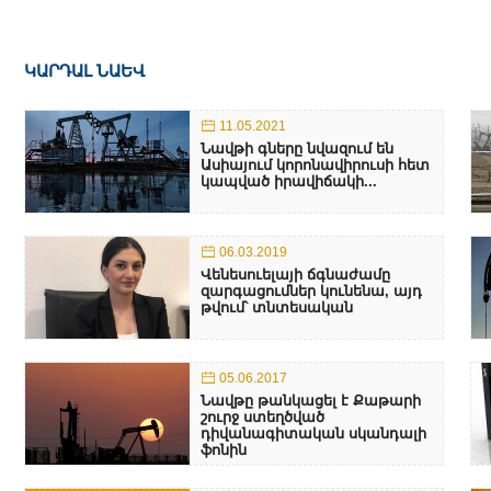
ԿԱՐԴԱԼ ՆԱԵՎ
11.05.2021
Նավթի գները նվազում են
Ասիայում կորոնավիրուսի հետ
կապված իրավիճակի...
06.03.2019
Վենեսուելայի ճգնաժամը
զարգացումներ կունենա, այդ
թվում՝ տնտեսական
05.06.2017
Նավթը թանկացել է Քաթարի
շուրջ ստեղծված
դիվանագիտական սկանդալի
ֆոնին