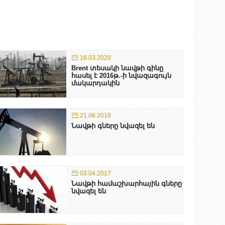
18.03.2020
Brent տեսակի նավթի գինը
հասել է 2016թ.-ի նվազագույն
մակարդակին
21.06.2018
Նավթի գները նվազել են
03.04.2017
Նավթի համաշխարհային գները
նվազել են