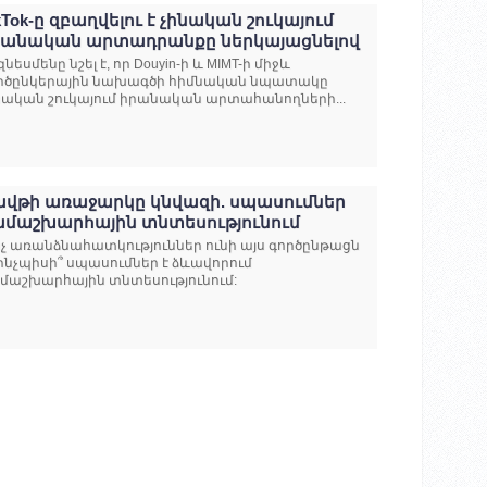
kTok-ը զբաղվելու է չինական շուկայում
րանական արտադրանքը ներկայացնելով
զնեսմենը նշել է, որ Douyin-ի և MIMT-ի միջև
րծընկերային նախագծի հիմնական նպատակը
նական շուկայում իրանական արտահանողների...
ավթի առաջարկը կնվազի. սպասումներ
ամաշխարհային տնտեսությունում
նչ առանձնահատկություններ ունի այս գործընթացն
 ինչպիսի՞ սպասումներ է ձևավորում
մաշխարհային տնտեսությունում: