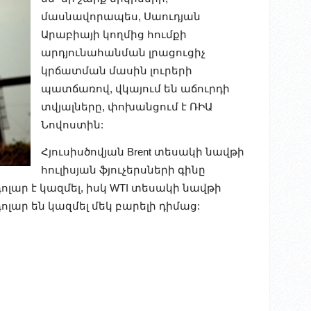
մասնավորապես, Սաուդյան
Արաբիայի կողմից հումքի
արդյունահանման լրացուցիչ
կրճատման մասին լուրերի
պատճառով, վկայում են աճուրդի
տվյալները, փոխանցում է ՌԻԱ
Նովոստին:
Հյուսիսծովյան Brent տեսակի նավթի
հուլիսյան ֆյուչերսների գինը
դոլար է կազմել, իսկ WTI տեսակի նավթի
 դոլար են կազմել մեկ բարելի դիմաց: