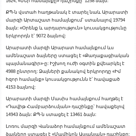
1624, «Մեր համայնքը» դաշինքը՝ 1258 ձայն:
ՔՊ-ն վստահ հաղթանակ է տարել նաև Արարատի
մարզի Արտաշատ համայնքում՝ ստանալով 19794
ձայն: «Օրենք և արդարություն» կուսակցությունը
երկրորդն է՝ 9072 ձայնով:
Արարատի մարզի Արարատ համայնքում ևս
ամենաշատ ձայները ստացել է «Քաղաքացիական
պայմանագիր»-ը: Իշխող ուժի օգտին քվեարկել է
4988 ընտրող: Ձայների քանակով երկրորդը «Իմ
հզոր համայնք» կուսակցությունն է՝ հավաքած
4153 ձայնով:
Արարատի մարզի Մասիս համայնքում հաղթել է
«Դավիթ Համբարձումյան» դաշինքը՝ հավաքելով
14943 ձայն: ՔՊ-ն ստացել է 13461 ձայն:
Լոռու մարզի Վանաձոր համայնքում ամենաշատ
ձայները ստացել է «Մամիկոն Ասլանյան» դաշինքը: