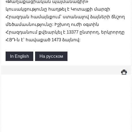
«Քաղաքացիական պայմանագիր»
կուսակցությունը հաղթել է Կոտայքի մարզի
Հրազդան համայնքում՝ ստանալով ձայների ճնշող
մեծամասնությունը: Իշխող ուժի օգտին
Հրազդանում քվեարկել է 13377 ընտրող, երկրորդը
ՀՅԴ-ն է՝ հավաքած 1473 ձայնով:
In English
На русском