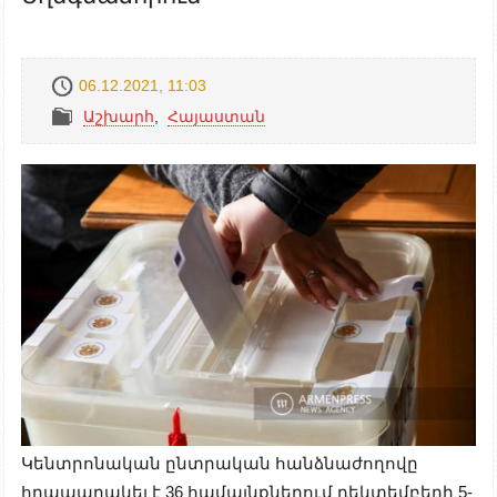
06.12.2021, 11:03
Աշխարհ
,
Հայաստան
Կենտրոնական ընտրական հանձնաժողովը
հրապարակել է 36 համայնքներում դեկտեմբերի 5-