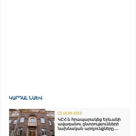
ԿԱՐԴԱԼ ՆԱԵՎ
18.09.2023
ԿԸՀ-ն հրապարակեց Երևանի
ավագանու ընտրությունների
նախնական արդյունքները....