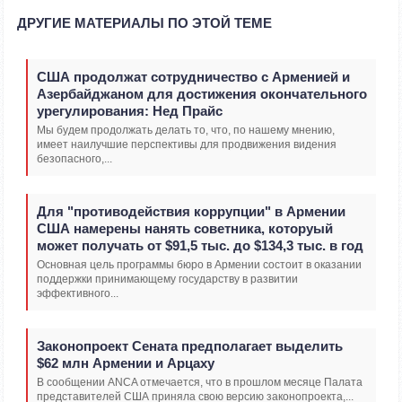
ДРУГИЕ МАТЕРИАЛЫ ПО ЭТОЙ ТЕМЕ
США продолжат сотрудничество с Арменией и
Азербайджаном для достижения окончательного
урегулирования: Нед Прайс
Мы будем продолжать делать то, что, по нашему мнению,
имеет наилучшие перспективы для продвижения видения
безопасного,...
Для "противодействия коррупции" в Армении
США намерены нанять советника, которуый
может получать от $91,5 тыс. до $134,3 тыс. в год
Основная цель программы бюро в Армении состоит в оказании
поддержки принимающему государству в развитии
эффективного...
Законопроект Сената предполагает выделить
$62 млн Армении и Арцаху
В сообщении ANCA отмечается, что в прошлом месяце Палата
представителей США приняла свою версию законопроекта,...