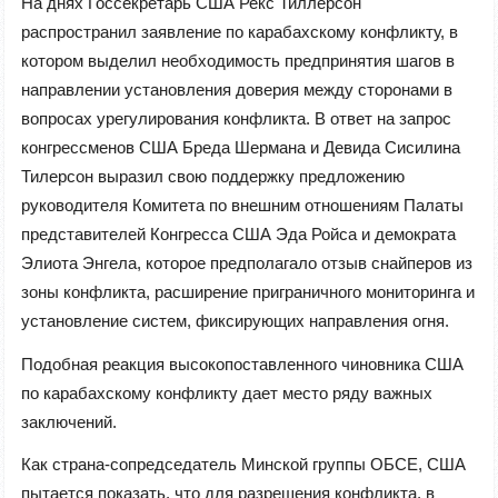
На днях Госсекретарь США Рекс Тиллерсон
распространил заявление по карабахскому конфликту, в
котором выделил необходимость предпринятия шагов в
направлении установления доверия между сторонами в
вопросах урегулирования конфликта. В ответ на запрос
конгрессменов США Бреда Шермана и Девида Сисилина
Тилерсон выразил свою поддержку предложению
руководителя Комитета по внешним отношениям Палаты
представителей Конгресса США Эда Ройса и демократа
Элиота Энгела, которое предполагало отзыв снайперов из
зоны конфликта, расширение приграничного мониторинга и
установление систем, фиксирующих направления огня.
Подобная реакция высокопоставленного чиновника США
по карабахскому конфликту дает место ряду важных
заключений.
Как страна-сопредседатель Минской группы ОБСЕ, США
пытается показать, что для разрешения конфликта, в