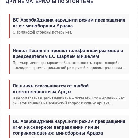
ДРУГИЕ МАТЕРИАЛЫ ПО ЭТОЙ ТЕМЕ
ВС Азербайджана нарушили режим прекращения
огня: минобороны Арцаха
С армянской стороны потерь нет.
Никол Пашинян провел телефонный разговор с
председателем ЕС Шарлем Мишелем
Премьер-министр выразил обеспокоенность нарастающей в
последнее время агрессивной риторикой и провокационными...
Пашинян отказывается от любой
ответственности за Арцах
В целом главная цель Пашиняна – показать, что у Армении нет
рычагов влияния на арцахский вопрос и судьбу Арцаха....
ВС Азербайджана нарушили режим прекращения
огня на северном направлении линии
соприкосновения: минобороны Арцаха