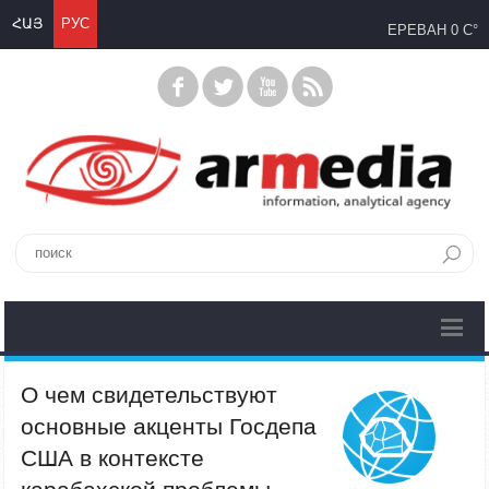
ՀԱՅ
РУС
ЕРЕВАН
0 C°
О чем свидетельствуют
основные акценты Госдепа
США в контексте