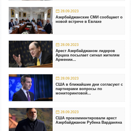
28.09.2023
Азербайджанские СМИ сообщают о
новой встрече в Евлахе
28.09.2023
Арест Азербайджаном лидеров
Арцаха посылает сигнал жителям
Армении...
28.09.2023
США в ближайшие дни согласуют с
партнерами вопросы по
мониторинговой...
28.09.2023
США прокомментировали арест
Азербайджаном Рубена Варданяна