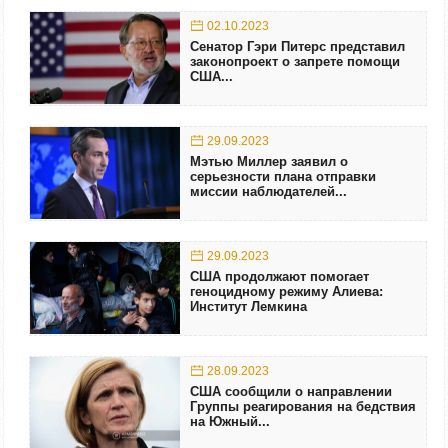
02.10.2023
Сенатор Гэри Питерс представил
законопроект о запрете помощи
США...
29.09.2023
Мэтью Миллер заявил о
серьезности плана отправки
миссии наблюдателей...
29.09.2023
США продолжают помогает
геноцидному режиму Алиева:
Институт Лемкина
28.09.2023
США сообщили о направлении
Группы реагирования на бедствия
на Южный...