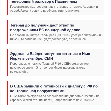
телефонный разговор с Пашиняном
Госсекретарь подтвердил нашу готовность помочь Армении и
Азербайджану решить проблемы мирным путем.
Тегеран до полуночи даст ответ по
предложениям ЕС по ядерной сделке
По словам министра, "если реакция США будет реалистичной и
гибкой, то соглашение будет достигнуто, в противном...
Эрдоган и Байден могут встретиться в Нью-
Йорке в сентябре: СМИ
Переговоры о покупке Турцией F-16 у США ведутся уже
некоторое время. Этот вопрос будет на столе в ходе
возможной...
В США заявили о готовности к диалогу с РФ по
контролю над вооружениями
США также выступают за возобновление диалога с Россией по
стратегической стабильности, направленного на снижение...