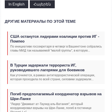
In English
Հայերեն
ДРУГИЕ МАТЕРИАЛЫ ПО ЭТОЙ ТЕМЕ
США останутся лидерами коалиции против ИГ -
Помпео
По инициативе госсекретаря в четверг в Вашингтоне собрались
главы МИД так называемой "малой группы", в которую...
В Турции задержали террориста ИГ,
руководившего лагерями для боевиков
Как уточняется, в рамках антитеррористической операции,
которая проходила по всей стране, силовики задержали...
Погиб предполагаемый координатор взрывов на
Шри-Ланке
"Лидер "Джамаат ат-Таухид аль-Ватания", который
координировал взрывы на Шри-Ланке, погиб в гостинице
Shangri-La".