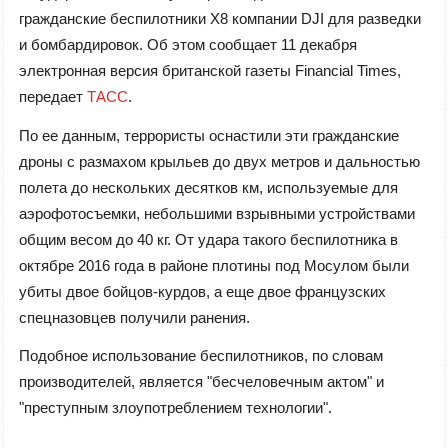
гражданские беспилотники X8 компании DJI для разведки
и бомбардировок. Об этом сообщает 11 декабря
электронная версия британской газеты Financial Times,
передает
ТАСС
.
По ее данным, террористы оснастили эти гражданские
дроны с размахом крыльев до двух метров и дальностью
полета до нескольких десятков км, используемые для
аэрофотосъемки, небольшими взрывными устройствами
общим весом до 40 кг. От удара такого беспилотника в
октябре 2016 года в районе плотины под Мосулом были
убиты двое бойцов-курдов, а еще двое французских
спецназовцев получили ранения.
Подобное использование беспилотников, по словам
производителей, является "бесчеловечным актом" и
"преступным злоупотреблением технологии".