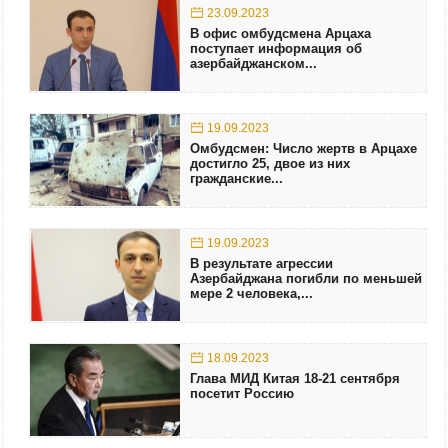
23.09.2023
В офис омбудсмена Арцаха
поступает информация об
азербайджанском...
19.09.2023
Омбудсмен: Число жертв в Арцахе
достигло 25, двое из них
гражданские...
19.09.2023
В результате агрессии
Азербайджана погибли по меньшей
мере 2 человека,...
18.09.2023
Глава МИД Китая 18-21 сентября
посетит Россию