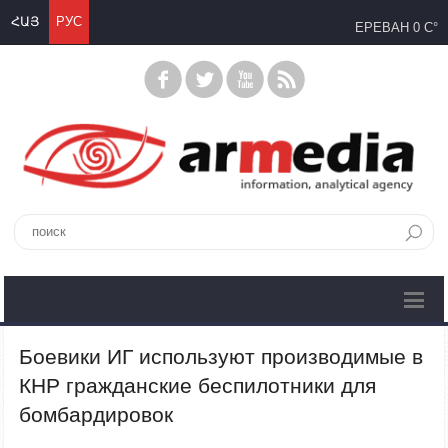
ՀԱՅ
РУС
ЕРЕВАН
0 C°
Боевики ИГ используют производимые в
КНР гражданские беспилотники для
бомбардировок