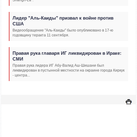
Лидер "Аль-Каиды" призвал к войне против
США
Видеообращение "Аль-Каиды" было опубликовано в 17-ю
годовщину теракта 11 сентября.
Правая рука главаря ИГ ликвидирован в Ираке:
СМИ
Правая рука лидера ИГ Абу-Валид Аш-Шишани был
ликвидирован в пустынной местности на окраине города Киркук
- центра...