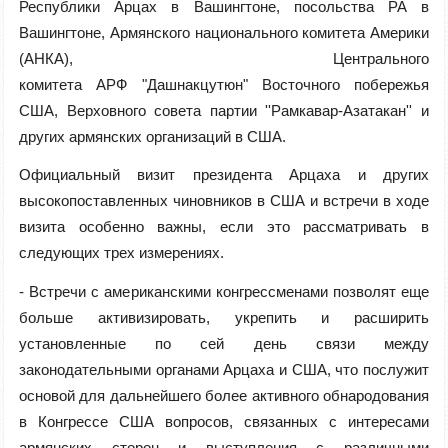
Республики Арцах в Вашингтоне, посольства РА в
Вашингтоне, Армянского национального комитета Америки
(АНКА), Центрального
комитета АРФ "Дашнакцутюн" Восточного побережья
США, Верховного совета партии ''Рамкавар-Азатакан'' и
других армянских организаций в США.
Официальный визит президента Арцаха и других
высокопоставленных чиновников в США и встречи в ходе
визита особенно важны, если это рассматривать в
следующих трех измерениях.
- Встречи с американскими конгрессменами позволят еще
больше активизировать, укрепить и расширить
установленные по сей день связи между
законодательными органами Арцаха и США, что послужит
основой для дальнейшего более активного обнародования
в Конгрессе США вопросов, связанных с интересами
армянских сторон и выступления с различными