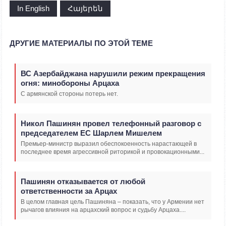
In English
Հայերեն
ДРУГИЕ МАТЕРИАЛЫ ПО ЭТОЙ ТЕМЕ
ВС Азербайджана нарушили режим прекращения
огня: минобороны Арцаха
С армянской стороны потерь нет.
Никол Пашинян провел телефонный разговор с
председателем ЕС Шарлем Мишелем
Премьер-министр выразил обеспокоенность нарастающей в
последнее время агрессивной риторикой и провокационными...
Пашинян отказывается от любой
ответственности за Арцах
В целом главная цель Пашиняна – показать, что у Армении нет
рычагов влияния на арцахский вопрос и судьбу Арцаха....