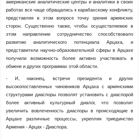
американские аналитические центры и аналитики в своих
работах все чаще обращались к карабахскому конфликту,
представляя в этом вопросе точку зрения армянских
сторон. Существенно также, чтобы осуществляемое в
этом направлении сотрудничество способствовало
развитию аналитического потенциала Арцаха, и
представители научно-образовательной сферы в Арцахе
получили возможность более активно участвовать в
обмене и других программах этой области.
- И, наконец, встречи президента и других
высокопоставленных чиновников Арцаха с армянскими
структурами диаспоры позволят установить с диаспорой
более активный культурный диалог, что позволит
увеличить вовлеченность диаспоры в происходящие в
Арцахе различные процессы, укрепляя триединство
Армения - Арцах - Диаспора.