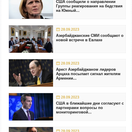
США сообщили о направлении
Группы реагирования на бедствия
на Южный...
28.09.2023
Азербайджанские СМИ сообщают о
новой встрече в Евлахе
28.09.2023
Арест Азербайджаном лидеров
Арцаха посылает сигнал жителям
Армении...
28.09.2023
США в ближайшие дни согласуют с
партнерами вопросы по
мониторинговой...
28.09.2023