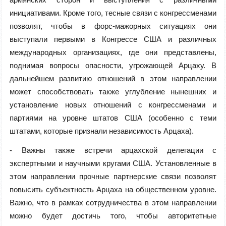
инициативами. Кроме того, тесные связи с конгрессменами
позволят, чтобы в форс-мажорных ситуациях они
выступали первыми в Конгрессе США и различных
международных организациях, где они представлены,
поднимая вопросы опасности, угрожающей Арцаху. В
дальнейшем развитию отношений в этом направлении
может способствовать также углубление нынешних и
установление новых отношений с конгрессменами и
партиями на уровне штатов США (особенно с теми
штатами, которые признали независимость Арцаха).
- Важны также встречи арцахской делегации с
экспертными и научными кругами США. Установленные в
этом направлении прочные партнерские связи позволят
повысить субъектность Арцаха на общественном уровне.
Важно, что в рамках сотрудничества в этом направлении
можно будет достичь того, чтобы авторитетные