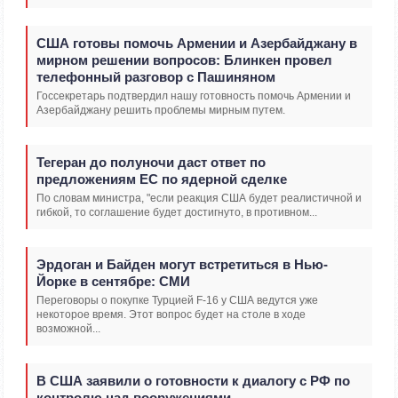
США готовы помочь Армении и Азербайджану в
мирном решении вопросов: Блинкен провел
телефонный разговор с Пашиняном
Госсекретарь подтвердил нашу готовность помочь Армении и
Азербайджану решить проблемы мирным путем.
Тегеран до полуночи даст ответ по
предложениям ЕС по ядерной сделке
По словам министра, "если реакция США будет реалистичной и
гибкой, то соглашение будет достигнуто, в противном...
Эрдоган и Байден могут встретиться в Нью-
Йорке в сентябре: СМИ
Переговоры о покупке Турцией F-16 у США ведутся уже
некоторое время. Этот вопрос будет на столе в ходе
возможной...
В США заявили о готовности к диалогу с РФ по
контролю над вооружениями