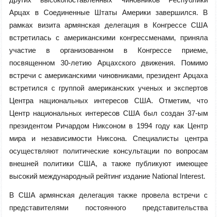
Арцах в Соединенные Штаты Америки завершился. В
рамках визита армянская делегация в Конгрессе США
встретилась с американскими конгрессменами, приняла
участие в организованном в Конгрессе приеме,
посвященном 30-летию Арцахского движения. Помимо
встречи с американскими чиновниками, президент Арцаха
встретился с группой американских ученых и экспертов
Центра национальных интересов США. Отметим, что
Центр национальных интересов США был создан 37-ым
президентом Ричардом Никсоном в 1994 году как Центр
мира и независимости Никсона. Специалисты центра
осуществляют политические консультации по вопросам
внешней политики США, а также публикуют имеющее
высокий международный рейтинг издание National Interest.
В США армянская делегация также провела встречи с
представителями постоянного представительства