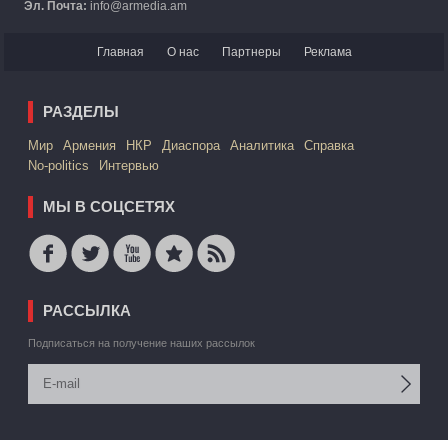
Эл. Почта:
info@armedia.am
Главная
О нас
Партнеры
Реклама
РАЗДЕЛЫ
Mир
Армения
НКР
Диаспора
Аналитика
Справка
No-politics
Интервью
МЫ В СОЦСЕТЯХ
РАССЫЛКА
Подписаться на получение наших рассылок