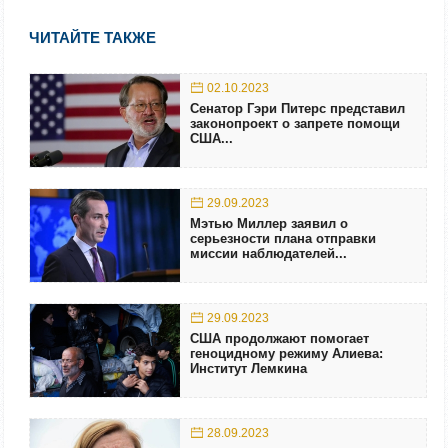
ЧИТАЙТЕ ТАКЖЕ
02.10.2023
Сенатор Гэри Питерс представил
законопроект о запрете помощи
США...
29.09.2023
Мэтью Миллер заявил о
серьезности плана отправки
миссии наблюдателей...
29.09.2023
США продолжают помогает
геноцидному режиму Алиева:
Институт Лемкина
28.09.2023