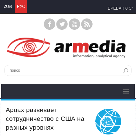
ՀԱՅ
РУС
ЕРЕВАН
0 C°
Арцах развивает
сотрудничество с США на
разных уровнях