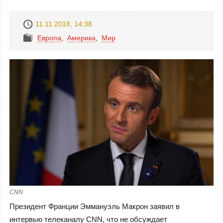
11.11.2018, 14:38
Европа
,
Америка
,
Mир
CNN
Президент Франции Эммануэль Макрон заявил в
интервью телеканалу CNN, что не обсуждает