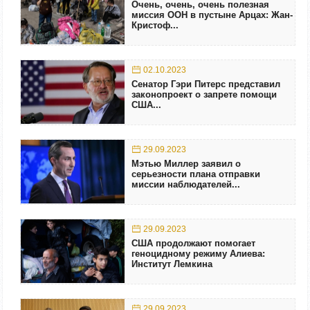
Очень, очень, очень полезная
миссия ООН в пустыне Арцах: Жан-
Кристоф...
02.10.2023
Сенатор Гэри Питерс представил
законопроект о запрете помощи
США...
29.09.2023
Мэтью Миллер заявил о
серьезности плана отправки
миссии наблюдателей...
29.09.2023
США продолжают помогает
геноцидному режиму Алиева:
Институт Лемкина
29.09.2023