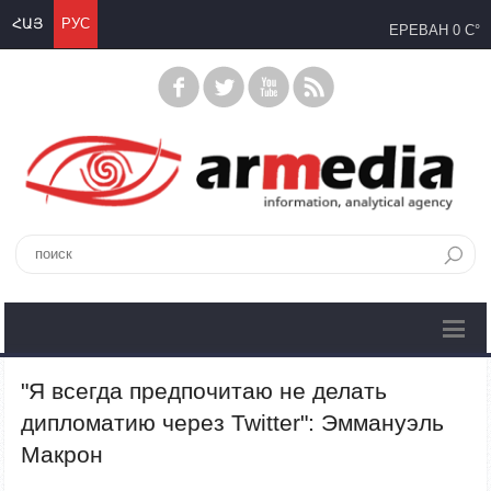
ՀԱՅ
РУС
ЕРЕВАН
0 C°
"Я всегда предпочитаю не делать
дипломатию через Twitter": Эммануэль
Макрон