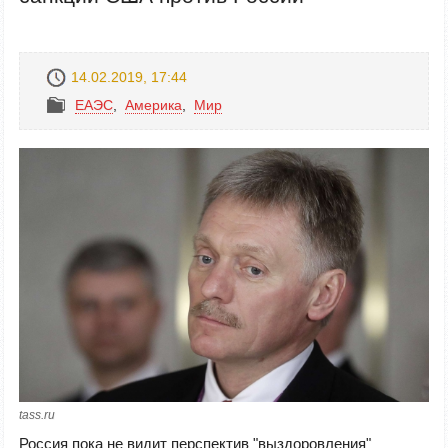
14.02.2019, 17:44
ЕАЭС
,
Америка
,
Mир
tass.ru
Россия пока не видит перспектив "выздоровления"