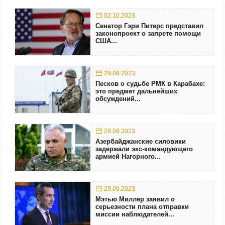
02.10.2023
Сенатор Гэри Питерс представил
законопроект о запрете помощи
США...
29.09.2023
Песков о судьбе РМК в Карабахе:
это предмет дальнейших
обсуждений...
29.09.2023
Азербайджанские силовики
задержали экс-командующего
армией Нагорного...
29.09.2023
Мэтью Миллер заявил о
серьезности плана отправки
миссии наблюдателей...