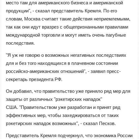
место там для американского бизнеса и американской
продукции", - сказал представитель Кремля. По его
словам, Москва считает такие действия неприемлемыми,
так как они идут вразрез с общепризнанными правилами
международной торговли и могут иметь очень пагубные
последствия.
"Я уж не говорю о возможных негативных последствиях
для и без того находящихся в плачевном состоянии
российско-американских отношений", - заявил пресс-
секретарь президента РФ.
Он добавил, что правительство уже приняло ряд мер для
защиты от различных "рэкетирских нападок"
США. "Правительством уже разработан и принят ряд
эффективных мер, чтобы захеджироваться от таких
рэкетирских нападок возможных", - сказал Песков.
Представитель Кремля подчеркнул, что экономика России