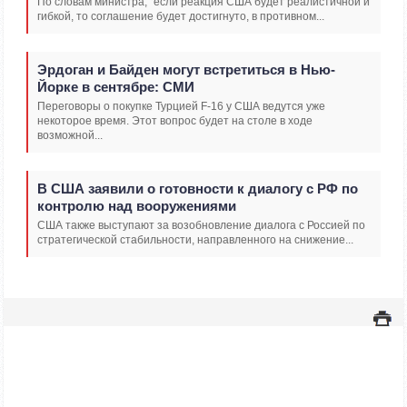
По словам министра, "если реакция США будет реалистичной и
гибкой, то соглашение будет достигнуто, в противном...
Эрдоган и Байден могут встретиться в Нью-
Йорке в сентябре: СМИ
Переговоры о покупке Турцией F-16 у США ведутся уже
некоторое время. Этот вопрос будет на столе в ходе
возможной...
В США заявили о готовности к диалогу с РФ по
контролю над вооружениями
США также выступают за возобновление диалога с Россией по
стратегической стабильности, направленного на снижение...