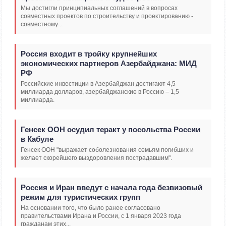
Мы достигли принципиальных соглашений в вопросах
совместных проектов по строительству и проектированию -
совместному...
Россия входит в тройку крупнейших
экономических партнеров Азербайджана: МИД
РФ
Российские инвестиции в Азербайджан достигают 4,5
миллиарда долларов, азербайджанские в Россию – 1,5
миллиарда.
Генсек ООН осудил теракт у посольства России
в Кабуле
Генсек ООН "выражает соболезнования семьям погибших и
желает скорейшего выздоровления пострадавшим".
Россия и Иран введут с начала года безвизовый
режим для туристических групп
На основании того, что было ранее согласовано
правительствами Ирана и России, с 1 января 2023 года
гражданам этих...