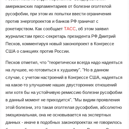
американских парламентариев от болезни оголтелой
русофобии, при этом их попытки ввести ограничения
против энергопроектов и банков РФ граничат с
рэкетирством. Как сообщает
ТАСС
, об этом заявил
журналистам пресс-секретарь президента РФ Дмитрий
Песков, комментируя новый законопроект в Конгрессе
США о санкциях против России.
Песков отметил, что "теоретически всегда надо надеяться
на лучшее, но готовиться к худшему". "Но в данном
случае, с учетом настроений в Конгрессе США, надеяться
на какое-то улучшение наших двусторонних отношений
или хотя бы на устойчивую ремиссию болезни русофобии
в данный момент не приходится". "Мы видим проявления
этой болезни, это такая оголтелая русофобия, абсолютно
эмоциональная, она не основывается на экспертных
данных - иначе в подобных законопроектах не говорилось