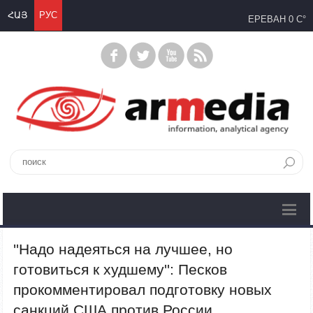
ՀԱՅ
РУС
ЕРЕВАН
0 C°
''Надо надеяться на лучшее, но
готовиться к худшему'': Песков
прокомментировал подготовку новых
санкций США против России