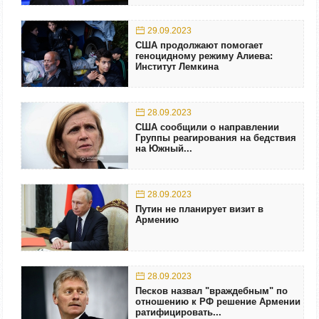
29.09.2023
США продолжают помогает
геноцидному режиму Алиева:
Институт Лемкина
28.09.2023
США сообщили о направлении
Группы реагирования на бедствия
на Южный...
28.09.2023
Путин не планирует визит в
Армению
28.09.2023
Песков назвал "враждебным" по
отношению к РФ решение Армении
ратифицировать...