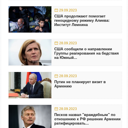
29.09.2023
США продолжают помогает
геноцидному режиму Алиева:
Институт Лемкина
28.09.2023
США сообщили о направлении
Группы реагирования на бедствия
на Южный...
28.09.2023
Путин не планирует визит в
Армению
28.09.2023
Песков назвал "враждебным" по
отношению к РФ решение Армении
ратифицировать...