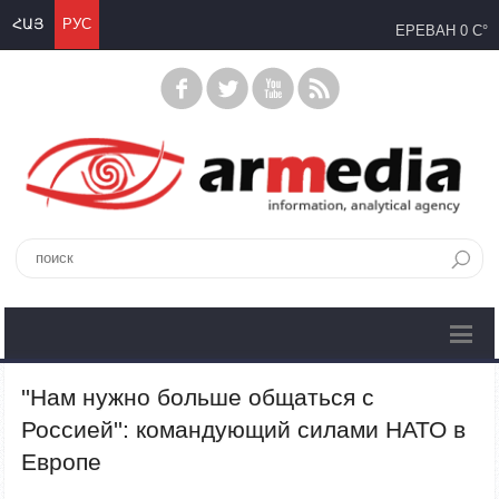
ՀԱՅ
РУС
ЕРЕВАН
0 C°
''Нам нужно больше общаться с
Россией'': командующий силами НАТО в
Европе