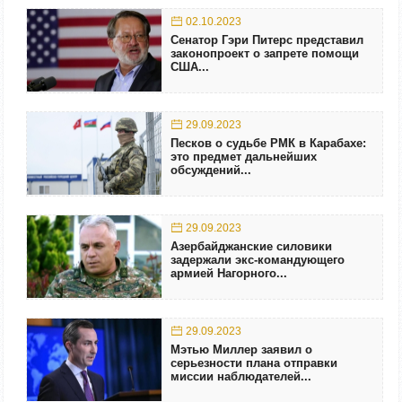
02.10.2023
Сенатор Гэри Питерс представил
законопроект о запрете помощи
США...
29.09.2023
Песков о судьбе РМК в Карабахе:
это предмет дальнейших
обсуждений...
29.09.2023
Азербайджанские силовики
задержали экс-командующего
армией Нагорного...
29.09.2023
Мэтью Миллер заявил о
серьезности плана отправки
миссии наблюдателей...