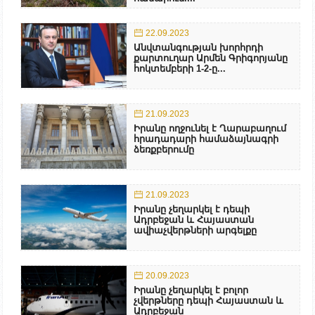
22.09.2023
Անվտանգության խորհրդի
քարտուղար Արմեն Գրիգորյանը
հոկտեմբերի 1-2-ը...
21.09.2023
Իրանը ողջունել է Ղարաբաղում
հրադադարի համաձայնագրի
ձեռքբերումը
21.09.2023
Իրանը չեղարկել է դեպի
Ադրբեջան և Հայաստան
ավիաչվերթների արգելքը
20.09.2023
Իրանը չեղարկել է բոլոր
չվերթները դեպի Հայաստան և
Ադրբեջան