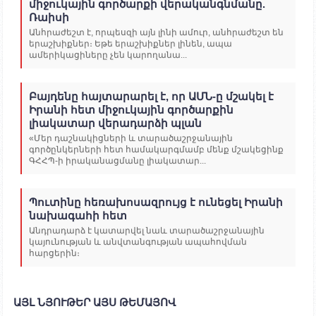
միջուկային գործարքի վերականգնմանը.
Ռաիսի
Անհրաժեշտ է, որպեսզի այն լինի ամուր, անհրաժեշտ են
երաշխիքներ։ Եթե երաշխիքներ լինեն, ապա
ամերիկացիները չեն կարողանա...
Բայդենը հայտարարել է, որ ԱՄՆ-ը մշակել է
Իրանի հետ միջուկային գործարքին
լիակատար վերադարձի պլան
«Մեր դաշնակիցների և տարածաշրջանային
գործընկերների հետ համակարգմամբ մենք մշակեցինք
ԳՀՀՊ-ի իրականացմանը լիակատար...
Պուտինը հեռախոսազրույց է ունեցել Իրանի
նախագահի հետ
Անդրադարձ է կատարվել նաև տարածաշրջանային
կայունության և անվտանգության ապահովման
հարցերին։
ԱՅԼ ՆՅՈՒԹԵՐ ԱՅՍ ԹԵՄԱՅՈՎ