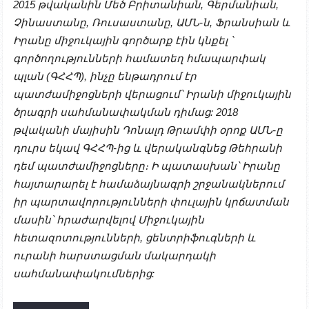
2015 թվականին Մեծ Բրիտանիան, Գերմանիան,
Չինաստանը, Ռուսաստանը, ԱՄՆ-ն, Ֆրանսիան և
Իրանը միջուկային գործարք էին կնքել ՝
գործողությունների համատեղ հմապարփակ
պլան (ԳՀՀՊ), ինչը ենթադրում էր
պատժամիջոցների վերացում՝ Իրանի միջուկային
ծրագրի սահմանափակման դիմաց: 2018
թվականի մայիսին Դոնալդ Թրամփի օրոք ԱՄՆ-ը
դուրս եկավ ԳՀՀՊ-ից և վերականգնեց Թեհրանի
դեմ պատժամիջոցները։ Ի պատասխան՝ Իրանը
հայտարարել է համաձայնագրի շրջանակներում
իր պարտավորությունների փուլային կրճատման
մասին՝ հրաժարվելով Միջուկային
հետազոտությունների, ցենտրիֆուգների և
ուրանի հարստացման մակարդակի
սահմանափակումներից: