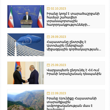
02.10.2023
Իրանը կողմ է տարածաշրջանի
համար շահավետ
տրանսպորտային
հաղորդակցությունների...
28.09.2023
Հայաստանը ընտրվել է
Ատոմային էներգիայի
միջազգային գործակալության...
25.09.2023
Վարչապետն ընդունել է ՀՀ-ում
Իրանի նորանշանակ դեսպանին
22.09.2023
Իրանը Սյունիքը Հայաստանի
տարածքային
ամբողջականության մաս է
համարում....