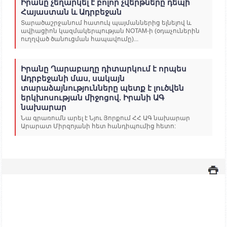
Իրանը չեղարկել է բոլոր չվերթները դեպի
Հայաստան և Ադրբեջան
Տարածաշրջանում հատուկ պայմաններից ելնելով և
ավիացիոն կազմակերպության NOTAM-ի (օդաչուներին
ուղղված ծանուցման հապավումը)...
Իրանը Ղարաբաղը դիտարկում է որպես
Ադրբեջանի մաս, սակայն
տարաձայնությունները պետք է լուծվեն
երկխոսության միջոցով. Իրանի ԱԳ
նախարար
Նա գրառումն արել է Նյու Յորքում ՀՀ ԱԳ նախարար
Արարատ Միրզոյանի հետ հանդիպումից հետո: