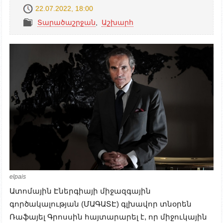
22.07.2022, 18:00
Տարածաշրջան
,
Աշխարհ
elpais
Ատոմային Էներգիայի միջազգային
գործակալության (ՄԱԳԱՏԷ) գլխավոր տնօրեն
Ռաֆայել Գրոսսին հայտարարել է, որ միջուկային