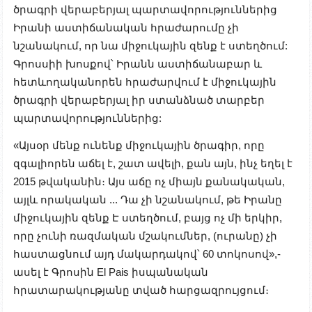
ծրագրի վերաբերյալ պարտավորություններից
Իրանի աստիճանական հրաժարումը չի
նշանակում, որ նա միջուկային զենք է ստեղծում:
Գրոսսիի խոսքով՝ Իրանն աստիճանաբար և
հետևողականորեն հրաժարվում է միջուկային
ծրագրի վերաբերյալ իր ստանձնած տարբեր
պարտավորություններից:
«Այսօր մենք ունենք միջուկային ծրագիր, որը
զգալիորեն աճել է, շատ ավելի, քան այն, ինչ եղել է
2015 թվականին։ Այս աճը ոչ միայն քանակական,
այլև որակական ...
Դա չի նշանակում, թե Իրանը
միջուկային զենք Է ստեղծում, բայց ոչ մի երկիր,
որը չունի ռազմական մշակումներ, (ուրանը) չի
հաստացնում այդ մակարդակով՝ 60 տոկոսով
»,-
ասել է Գրոսին
El Pais
իսպանական
հրատարակությանը տված հարցազրույցում։