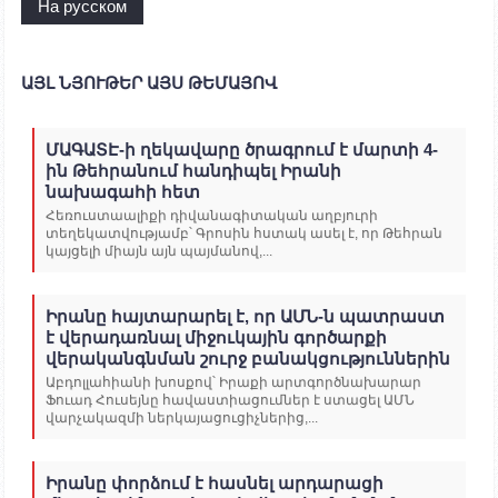
На русском
ԱՅԼ ՆՅՈՒԹԵՐ ԱՅՍ ԹԵՄԱՅՈՎ
ՄԱԳԱՏԷ-ի ղեկավարը ծրագրում է մարտի 4-
ին Թեհրանում հանդիպել Իրանի
նախագահի հետ
Հեռուստաալիքի դիվանագիտական ​​աղբյուրի
տեղեկատվությամբ՝ Գրոսին հստակ ասել է, որ Թեհրան
կայցելի միայն այն պայմանով,...
Իրանը հայտարարել է, որ ԱՄՆ-ն պատրաստ
է վերադառնալ միջուկային գործարքի
վերականգնման շուրջ բանակցություններին
Աբդոլլահիանի խոսքով՝ Իրաքի արտգործնախարար
Ֆուադ Հուսեյնը հավաստիացումներ է ստացել ԱՄՆ
վարչակազմի ներկայացուցիչներից,...
Իրանը փորձում է հասնել արդարացի