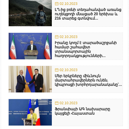
02.10.2023
ԼՂ-ից բռնի տեղահանված առանց
ուղեկցողի մնացած 20 երեխա և
216 տարեց գտնվում...
02.10.2023
Իրանը կողմ է տարածաշրջանի
համար շահավետ
տրանսպորտային
հաղորդակցությունների...
02.10.2023
Մեր երկրները միևնույն
մարտահրավերներն ունեն.
կիպրոսցի խորհրդարանականը՝...
02.10.2023
Ֆրանսիայի ԱԳ նախարարը
կայցելի Հայաստան