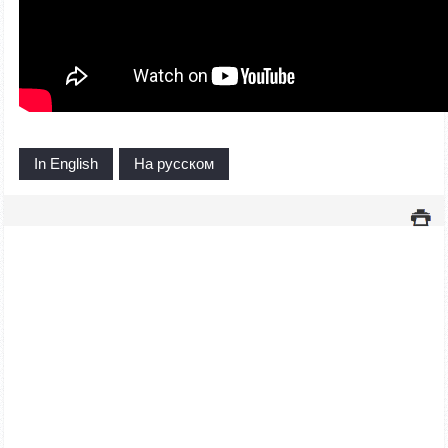
In English
На русском