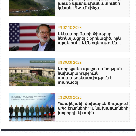
խումբ պատասխանատուներ
կմնան ԼՂ-ում՝ մինչև...
02.10.2023
Սենատոր Գարի Փիթերսը
ներկայացրել է օրինագիծ, որն
արգելում է ԱՄՆ օգնությունն...
30.09.2023
Ադրբեջանի պաշտպանության
նախարարությունն
ապատեղեկատվություն է
տարածել
29.09.2023
Պապիկյանի փոխարեն Տուլայում
ԱՊՀ երկրների ՊՆ նախարարների
խորհրդի նիստին...