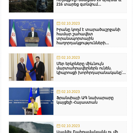
216 տարեց գտնվում...
02.10.2023
Իրանը կողմ է տարածաշրջանի
համար շահավետ
տրանսպորտային
հաղորդակցությունների...
02.10.2023
Մեր երկրները միևնույն
մարտահրավերներն ունեն.
կիպրոսցի խորհրդարանականը՝...
02.10.2023
Ֆրանսիայի ԱԳ նախարարը
կայցելի Հայաստան
02.10.2023
Սամվել Շահրամանյանն ու մի