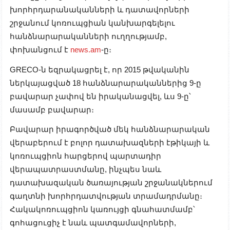
խորհրդարանականների և դատավորների
շրջանում կոռուպցիան կանխարգելելու
հանձնարարականների ուղղությամբ,
փոխանցում է
news.am
-ը։
GRECO-ն եզրակացրել է, որ 2015 թվականին
ներկայացված 18 հանձնարարականներից 9-ը
բավարար չափով են իրականացվել, ևս 9-ը՝
մասամբ բավարար։
Բավարար իրագործված մեկ հանձնարարական
վերաբերում է բոլոր դատախազների էթիկայի և
կոռուպցիոն հարցերով պարտադիր
վերապատրաստմանը, ինչպես նաև
դատախազական ծառայության շրջանակներում
գաղտնի խորհրդատվության տրամադրմանը։
Հակակոռուպցիոն կառույցի գնահատմամբ՝
գոհացուցիչ է նաև պատգամավորների,