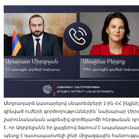
Անդրադարձ կատարելով սեպտեմբերի 1-ին ՀՀ ինք
զինված ուժերի գործողություններին՝ նախարար Միրզ
շարունակական ագրեսիվ գործելաոճի հերթական դրս
է, որ Ադրբեջանն իր քայլերով ձգտում է ապակայուն
պետք է դատապարտելի լինի միջազգային հանրությա