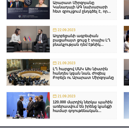
Արարատ Միրզոյանը
Կանադայի ԱԳ նախարարի
հետ զրույցում ընդգծել է, որ...
22.09.2023
Ադրբեջանի ագրեսիան
բացահայտ ցույց է տալիս ԼՂ
բնակչության դեմ էթնիկ...
21.09.2023
ԼՂ հարցով ՄԱԿ ԱԽ նիստին
հանդես կգան նաև Ժոզեպ
Բորելն ու Արարատ Միրզոյանը
21.09.2023
120.000 մարդիկ ներկա պահին
առերասվում են իրենց կյանքի
համար գոյութենական...