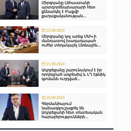
Միրզոյանը Լեհաստանի
արտգործնախարարի հետ
քննարկել է Բաքվի
քաղաքականության...
22.09.2023
Միրզոյանը կոչ արեց ՄԱԿ-ի
մանդատով խաղաղապահ
ուժեր տեղակայել Լեռնային...
21.09.2023
Ադրբեջանը շարունակում է իր
որդեգրած ագրեսիվ և ԼՂ էթնիկ
զտմանն ուղղված...
20.09.2023
Գերմանիայում
նախազգուշացրել են
Ադրբեջանի հետ տնտեսական
հարաբերությունների...