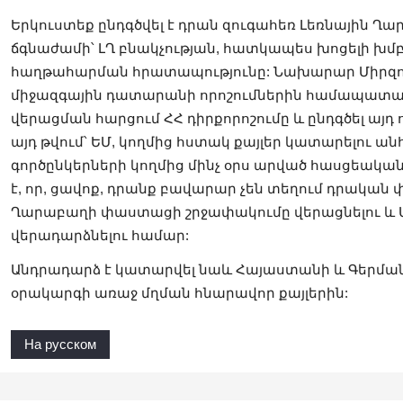
Երկուստեք ընդգծվել է դրան զուգահեռ Լեռնային 
ճգնաժամի՝ ԼՂ բնակչության, հատկապես խոցելի խ
հաղթահարման հրատապությունը: Նախարար Միրզո
միջազգային դատարանի որոշումներին համապատա
վերացման հարցում ՀՀ դիրքորոշումը և ընդգծել այ
այդ թվում՝ ԵՄ, կողմից հստակ քայլեր կատարելու ա
գործընկերների կողմից մինչ օրս արված հասցեական
է, որ, ցավոք, դրանք բավարար չեն տեղում դրական 
Ղարաբաղի փաստացի շրջափակումը վերացնելու և 
վերադարձնելու համար:
Անդրադարձ է կատարվել նաև Հայաստանի և Գերման
օրակարգի առաջ մղման հնարավոր քայլերին:
На русском