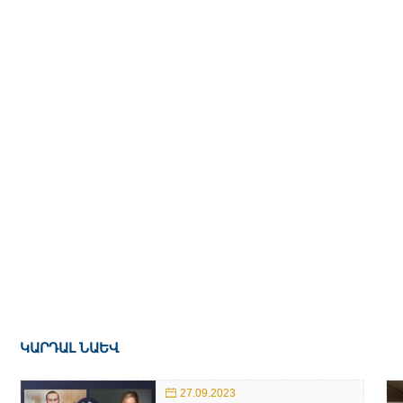
ԿԱՐԴԱԼ ՆԱԵՎ
27.09.2023