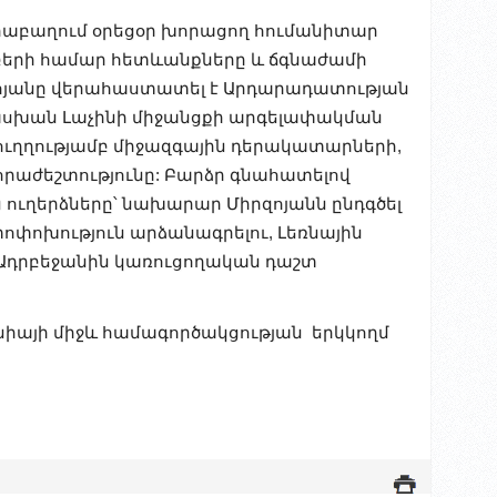
Ղարաբաղում օրեցօր խորացող հումանիտար
մբերի համար հետևանքները և ճգնաժամի
յանը վերահաստատել է Արդարադատության
սխան Լաչինի միջանցքի արգելափակման
դ ուղղությամբ միջազգային դերակատարների,
նհրաժեշտությունը: Բարձր գնահատելով
 ուղերձները՝ նախարար Միրզոյանն ընդգծել
փոփոխություն արձանագրելու, Լեռնային
Ադրբեջանին կառուցողական դաշտ
իայի միջև համագործակցության երկկողմ