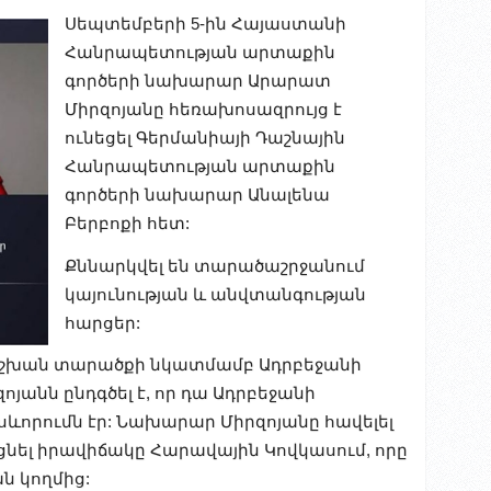
Սեպտեմբերի 5-ին Հայաստանի
Հանրապետության արտաքին
գործերի նախարար Արարատ
Միրզոյանը հեռախոսազրույց է
ունեցել Գերմանիայի Դաշնային
Հանրապետության արտաքին
գործերի նախարար Անալենա
Բերբոքի հետ:
Քննարկվել են տարածաշրջանում
կայունության և անվտանգության
հարցեր:
նիշխան տարածքի նկատմամբ Ադրբեջանի
ոյանն ընդգծել է, որ դա Ադրբեջանի
ևորումն էր: Նախարար Միրզոյանը հավելել
ացնել իրավիճակը Հարավային Կովկասում, որը
ն կողմից: