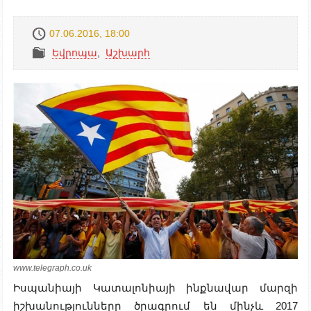
07.06.2016, 18:00
Եվրոպա
,
Աշխարհ
www.telegraph.co.uk
Իսպանիայի Կատալոնիայի ինքնավար մարզի
իշխանությունները ծրագրում են մինչև 2017