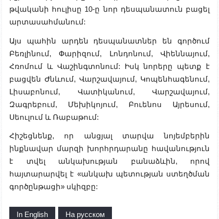
թվականի հուլիսը 10-ը նոր դեսպանատուն բացել
արտասահմանում:
Այս պահին արդեն դեսպանատներ են գործում
Բեռլինում, Փարիզում, Լոնդոնում, Վիեննայում,
Հռոմում և Վաշինգտոնում: Իսկ նորերը պետք է
բացվեն Ժնևում, Վարշավայում, Կոպենհագենում,
Լիսաբոնում, Վատիկանում, Վարշավայում,
Զագրեբում, Մեխիկոյում, Բուենոս Այրեսում,
Սեուլում և Ռաբաթում:
Հիշեցնենք, որ անցյալ տարվա նոյեմբերին
ինքնավար մարզի խորհրդարանը հավանություն
է տվել անկախության բանաձևին, որով
հայտարարվել է «անկախ պետության ստեղծման
գործընթացի» սկիզբը:
In English
На русском