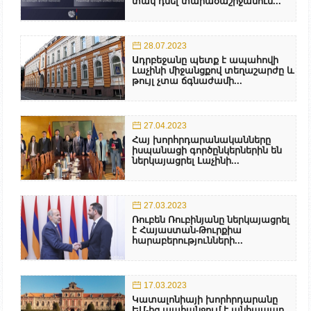
տակ դնել տարածաշրջանում...
28.07.2023
Ադրբեջանը պետք է ապահովի
Լաչինի միջանցքով տեղաշարժը և
թույլ չտա ճգնաժամի...
27.04.2023
Հայ խորհրդարանականները
իսպանացի գործընկերներին են
ներկայացրել Լաչինի...
27.03.2023
Ռուբեն Ռուբինյանը ներկայացրել
է Հայաստան-Թուրքիա
հարաբերությունների...
17.03.2023
Կատալոնիայի խորհրդարանը
ԵՄ-ից պահանջում է անհապաղ