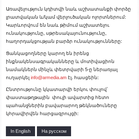
Առավելություն կդիտվի նաև աշխատանքի փորձը
լրատվական և/կամ վերլուծական ոլորտներում:
Կարևորվում են նաև թիմում աշխատելու
ունակությունը, սթրեսակայունությունը,
հաղորդակցության բարձր ունակությունները:
Ցանկացողները կարող են իրենց
ինքնակենսագրականները և մոտիվացիոն
նամակներն մինչև փետրվարի 5-ը ներառյալ
ուղարկել
info@armedia.am
էլ. հասցեին:
Ընտրությունը կկատարվի երկու փուլով՝
փաստաթղթային փուլի ավարտից հետո
պահանջներին բավարարող թեկնածուները
կհրավիրվեն հարցազրույցի:
In English
На русском