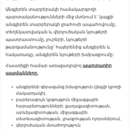
Անգլերեն տարբերակի համակարգողի
պարտականությունների մեջ մտնում է` կայքի
անգլերեն տարբերակի լրահոսի ապահովումը,
տեղեկատվական և վերլուծական նյութերի
պատրաստումը, լուրերի, նյութերի
թարգամանությունը՝ հայերենից անգլերեն և
հակառակը, անգլերեն նյութերի խմբագրումը:
Հաստիքի համար առաջադրվող
պարտադիր
պայմանները.
անգլերենի գերազանց իմացություն (լեզվի կրողի
մակարդակի),
բարձրագույն կրթություն միջազգային
հարաբերությունների, քաղաքագիտության,
արևելագիտության, միջազգային
տնտեսագիտության, լրագրության ոլորտներում,
վերլուծական մտածողություն: