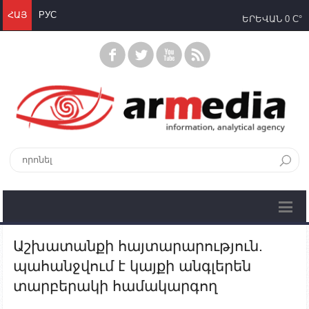
ՀԱՅ
РУС
ԵՐԵՎԱՆ
0 C°
Աշխատանքի հայտարարություն.
պահանջվում է կայքի անգլերեն
տարբերակի համակարգող