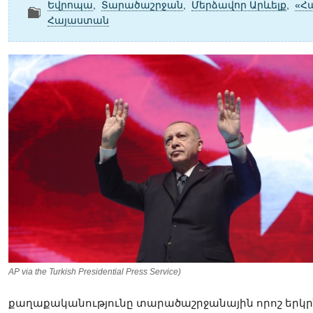
Եվրոպա
,
Տարածաշրջան
,
Մերձավոր Արևելք
,
«Հ
Հայաստան
AP via the Turkish Presidential Press Service)
քաղաքականությունը տարածաշրջանային որոշ երկր