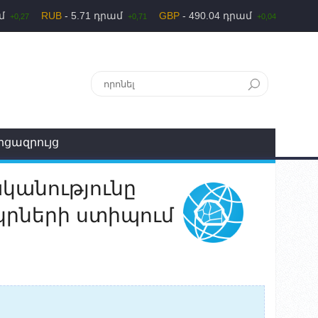
ամ
RUB
- 5.71 դրամ
GBP
- 490.04 դրամ
+0,27
+0,71
+0,04
րցազրույց
կանությունը
կրների ստիպում