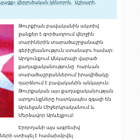
այացք» վերլուծական կենտրոն
,
Աշխարհ
,
Թուրքիան բավականին ակտիվ
ջանքեր է գործադրում վերջին
տարիներին տարածաշրջանային
գերիշխանություն ստանալու համար:
Արդյունքում Անկարայի վարած
քաղաքականությունը հարևան
տարածաշրջաններում իրավիճակը
դարձնում է բավականին անկայուն:
Թուրքական այս քաղաքականության
արդյունքները հատկապես զգալի են
Արևելյան Միջերկրականում և
Մերձավոր Արևելքում:
Էրդողանի այս ագրեսիվ
ների ստիպել է համախմբվել