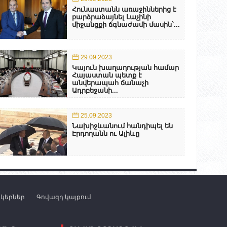
Հունաստանն առաջիններից է
բարձրաձայնել Լաչինի
միջանցքի ճգնաժամի մասին`...
29.09.2023
Կայուն խաղաղության համար
Հայաստան պետք է
անվերապահ ճանաչի
Ադրբեջանի...
25.09.2023
Նախիջևանում հանդիպել են
Էրդողանն ու Ալիևը
նկերներ
Գովազդ կայքում