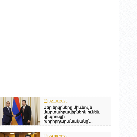
02.10.2023
Մեր երկրները միևնույն
մարտահրավերներն ունեն.
կիպրոսցի
խորհրդարանականը՝...
29.09.2023