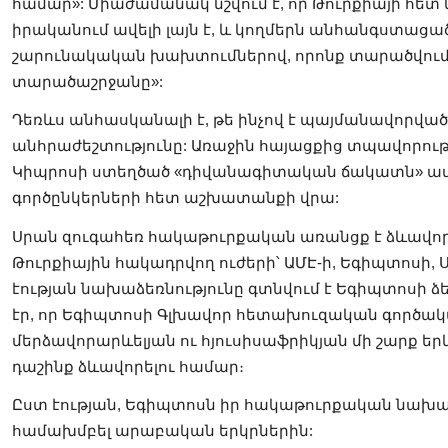
համար»: Միաժամանակ նշվում է, որ Թուրքիայի հե
իրականում ավելի լայն է, և կողմերն անհանգստացած
շարունակական խախտումներով, որոնք տարածվում 
տարածաշրջանը»:
Դեռևս անհասկանալի է, թե ինչով է պայմանավորվա
անհրաժեշտությունը: Առաջին հայացքից տպավորությ
Կիպրոսի ստեղծած «դիվանագիտական ճակատն» ավե
գործընկերների հետ աշխատանքի վրա:
Սրան զուգահեռ հակաթուրքական առանցք է ձևավոր
Թուրքիային հակադրվող ուժերի՝ ԱՄԷ-ի, Եգիպտոսի, 
էության նախաձեռնությունը գտնվում է Եգիպտոսի ձ
էր, որ Եգիպտոսի Գլխավոր հետախուզական գործակա
մերձավորարևելյան ու հյուսիսաֆրիկյան մի շարք ե
դաշինք ձևավորելու համար։
Ըստ էության, Եգիպտոսն իր հակաթուրքական նախաձե
համախմբել արաբական երկրներին: