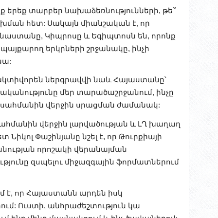
նք երեք տարբեր նախաձեռնությունների, թե՞
խման հետ: Սակայն միանշական է, որ
ստանը, Կիպրոսը և Եգիպտոսն են, որոնք
 պայքարող երկրների շրջանակը, ինչի
նա:
ակտիվորեն ներգրավվի նաև Հայաստանը՝
ականությունը մեր տարածաշրջանում, ինչը
ահմանին վերջին սրացման ժամանակ:
 սահմանին վերջին լարվածության և ԼՂ խաղաղ
 Նիկոլ Փաշինյանը նշել է, որ Թուրքիայի
անության որոշակի վերանայման
ությունը զսպելու միջազգային ֆորմատներում
 է, որ Հայաստանն արդեն իսկ
ւմ: Ուստի, անհրաժեշտություն կա