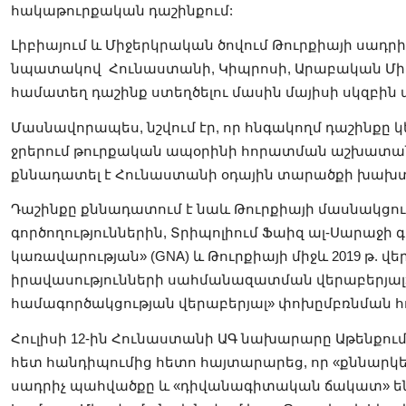
հակաթուրքական դաշինքում:
Լիբիայում և Միջերկրական ծովում Թուրքիայի սադրիչ
նպատակով Հունաստանի, Կիպրոսի, Արաբական Միաց
համատեղ դաշինք ստեղծելու մասին մայիսի սկզբին
Մասնավորապես, նշվում էր, որ հնգակողմ դաշինքը
ջրերում թուրքական ապօրինի հորատման աշխատանք
քննադատել է Հունաստանի օդային տարածքի խախտ
Դաշինքը քննադատում է նաև Թուրքիայի մասնակցու
գործողություններին, Տրիպոլիում Ֆաիզ ալ-Սարաջի
կառավարության» (GNA) և Թուրքիայի միջև 2019 թ. վ
իրավասությունների սահմանազատման վերաբերյալ
համագործակցության վերաբերյալ» փոխըմբռնման հ
Հուլիսի 12-ին Հունաստանի ԱԳ նախարարը Աթենքու
հետ հանդիպումից հետո հայտարարեց, որ «քննարկել
սադրիչ պահվածքը և «դիվանագիտական ճակատ» են 