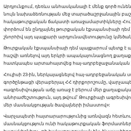
Արդյունքում, դեռևս անհասկանալի է մենք գործ ունե
նույն նախաձեռնության մեջ տարածաշրջանային բաշ
հակաթուրքական ճակատի առաջամարտիկները Հունա
փորձում են ընդլայնել թուրքական էքսպանսիայի դեմ
շնորհիվ այդ պայքարի արդյունավետությունը կմեծա
Թուրքական էքսպանսիայի դեմ պայքարում պետք է 
հաշվի առնելով այդ երկրի ապակայունացնող քաղաք
հատկապես արտահայտվեց հայ-ադրբեջաջանական ս
Հուլիսի 23-ին, ներկայացնելով հայ-ադրբեջանական
գործընթացի վերաբերյալ ՀՀ դիրքորոշումը, վարչապետ
«ագրեսիվության աճը առաջ է բերում մեր քաղաքակ
անհրաժեշտություն, այդ թվում՝ Թուրքիայի ագրեսիվ
մեր մասնակցության ծավալների իմաստով»:
Վարչապետի հայտարարությունից առնվազն հետևում
մասնակցություն ունի հակաթուրքական ֆորմատներո