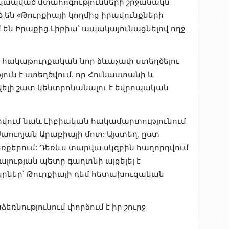
տ կապված մտահոգությունների շրջանակն
 են «Թուրքիայի կողմից իրավունքների
են Իրաքից Լիբիա՝ ապակայունացնելով ողջ
ծ հակաթուրքական նոր ձևաչափ ստեղծելու
ուն է ստեղծվում, որ Հունաստանի և
լի շատ կենտրոնանալու է եվրոպական
վում նաև Լիբիական հակամարտությունում
Սաուդյան Արաբիայի մոտ: Այստեղ, ըստ
եռքերում: Դեռևս տարվա սկզբին հաղորդվում
լության պետը գաղտնի այցելել է
րկրներ՝ Թուրքիայի դեմ հետախուզական
ռնությունում փորձում է իր շուրջ