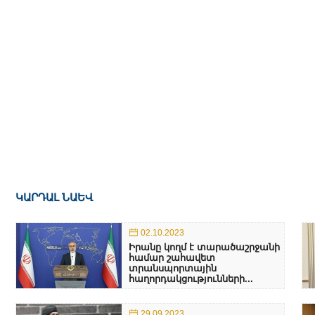
ԿԱՐԴԱԼ ՆԱԵՎ
02.10.2023
Իրանը կողմ է տարածաշրջանի
համար շահավետ
տրանսպորտային
հաղորդակցությունների...
29.09.2023