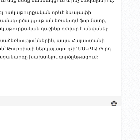
մ ենք մենք մասնակցում և ինչ ծավալներով:
ել հակաթուրքական որևէ ձևաչափի
համագործակցության եռակողմ ֆորմատը,
հակաթուրքական դաշինք դժվար է անվանել:
ախաձեռնություններին, ապա Հայաստանի
ն՝ Թուրքիայի ներկայացուցչի՝ ՄԱԿ ԳԱ 75-րդ
ացակարգը խախտելու գործընթացում: