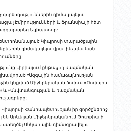
 գործողություններին դիմակայելու
յալ Էմիրությունների և Ֆրանսիայի հետ
 ազդարարեց Եգիպտոսը:
 կենտրոնանալու է Կիպրոսի տարածքային
ներին դիմակայելու վրա, ինչպես նաև
ումները:
թյունը Լիբիայում ընթացող ռազմական
 գլխավորած «Ազգային համաձայնության
երջին կնքված Միջերկրական ծովում «Ծովային
» և «Անվտանգության և ռազմական
ուշագրերը։
մ Կիպորսի Հանրապետության իր գործըներոջ
 են Արևելյան Միջերկրականում Թուրքիայի
ստեղծել Անկարային դիմագրավելու