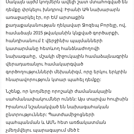
Սակայն այժմ կողմերն ավելի շատ մտահոգված են
դեմքը փրկելու խնդրով: Իրանի ԱԳ նախարարն
առաջարկել էր, որ ԵՄ արտաքին
քաղաքականության ղեկավար Ջոզեպ Բորելը, ով,
համաձայն 2015 թվականին կնքված գործարքի,
հանդիսանում է վերջինիս պայմանների
կատարմանը հետևող հանձնաժողովի
նախագահը, մշակի միջուկային համաձայնագրին
վերադառանլու համակարգված
գործողությունների մեխանիզմ, որը երկու երկրին
հնարավորություն կտար պահել դեմքը:
Նշենք, որ կողմերը որոշակի ժամանակային
սահմանափակումներ ունեն: Այս տարվա հուլիսին
Իրանում նշանակված են նախագահական
ընտրություններ: Պատժամիջոցների
պահպանման և ԱՄՆ հետ առճակատման
չմեղմվելու պարագայում մեծ է