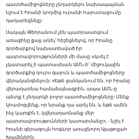
պատժամիջոցները չեղարկելու նախապայման
նշում է Իրանի կողմից ուրանի հարստացումը
դադարեցնելը:
Սակայն Թեհրանում չեն պատրաստվում
առաջինը քայլ անել՝ հիշեցնելով, որ Իրանը
գործարքով նախատեսված իր
պարտավորությունների մի մասը սկսել է
չկատարել ի պատասխան ԱՄՆ-ի՝ միջուկային
գործարքից դուրս գալուն և պատժամիջոցները
վերականգնելուն: «Եթե ցանկանում են, որ Իրանը
վերադառնա համաձայնագրին, ապա ԱՄՆ-ը
պետք է չեղարկի բոլոր պատժամիջոցները: Մենք
կհամոզվենք, որ նրանք դա արել են, և եթե ամեն
ինչ կարգին է, կվերադառնանք մեր
պարտավորությունների կատարմանը», - նշել է
Իրանի գերագույն հոգևոր առաջնորդ Այաթոլլահ
Խամենեին: