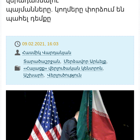
վերադառնալու
պայմանները. կողմերը փորձում են
պահել դեմքը
09.02.2021, 16:03
Հասմիկ Վարդանյան
Տարածաշրջան
,
Մերձավոր Արևելք
,
«Հայացք» վերլուծական կենտրոն
,
Աշխարհ
,
Վերլուծություն