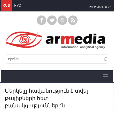
ՀԱՅ
РУС
ԵՐԵՎԱՆ
0 C°
Մերկելը հավանություն է տվել
թալիբների հետ
բանակցություններին