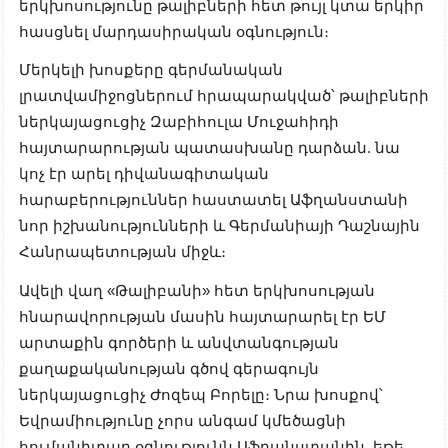
երկխոսությունը թալիբների հետ թույլ կտա երկիր
հասցնել մարդասիրական օգնություն։
Մերկելի խոսքերը գերմանական
լրատվամիջոցներում հրապարակված՝ թալիբների
ներկայացուցիչ Զաբիհուլա Մուջահիդի
հայտարարության պատասխանը դարձան. նա
կոչ էր արել դիվանագիտական
հարաբերություններ հաստատել Աֆղանստանի
նոր իշխանությունների և Գերմանիայի Դաշնային
Հանրապետության միջև։
Ավելի վաղ «Թալիբանի» հետ երկխոսության
հնարավորության մասին հայտարարել էր ԵՄ
արտաքին գործերի և անվտանգության
քաղաքականության գծով գերագույն
ներկայացուցիչ Ժոզեպ Բորելը։ Նրա խոսքով՝
Եվրամիությունը չորս անգամ կմեծացնի
հումանիտար օգնությունն Աֆղանստանին, եթե