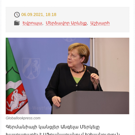
06.09.2021, 18:18
Եվրոպա
,
Մերձավոր Արևելք
,
Աշխարհ
Globallookpress.com
Գերմանիայի կանցլեր Անգելա Մերկելը
հայտարարել է Աֆղանստանում իշխանություն