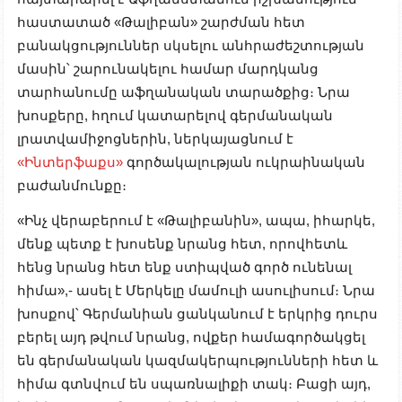
հաստատած «Թալիբան» շարժման հետ
բանակցություններ սկսելու անհրաժեշտության
մասին՝ շարունակելու համար մարդկանց
տարհանումը աֆղանական տարածքից։ Նրա
խոսքերը, հղում կատարելով գերմանական
լրատվամիջոցներին, ներկայացնում է
«Ինտերֆաքս»
գործակալության ուկրաինական
բաժանմունքը։
«Ինչ վերաբերում է «Թալիբանին», ապա, իհարկե,
մենք պետք է խոսենք նրանց հետ, որովհետև
հենց նրանց հետ ենք ստիպված գործ ունենալ
հիմա»,- ասել է Մերկելը մամուլի ասուլիսում։ Նրա
խոսքով՝ Գերմանիան ցանկանում է երկրից դուրս
բերել այդ թվում նրանց, ովքեր համագործակցել
են գերմանական կազմակերպությունների հետ և
հիմա գտնվում են սպառնալիքի տակ։ Բացի այդ,