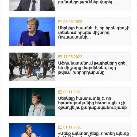
բանակցություններ վարել...
08.06.2022
Մերկելը հայտնել է, որ իրեն դեռ չի
տեսնում որպես միջնորդ
Ռուսաստանի...
17.05.2022
Աֆղանստանում թալիբները ցրել
են մի շարք մարմիններ, այդ
թվում՝ խորհրդարանը
08.11.2021
Մերկելը հաստատել է, որ
հրաժարականից հետո այլևս չի
զբաղվելու քաղաքականությամբ
01.11.2021
«Մենք այնտեղ չենք, որտեղ պետք