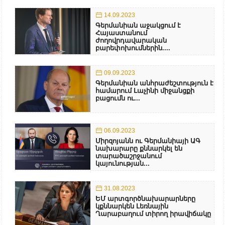
14.09.2023
Գերմանիան աջակցում է
Հայաստանում
ժողովրդավարական
բարեփոխումներին....
09.09.2023
Գերմանիան անհրաժեշտություն է
համարում Լաչինի միջանցքի
բացումն ու...
06.09.2023
Միրզոյանն ու Գերմանիայի ԱԳ
նախարարը քննարկել են
տարածաշրջանում
կայունության...
31.08.2023
ԵՄ արտգործնախարարները
կքննարկեն Լեռնային
Ղարաբաղում տիրող իրավիճակը