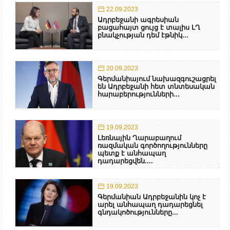
22.09.2023
Ադրբեջանի ագրեսիան
բացահայտ ցույց է տալիս ԼՂ
բնակչության դեմ էթնիկ...
20.09.2023
Գերմանիայում նախազգուշացրել
են Ադրբեջանի հետ տնտեսական
հարաբերությունների...
19.09.2023
Լեռնային Ղարաբաղում
ռազմական գործողությունները
պետք է անհապաղ
դադարեցվեն....
19.09.2023
Գերմանիան Ադրբեջանին կոչ է
արել անհապաղ դադարեցնել
գնդակոծությունները...