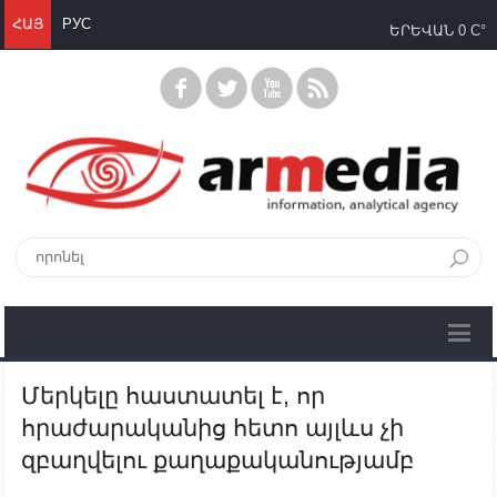
ՀԱՅ
РУС
ԵՐԵՎԱՆ
0 C°
Մերկելը հաստատել է, որ
հրաժարականից հետո այլևս չի
զբաղվելու քաղաքականությամբ