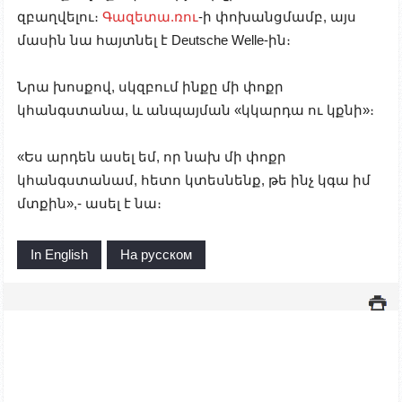
զբաղվելու։
Գազետա.ռու
-ի փոխանցմամբ, այս
մասին նա հայտնել է Deutsche Welle-ին։
Նրա խոսքով, սկզբում ինքը մի փոքր
կհանգստանա, և անպայման «կկարդա ու կքնի»։
«Ես արդեն ասել եմ, որ նախ մի փոքր
կհանգստանամ, հետո կտեսնենք, թե ինչ կգա իմ
մտքին»,- ասել է նա։
In English
На русском