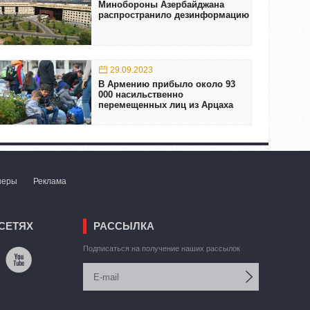
Минобороны Азербайджана
распространило дезинформацию
29.09.2023
В Армению прибыло около 93
000 насильственно
перемещенных лиц из Арцаха
неры
Реклама
СЕТЯХ
РАССЫЛКА
Подписаться на получение наших рассылок