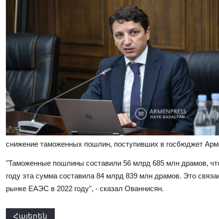
снижение таможенных пошлин, поступивших в госбюджет Арм
"Таможенные пошлины составили 56 млрд 685 млн драмов, что 
году эта сумма составила 84 млрд 839 млн драмов. Это связ
рынке ЕАЭС в 2022 году", - сказал Ованнисян.
Հայերեն