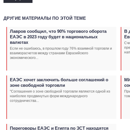
ДРУГИЕ МАТЕРИАЛЫ ПО ЭТОЙ ТЕМЕ
Лавров сообщил, что 90% торгового оборота
В 
ЕАЭС в 2023 году будет в национальных
Ев
валютах
Счи
пр
Если не ошибаюсь, в прошлом году 76% взаимной торговли и
нап
взаиморасчетов между странами Евразийского
экономического...
ЕАЭС хочет заключить больше соглашений о
МИ
зоне свободной торговли
со
"Соглашения о зоне свободной торговли являются одной из
При
наиболее продвинутых форм международного
том
сотрудничества...
Переговоры ЕАЭС и Египта по ЗСТ находятся