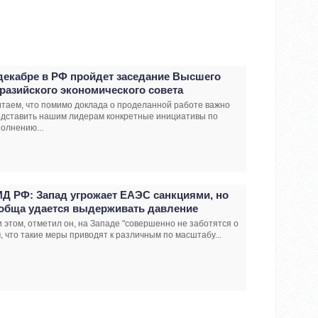
декабре в РФ пройдет заседание Высшего
разийского экономического совета
таем, что помимо доклада о проделанной работе важно
едставить нашим лидерам конкретные инициативы по
олнению...
Д РФ: Запад угрожает ЕАЭС санкциями, но
обща удается выдерживать давление
 этом, отметил он, на Западе "совершенно не заботятся о
, что такие меры приводят к различным по масштабу...