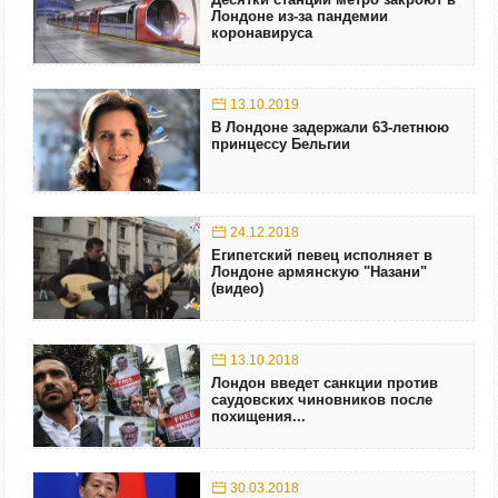
Лондоне из-за пандемии
коронавируса
13.10.2019
В Лондоне задержали 63-летнюю
принцессу Бельгии
24.12.2018
Египетский певец исполняет в
Лондоне армянскую "Назани"
(видео)
13.10.2018
Лондон введет санкции против
саудовских чиновников после
похищения...
30.03.2018