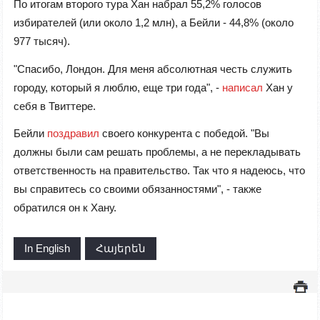
По итогам второго тура Хан набрал 55,2% голосов
избирателей (или около 1,2 млн), а Бейли - 44,8% (около
977 тысяч).
"Спасибо, Лондон. Для меня абсолютная честь служить
городу, который я люблю, еще три года", -
написал
Хан у
себя в Твиттере.
Бейли
поздравил
своего конкурента с победой. "Вы
должны были сам решать проблемы, а не перекладывать
ответственность на правительство. Так что я надеюсь, что
вы справитесь со своими обязанностями", - также
обратился он к Хану.
In English
Հայերեն