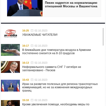
Пекин надеется на нормализацию
отношений Москвы и Вашингтона
16:25
02.10.2023
УВАЖАЕМЫЕ ЧИТАТЕЛИ!
16:17
02.10.2023
В ближайшие дни температура воздуха в Армении
постепенно снизится на 8-10 градусов
16:13
02.10.2023
Неформального саммита СНГ 7 октября не
запланировано - Песков
15:43
02.10.2023
Иран за развитие полезных для региона транспортных
коммуникаций, но не за изменения международных
границ
15:10
02.10.2023
Кроме увеличения помощи, необходимы меры по