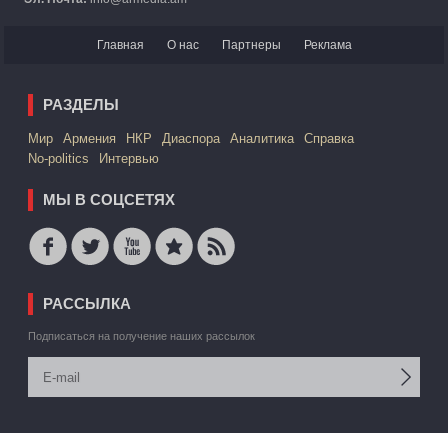
Главная
О нас
Партнеры
Реклама
РАЗДЕЛЫ
Mир
Армения
НКР
Диаспора
Аналитика
Справка
No-politics
Интервью
МЫ В СОЦСЕТЯХ
РАССЫЛКА
Подписаться на получение наших рассылок