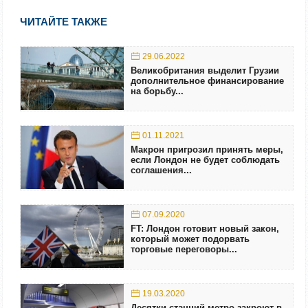
ЧИТАЙТЕ ТАКЖЕ
29.06.2022
Великобритания выделит Грузии
дополнительное финансирование
на борьбу...
01.11.2021
Макрон пригрозил принять меры,
если Лондон не будет соблюдать
соглашения...
07.09.2020
FT: Лондон готовит новый закон,
который может подорвать
торговые переговоры...
19.03.2020
Десятки станций метро закроют в