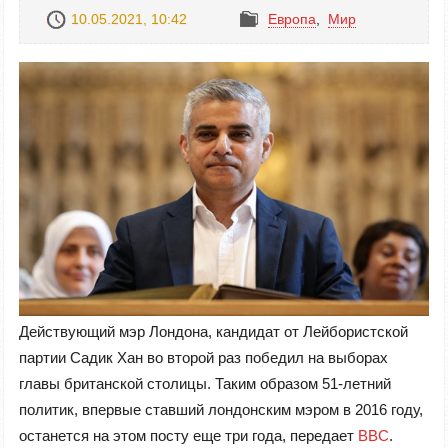
10.05.2021, 10:42
Европа
,
Mир
Действующий мэр Лондона, кандидат от Лейбористской
партии Садик Хан во второй раз победил на выборах
главы британской столицы. Таким образом 51-летний
политик, впервые ставший лондонским мэром в 2016 году,
останется на этом посту еще три года, передает
BBC
.