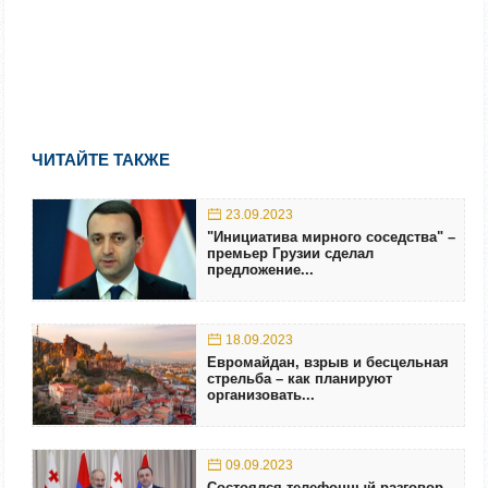
ЧИТАЙТЕ ТАКЖЕ
23.09.2023
"Инициатива мирного соседства" –
премьер Грузии сделал
предложение...
18.09.2023
Евромайдан, взрыв и бесцельная
стрельба – как планируют
организовать...
09.09.2023
Состоялся телефонный разговор