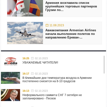
Армения возглавила список
крупнейших торговых партнеров
Грузии по...
11.08.2023
Авиакомпания Armenian Airlines
начала выполнение полетов по
направлению Ереван-...
16:25
02.10.2023
УВАЖАЕМЫЕ ЧИТАТЕЛИ!
16:17
02.10.2023
В ближайшие дни температура воздуха в Армении
постепенно снизится на 8-10 градусов
16:13
02.10.2023
Неформального саммита СНГ 7 октября не
запланировано - Песков