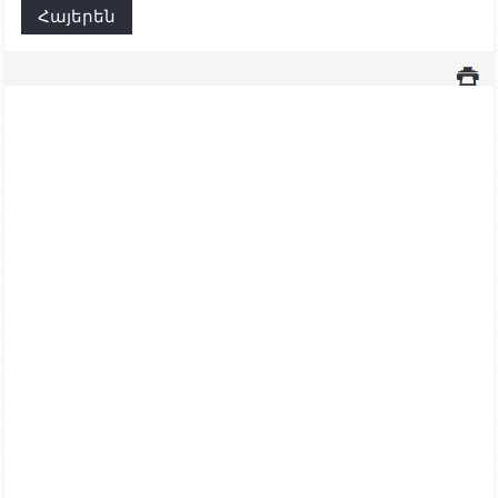
Հայերեն