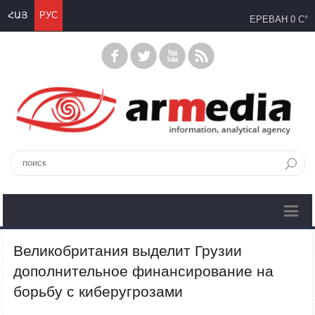
ՀԱՅ
РУС
ЕРЕВАН
0 C°
Великобритания выделит Грузии
дополнительное финансирование на
борьбу с киберугрозами