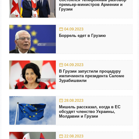
премьер-министров Армении и
Грузии
04.09.2023
Боррель едет в Грузию
04.09.2023
В Грузии запустили процедуру
импичмента президента Саломе
Зурабишвили
28.08.2023
Мишель рассказал, когда в ЕС
обсудят членство Украины,
Молдавии и Грузии
22.08.2023