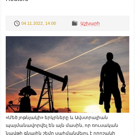
04.11.2022, 14:00
Աշխարհ
«Մեծ յոթնյակի» երկրները և Ավստրալիան
պայմանավորվել են այն մասին, որ ռուսական
նավթի գնային շեմը սահմանվելու է որոշակի