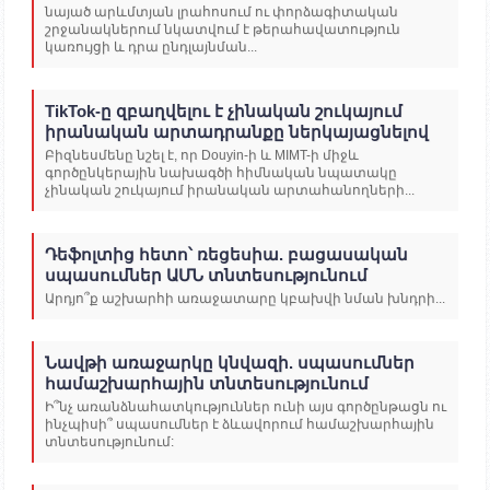
նայած արևմտյան լրահոսում ու փորձագիտական
շրջանակներում նկատվում է թերահավատություն
կառույցի և դրա ընդլայնման...
TikTok-ը զբաղվելու է չինական շուկայում
իրանական արտադրանքը ներկայացնելով
Բիզնեսմենը նշել է, որ Douyin-ի և MIMT-ի միջև
գործընկերային նախագծի հիմնական նպատակը
չինական շուկայում իրանական արտահանողների...
Դեֆոլտից հետո՝ ռեցեսիա. բացասական
սպասումներ ԱՄՆ տնտեսությունում
Արդյո՞ք աշխարհի առաջատարը կբախվի նման խնդրի...
Նավթի առաջարկը կնվազի. սպասումներ
համաշխարհային տնտեսությունում
Ի՞նչ առանձնահատկություններ ունի այս գործընթացն ու
ինչպիսի՞ սպասումներ է ձևավորում համաշխարհային
տնտեսությունում: