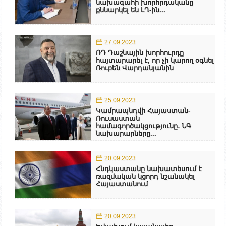
նախագահի խորհրդականը
քննարկել են ԼՂ-ին...
27.09.2023
ՌԴ Դաշնային խորհուրդը
հայտարարել է, որ չի կարող օգնել
Ռուբեն Վարդանյանին
25.09.2023
Կամրապնդվի Հայաստան-
Ռուսաստան
համագործակցությունը․ ՆԳ
նախարարները...
20.09.2023
Հնդկաստանը նախատեսում է
ռազմական կցորդ նշանակել
Հայաստանում
20.09.2023