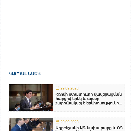
ԿԱՐԴԱԼ ՆԱԵՎ
29.09.2023
Հռոմի ստատուտի վավերացման
հարցով երեկ և այսօր
շարունակվել է երկխոսությունը...
29.09.2023
Ադրբեջանի ԱԳ նախարարը և ՌԴ