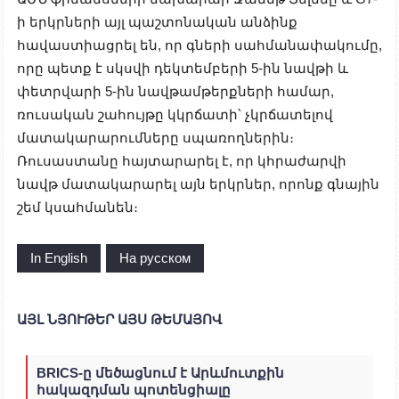
ի երկրների այլ պաշտոնական անձինք
հավաստիացրել են, որ գների սահմանափակումը,
որը պետք է սկսվի դեկտեմբերի 5-ին նավթի և
փետրվարի 5-ին նավթամթերքների համար,
ռուսական շահույթը կկրճատի՝ չկրճատելով
մատակարարումները սպառողներին։
Ռուսաստանը հայտարարել է, որ կհրաժարվի
նավթ մատակարարել այն երկրներ, որոնք գնային
շեմ կսահմանեն։
In English
На русском
ԱՅԼ ՆՅՈՒԹԵՐ ԱՅՍ ԹԵՄԱՅՈՎ
BRICS-ը մեծացնում է Արևմուտքին
հակազդման պոտենցիալը