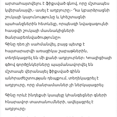
արտահայտվելու է ֆիքսված գնով, որը մշտապես
կվերանայվի,- ասել է աղբյուրը։- Դա կբարձրացնի
շուկայի կայունությունը և կհեշտացնի
պահանջներին հետևելը, որպեսզի նվազագույնի
հասցվի շուկայի մասնակիցների
ծանրաբեռնվածությունը»։
Գինը դեռ չի սահմանվել, բայց պետք է
հայտարարվի առաջիկա շաբաթներին,
տեղեկացրել են մի քանի աղբյուրներ։ Կոալիցիայի
գծով գործընկերները պայմանավորվել են
մշտապե վերանայել ֆիքսված գինն
անհրաժեշտության դեպքում, տեղեկացրել է
աղբյուրը, որը մանրամասներ չի ներկայացրել։
Գինը որևէ ինդեքսի կապելը կհանգեցներ գների
հնարավոր տատանումների, ավելացրել է
աղբյուրը։