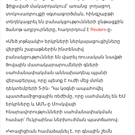
ֆիքսված մակարդակում՝ առանց լողացող
տոկոսադրույքի օգտագործման, հինգշաբթի
տեղեկացրել են բանակցությունների ընթացքին
ծանոթ աղբյուրները, հաղորդում է
Reuters
-ը։
«Մեծ յոթնյակի» երկրների ներկայացուցիչները
վերջին շաբաթներին ինտենսիվ
բանակցություններ են վարել ռուսական նավթի
ծովային մատակարարումների գների
սահմանափակման աննախադեպ պլանի
վերաբերյալ, որը պետք է ուժի մեջ մտնի
դեկտեմբերի 5-ին։ Դա կօգնի ապահովել
պատժամիջոցային ռեժիմը, որը սահմանել են ԵՄ
երկրները և ԱՄՆ-ը Մոսկվայի
հնարավորությունների սահմանափակման
համար՝ Ուկրաինա ներխուժման պատճառով։
«Կոալիցիան համաձայնել է, որ գնային շեմն