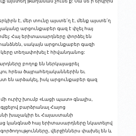
ւք այստեղ թաղամաս չունե՛ք: Սա մե՛ր երկիրն
րկիրն է, մեր տունը այստե՛ղ է, մենք այստե՛ղ
հեղականը արցունքաբեր գազ է փչել հայ
մել: Հայ երիտասարդները փորձել են
հանձնեն, սակայն արցունքաբեր գազի
 ընկերը տեղափոխել է հիվանդանոց:
րդները բողոք են ներկայացրել
րկու հրեա ծայրահեղականներին եւ
ատ են արձակել, իսկ արցունքաբեր գազ
մի ուրիշ խումբ «Լացի պատ» գնալիս,
գլցելով բարձրանալ Հայոց
նի խաչակիր եւ Հայաստանի
մաց կանգնած հայ երիտասարդները նկատելով
 գործողությունները, վերջիններս փախել են և