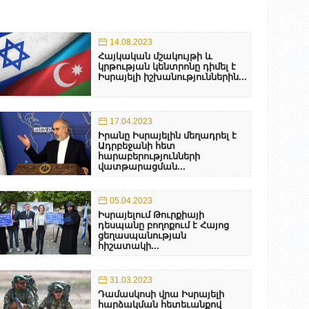
14.08.2023
Հայկական մշակույթի և
կրթության կենտրոնը դիմել է
Իսրայելի իշխանություններին...
17.04.2023
Իրանը Իսրայելին մեղադրել է
Ադրբեջանի հետ
հարաբերությունների
վատթարացման...
05.04.2023
Իսրայելում Թուրքիայի
դեսպանը բողոքում է Հայոց
ցեղասպանության
հիշատակի...
31.03.2023
Դամասկոսի վրա Իսրայելի
հարձակման հետեւանքով