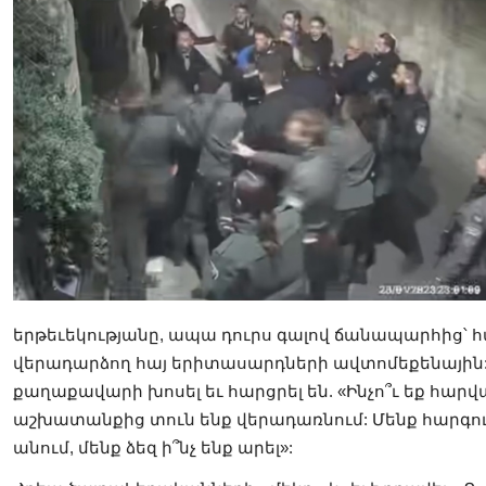
երթեւեկությանը, ապա դուրս գալով ճանապարհից՝ 
վերադարձող հայ երիտասարդների ավտոմեքենային: 
քաղաքավարի խոսել եւ հարցրել են. «Ինչո՞ւ եք հարվ
աշխատանքից տուն ենք վերադառնում: Մենք հարգում
անում, մենք ձեզ ի՞նչ ենք արել»: