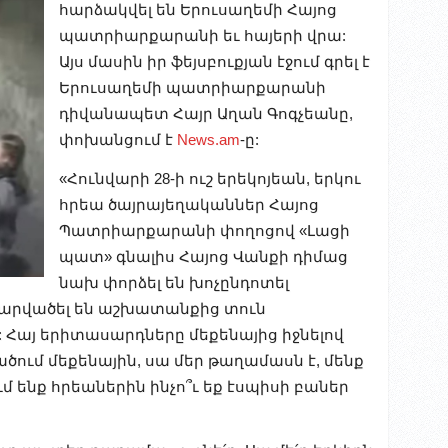
հարձակվել են Երուսաղեմի Հայոց
պատրիարքարանի եւ հայերի վրա:
Այս մասին իր ֆեյսբուքյան էջում գրել է
Երուսաղեմի պատրիարքարանի
դիվանապետ Հայր Աղան Գոգչեանը
,
փոխանցում է
News.am
-ը
:
«Հունվարի 28-ի ուշ երեկոյեան, երկու
հրեա ծայրայեղականներ Հայոց
Պատրիարքարանի փողոցով «Լացի
պատ» գնալիս Հայոց Վանքի դիմաց
նախ փորձել են խոչընդոտել
հարվածել են աշխատանքից տուն
Հայ երիտասարդները մեքենայից իջնելով
ածում մեքենային, սա մեր թաղամասն է, մենք
 ենք հրեաներին ինչո՞ւ եք էսպիսի բաներ