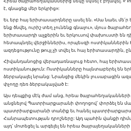
Հրեա ծայրահեղականներից մեկը սկսել է բղավել. «Դո
է, գնացեք մեր երկրից»:
Եւ երբ հայ երիտասարդները ասել են. «Սա նաեւ մե՛ր ե
ենք ծնվել, ուրիշ տեղ չունենք գնալու», մյուս ծայրա
երիտասարդի աչքերին եւ երկուսով փախուստի են դի
հետապնդել վերջիններիս, որպեսզի ոստիկաններին 
ազդեցությունը թույլ չի տվել եւ հայ երիտասարդին,
Հիվանդանոցից վերադառնալուց հետո, հայ երիտասա
ոստիկանություն: Ոստիկանները հայնտաբերել են ե
ձերբակալել նրանց: Նրանցից մեկին լուսաբացին ազ
փչողը դեռ ձերբակալված է:
Այս դեպքից մէկ ժամ անց, հրեա ծայրահեղականների 
անցնելով Պատրիարքարանի փողոցով՝ փորձել են մա
պատրիարքարանի տանիք եւ հանել պատրիարքարա
Հանրապետության դրոշները: Այդ պահին վանքի դի
այդ՝ մոտեցել և արգելել են հրեա ծայրայեղականների