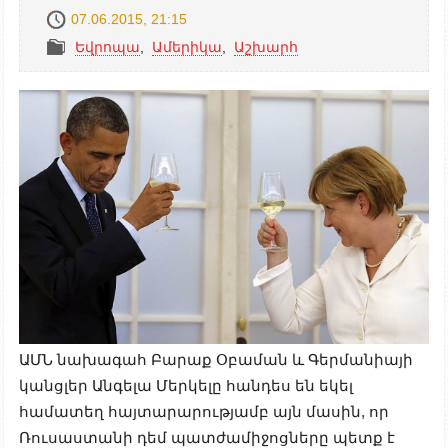
07.06.2015, 21:15
Եվրոպա
,
Ամերիկա
,
Աշխարհ
ԱՄՆ նախագահ Բարաք Օբաման և Գերմանիայի
կանցլեր Անգելա Մերկելը հանդես են եկել
համատեղ հայտարարությամբ այն մասին, որ
Ռուսաստանի դեմ պատժամիջոցները պետք է