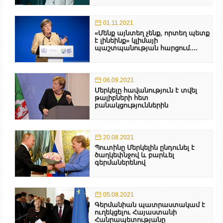
01.11.2021
«Մենք այնտեղ չենք, որտեղ պետք
է լինեինք» կլիմայի
պաշտպանության հարցում....
06.09.2021
Մերկելը հավանություն է տվել
թալիբների հետ
բանակցություններին
20.08.2021
Պուտինը Մերկելին ընդունել է
ծաղկեփնջով և բարևել
գերմաներենով
05.08.2021
Գերմանիան պատրաստակամ է
ուղեկցելու Հայաստանի
Հանրապետությանը