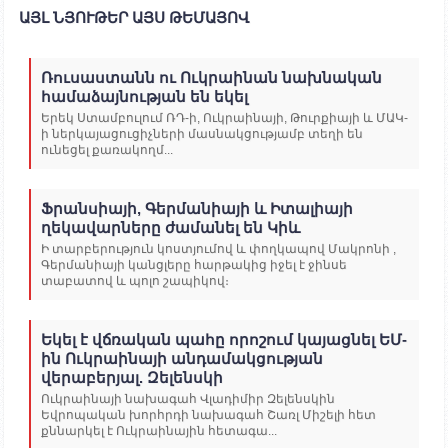
ԱՅԼ ՆՅՈՒԹԵՐ ԱՅՍ ԹԵՄԱՅՈՎ
Ռուսաստանն ու Ուկրաինան նախնական
համաձայնության են եկել
Երեկ Ստամբուլում ՌԴ-ի, Ուկրաինայի, Թուրքիայի և ՄԱԿ-
ի ներկայացուցիչների մասնակցությամբ տեղի են
ունեցել քառակողմ...
Ֆրանսիայի, Գերմանիայի և Իտալիայի
ղեկավարները ժամանել են Կիև
Ի տարբերություն կոստյումով և փողկապով Մակրոնի ,
Գերմանիայի կանցլերը հարթակից իջել է ջինսե
տաբատով և պոլո շապիկով։
Եկել է վճռական պահը որոշում կայացնել ԵՄ-
ին Ուկրաինայի անդամակցության
վերաբերյալ. Զելենսկի
Ուկրաինայի նախագահ Վլադիմիր Զելենսկին
Եվրոպական խորհրդի նախագահ Շառլ Միշելի հետ
քննարկել է Ուկրաինային հետագա...