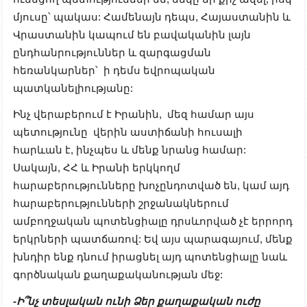
մյուսը՝ պակաս: Համենայն դեպս, Հայաստանին և
Վրաստանին կապում են բավականին լայն
ընդհանրություններ և զարգացման
հեռանկարներ՝ ի դեմս եվրոպական
պատկանելիությանը:
Ինչ վերաբերում է Իրանին, մեզ համար այս
պետությունը վերին աստիճանի հուսալի
հարևան է, ինչպես և մենք նրանց համար:
Սակայն, ՀՀ և Իրանի երկկողմ
հարաբերությունները խոչընդոտված են, կամ այդ
հարաբերությունների շրջանակներում
ամբողջական պոտենցիալը դրսևորված չէ երրորդ
երկրների պատճառով: Եվ այս պարագայում, մենք
խնդիր ենք դնում իրացնել այդ պոտենցիալը նաև
գործնական քաղաքականության մեջ:
-Ի՞նչ տեսլական ունի Ձեր քաղաքական ուժը