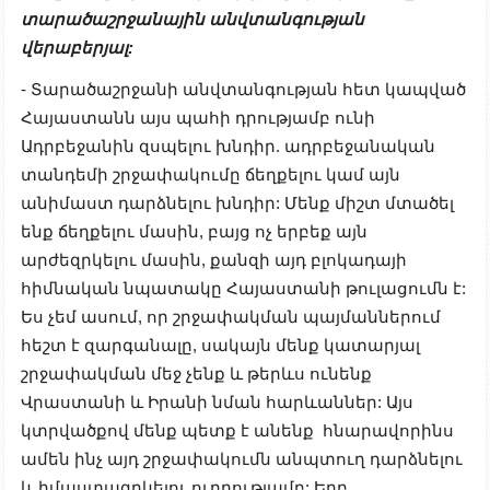
տարածաշրջանային անվտանգության
վերաբերյալ:
- Տարածաշրջանի անվտանգության հետ կապված
Հայաստանն այս պահի դրությամբ ունի
Ադրբեջանին զսպելու խնդիր. ադրբեջանական
տանդեմի շրջափակումը ճեղքելու կամ այն
անիմաստ դարձնելու խնդիր: Մենք միշտ մտածել
ենք ճեղքելու մասին, բայց ոչ երբեք այն
արժեզրկելու մասին, քանզի այդ բլոկադայի
հիմնական նպատակը Հայաստանի թուլացումն է:
Ես չեմ ասում, որ շրջափակման պայմաններում
հեշտ է զարգանալը, սակայն մենք կատարյալ
շրջափակման մեջ չենք և թերևս ունենք
Վրաստանի և Իրանի նման հարևաններ: Այս
կտրվածքով մենք պետք է անենք հնարավորինս
ամեն ինչ այդ շրջափակումն անպտուղ դարձնելու
և իմաստազրկելու ուղղությամբ: Երբ