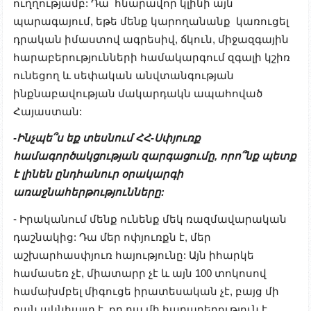
ուղղությամբ: Դա հնարավոր կլինի այն
պարագայում, եթե մենք կարողանանք կառուցել
դրական իմաստով ագրեսիվ, ճկուն, միջազգային
հարաբերությունների համակարգում զգալի կշիռ
ունեցող և սեփական անվտանգության
ինքնաբավության մակարդակն ապահոված
Հայաստան:
-Ինչպե՞ս եք տեսնում ՀՀ-Սփյուռք
համագործակցության զարգացումը, որո՞նք պետք
է լինեն ընդհանուր օրակարգի
առաջնահերթությունները:
- Իրականում մենք ունենք մեկ ռազմավարական
դաշնակից: Դա մեր ոփյուռքն է, մեր
աշխարհասփյուռ հայությունը: Այն իհարկե
համասեռ չէ, միատարր չէ և այն 100 տոկոսով
համախմբել միգուցե իրատեսական չէ, բայց մի
բան ակնհայտ է, որ դա մի հարաբերություն է,