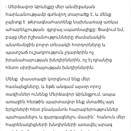
- Մերձավոր Արևելքը մեր անմիջական
հարևանությամբ գտ
ն
վող տարածք է, և մենք
չպետք է թերագնահատենք նախևառաջ առկա
ահաբեկչության գլոբալ սպառնալիքը: Ցավում եմ,
բայց մեր իշխանությունները ժամանակին
անտեսեցին բոլոր տեսակի հորդորները և
պատշաճ ուշադրություն չդարձրին ոչ
իրանահայության խնդիրներին, ոչ էլ դրանից
հետո սիրիահայության խնդիրներին:
Մենք փաստացի կորցնում ենք մեր
համայնքները, և եթե անգամ այսօր որոշ
օազիսներ ունենք Մերձավոր Արևելքում, ապա
առաջին հերթին պարտավոր ենք մտածել այդ
երկրների հետ բնականոն հարաբերություններ
պահպանելու և զարգացնելու մասին՝ հանուն մեր
հայրենակիցների խնդիրների առավել արագ