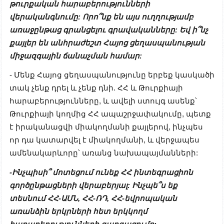
թուրքական հարաբերությունների
վերականգնումը: Որո՞նք են այս ուղղությամբ
առաջընթաց գրանցելու գրավականները: Եվ ի՞նչ
քայլեր են անհրաժեշտ Հայոց ցեղասպանության
միջազգային ճանաչման համար:
- Մենք Հայոց ցեղասպանությունը երբեք կասկածի
տակ չենք դրել և չենք դնի. ՀՀ և Թուրքիայի
հարաբերությունները, և ավելի ստույգ ասենք՝
Թուրքիայի կողմից ՀՀ ապաշրջափակումը, պետք
է իրականացվի միակողմանի քայլերով, ինչպես
որ դա կատարվել է միակողմանի, և վերջապես
ամենակարևորը՝ առանց նախապայմանների:
-Ինչպիսի՞ մոտեցում ունեք ՀՀ ինտեգրացիոն
գործընթացների վերաբերյալ: Ինչպե՞ս եք
տեսնում ՀՀ-ԱՄՆ, ՀՀ-ՌԴ, ՀՀ-եվրոպական
առանձին երկրների հետ երկկողմ