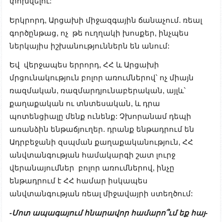
փոխվելու:
Երկրորդ, Արցախի միջազգային ճանաչում. ռեալ
գործընթաց, ոչ թե ուղղակի խոսքեր, ինչպես
ներկայիս իշխանություններն են անում:
Եվ վերջապես երրորդ, ՀՀ և Արցախի
մրցունակություն բոլոր առումներով՝ ոչ միայն
ռազմական, ռազմարդյունաբերական, այլև՝
քաղաքական ու տնտեսական, և դրա
պոտենցիալը մենք ունենք: Չխորանամ դեպի
առանձին ենթաճյուղեր. դրանք ենթադրում են
Ադրբեջանի զսպման քաղաքականություն, ՀՀ
անվտանգության համակարգի շատ լուրջ
վերանայումներ բոլոր առումներով, ինչը
ենթադրում է ՀՀ համար իսկապես
անվտանգության ռեալ միջավայրի ստեղծում:
-Մոտ ապագայում հնարավոր համարո՞ւմ եք հայ-