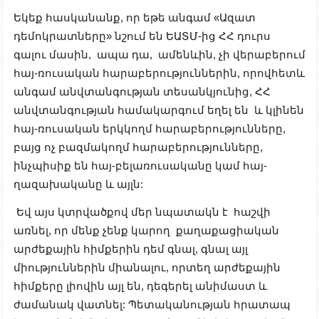
Եկեք հասկանանք, որ եթե անգամ «Ազատ
դեմոկրատները» նշում են ԵԱՏՄ-ից ՀՀ դուրս
գալու մասին, ապա դա, ամենևին, չի վերաբերում
հայ-ռուսական հարաբերություններին, որովհետև
անգամ անվտանգության տեսանկյունից, ՀՀ
անվտանգության համակարգում եղել են և կլինեն
հայ-ռուսական երկկողմ հարաբերությունները,
բայց ոչ բազմակողմ հարաբերությունները,
ինչպիսիք են հայ-բելառուսականը կամ հայ-
ղազախականը և այլն:
Եվ այս կտրվածքով մեր նպատակն է հաշվի
առնել, որ մենք չենք կարող քաղաքացիական
արժեքային հիմքերին դեմ գնալ, գնալ այլ
միություններին միանալու, որտեղ արժեքային
հիմքերը լիովին այլ են, դեգերել անիմաստ և
ժամանակ վատնել: Պետականության հրատապ