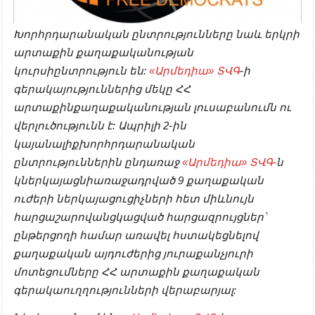
Խորհրդարանական ընտրությունները նաև երկրի
արտաքին քաղաքականության
կուրսիընտրություն են:
«Արմեդիա» ՏՎԳ
-ի
գերակայություններից մեկը ՀՀ
արտաքինքաղաքականության լուսաբանումն ու
վերլուծությունն է: Ապրիլի 2-ին
կայանալիքխորհրդարանական
ընտրություններին ընդառաջ
«Արմեդիա» ՏՎԳ-
ն
կներկայացնիառաջադրված 9 քաղաքական
ուժերի ներկայացուցիչների հետ միևնույն
հարցաշարովանցկացված հարցազրույցներ՝
ընթերցողի համար առավել հստակեցնելով
քաղաքական այդուժերից յուրաքանչյուրի
մոտեցումները ՀՀ արտաքին քաղաքական
գերակաուղղությունների վերաբարյալ: