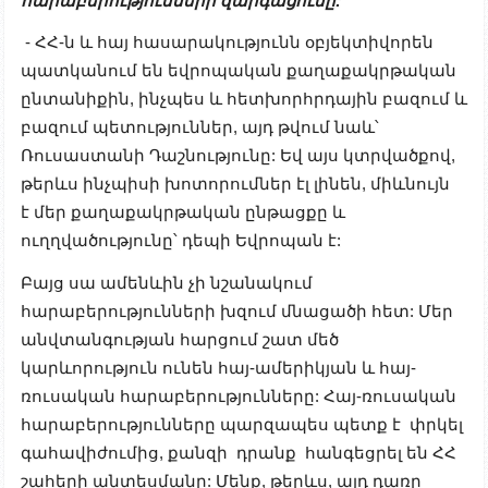
հարաբերությունների զարգացումը:
- ՀՀ-ն և հայ հասարակությունն օբյեկտիվորեն
պատկանում են եվրոպական քաղաքակրթական
ընտանիքին, ինչպես և հետխորհրդային բազում և
բազում պետություններ, այդ թվում նաև՝
Ռուսաստանի Դաշնությունը: Եվ այս կտրվածքով,
թերևս ինչպիսի խոտորումներ էլ լինեն, միևնույն
է
մեր
քաղաքակրթական ընթացքը և
ուղղվածությունը՝ դեպի Եվրոպան է:
Բայց սա ամենևին չի նշանակում
հարաբերությունների խզում մնացածի հետ: Մեր
անվտանգության հարցում շատ մեծ
կարևորություն ունեն հայ-ամերիկյան և հայ-
ռուսական հարաբերությունները: Հայ-ռուսական
հարաբերությունները պարզապես պետք է փրկել
գահավիժումից, քանզի դրանք հանգեցրել են ՀՀ
շահերի անտեսմանը: Մենք, թերևս, այդ դառը