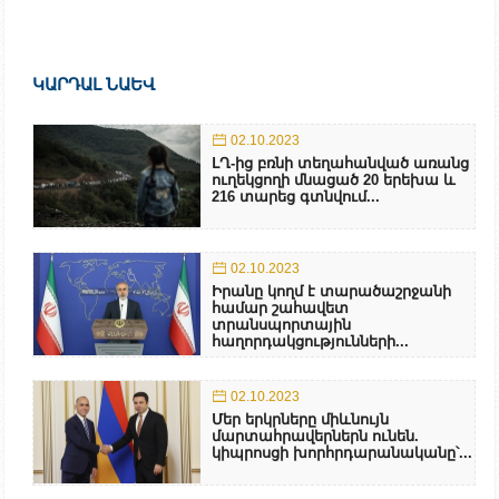
ԿԱՐԴԱԼ ՆԱԵՎ
02.10.2023
ԼՂ-ից բռնի տեղահանված առանց
ուղեկցողի մնացած 20 երեխա և
216 տարեց գտնվում...
02.10.2023
Իրանը կողմ է տարածաշրջանի
համար շահավետ
տրանսպորտային
հաղորդակցությունների...
02.10.2023
Մեր երկրները միևնույն
մարտահրավերներն ունեն.
կիպրոսցի խորհրդարանականը՝...