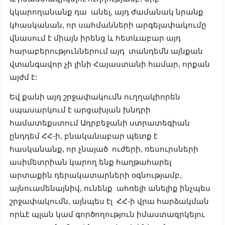
կկարողանանք դա անել, այդ ժամանակ նրանք
կհասկանան, որ սահմանների արգելափակումը
վնասում է միայն իրենց և հետևաբար այդ
հարաբերություններում այդ տանդեմն այնքան
վտանգավոր չի լինի Հայաստանի համար, որքան
այժմ է:
Եվ քանի այդ շրջափակումն ուղղակիորեն
սպասարկում է արցախյան խնդրի
համատեքստում Ադրբեջանի ստրատեգիան
ընդդեմ ՀՀ-ի, բնականաբար պետք է
հասկանանք, որ չնայած ուժերի, ռեսուրսների
ասիմետրիան կարող ենք հաղթահարել
արտաքին դերակատարների օգնությամբ,
այնուամենայնիվ, ունենք ահռելի անելիք ինչպես
շրջափակումն, այնպես էլ ՀՀ-ի վրա հարձակման
որևէ պլան կամ գործողություն իմաստազրկելու