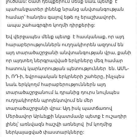
լուծման: Շատ դեպքերում մենք նաև պետք է
պահանջատեր լինենք նրանց անվտանգության
համար՝ հանդես գալով եթե ոչ երաշխավորի,
ապա շահագրգիռ կողմի դիրքերից:
Եվ վերջապես մենք պետք է հասկանաք, որ այդ
հարաբերություններն ուղղակիորեն ազդում են
այդ տարածաշրջանի անվտանգության վրա, քանի
որ այդտեղ ներգրավված երկրները մեզ համար
հատուկ կարևորության պետություններ են. ԱՄՆ-
ի, ՌԴ-ի, եվրոպական երկրների շահերը, ինչպես
նաև երկկողմ հարաբերություններն այդ
տարածաշրջանում և դրանից դուրս նույնպես
ուղղակիորեն պրոյեկտվում են մեր
տարածաշրջանի վրա: Այդ իսկ պատճառով
Մերձավոր Արևելքի նկատմամբ պետք է ուշադիր
լինել՝ առնվազն հաշվի առնելով իմ կողմից
ներկայացված փաստարկները: