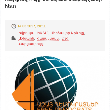
հետ
14.03.2017, 20:11
Եվրոպա
,
ԵԱՏՄ
,
Մերձավոր Արևելք
,
Աշխարհ
,
Հայաստան
,
ԼՂՀ
,
Հարցազրույց