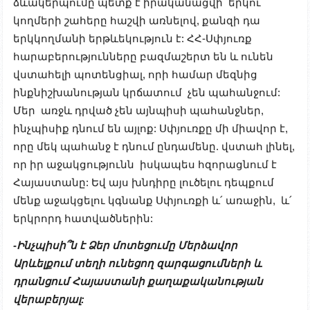
ձևակերպումը պետք է իրականացվի երկու
կողմերի շահերը հաշվի առնելով, քանզի դա
երկկողմանի երթևեկություն է: ՀՀ-Սփյուռք
հարաբերությունները բազմաշերտ են և ունեն
վստահելի պոտենցիալ, որի համար մեզնից
ինքնիշխանության կրճատում չեն պահանջում:
Մեր առջև դրված չեն այնպիսի պահանջներ,
ինչպիսիք դնում են այլոք: Սփյուռքը մի միավոր է,
որը մեկ պահանջ է դնում ընդամենը. վստահ լինել,
որ իր աջակցությունն իսկապես հզորացնում է
Հայաստանը: Եվ այս խնդիրը լուծելու դեպքում
մենք աջակցելու կգնանք Սփյուռքի և՛ առաջին, և՛
երկրորդ հատվածներին:
-Ինչպիսի՞ն է Ձեր մոտեցումը Մերձավոր
Արևելքում տեղի ունեցող զարգացումների և
դրանցում Հայաստանի քաղաքականության
վերաբերյալ: