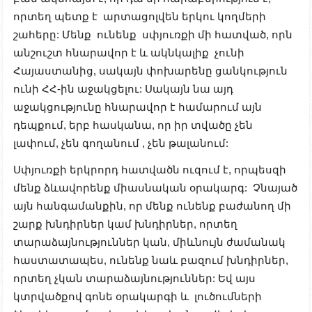
որտեղ պետք է արտացոլվեն երկու կողմերի
շահերը: Մենք ունենք սփյուռքի մի հատված, որն
անշուշտ հնարավոր է և ակնկալիք չունի
Հայաստանից, սակայն փոխարենը ցանկություն
ունի ՀՀ-ին աջակցելու: Սակայն նա այդ
աջակցությունը հնարավոր է համարում այն
դեպքում, երբ հասկանա, որ իր տվածը չեն
լափում, չեն գողանում , չեն թալանում:
Սփյուռքի երկրորդ հատվածն ուզում է, որպեսզի
մենք ձևավորենք միասնական օրակարգ: Չնայած
այն հանգամանքին, որ մենք ունենք բաժանող մի
շարք խնդիրներ կամ խնդիրներ, որտեղ
տարաձայնություններ կան, միևնույն ժամանակ
հաստատապես, ունենք նաև բազում խնդիրներ,
որտեղ չկան տարաձայնություններ: Եվ այս
կտրվածքով գոնե օրակարգի և լուծումների