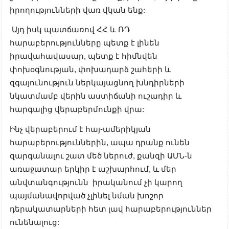
իրողությունների վառ վկան ենք:
Այդ իսկ պատճառով ՀՀ և ՌԴ
հարաբերությունները պետք է լինեն
իրավահավասար, պետք է հիմնվեն
փոխօգնության, փոխադարձ շահերի և
զգայունություն ներկայացնող խնդիրների
նկատմամբ վերին աստիճանի ուշադիր և
հարգալից վերաբերմունքի վրա:
Ինչ վերաբերում է հայ-ամերիկյան
հարաբերություններին, ապա դրանք ունեն
զարգանալու շատ մեծ ներուժ, քանզի ԱՄՆ-ն
առաջատար երկիր է աշխարհում, և մեր
անվտանգությունն իրականում չի կարող
պայմանավորված չլինել նման խոշոր
դերակատարների հետ լավ հարաբերություններ
ունենալուց: