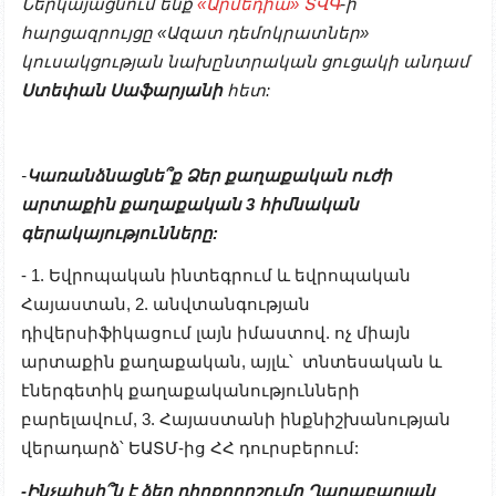
Ներկայացնում ենք
«Արմեդիա» ՏՎԳ
-ի
հարցազրույցը «Ազատ դեմոկրատներ»
կուսակցության նախընտրական ցուցակի անդամ
Ստեփան Սաֆարյանի
հետ:
-
Կառանձնացնե՞ք Ձեր քաղաքական ուժի
արտաքին քաղաքական 3 հիմնական
գերակայությունները:
- 1. Եվրոպական ինտեգրում և եվրոպական
Հայաստան, 2. անվտանգության
դիվերսիֆիկացում լայն իմաստով. ոչ միայն
արտաքին քաղաքական, այլև՝ տնտեսական և
էներգետիկ քաղաքականությունների
բարելավում, 3. Հայաստանի ինքնիշխանության
վերադարձ՝ ԵԱՏՄ-ից ՀՀ դուրսբերում:
-Ինչպիսի՞ն է ձեր դիրքորոշումը Ղարաբաղյան