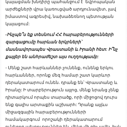
կայացման խնդիրը պահանջում է եվրոպական
արժեքների վրա կառուցված արդյունավետ, լավ
իմաստով ագրեսիվ, նախաձեռնող պետության
կայացում:
-Ինչպե՞ս եք տեսնում ՀՀ հարաբերությունների
զարգացումը հարևան երկրների՝
մասնավորապես Վրաստանի և Իրանի հետ: Ի՞նչ
քայլեր են անհրաժեշտ այս ուղղությամբ:
- Մենք շատ հարևաններ չունենք, ունենք երկու
հարևաններ, որոնք մեզ համար շատ կարևոր
դերակատարում ունեն. դրանք են՝ Վրաստանը և
Իրանը: Ի տարբերություն այլոց, մենք նրանց չենք
դիտարկում որպես տարածք, որի միջոցով դուրս
ենք գալիս արտաքին աշխարհ: Դրանք այլևս
միջազգային հարաբերությունների
համակարգում որոշակի դերակատարում
ունեցող պետություններ են, մեկը մի քիչ ավել, իսկ