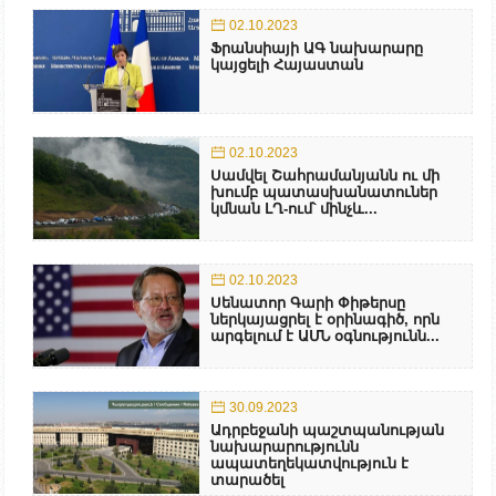
02.10.2023
Ֆրանսիայի ԱԳ նախարարը
կայցելի Հայաստան
02.10.2023
Սամվել Շահրամանյանն ու մի
խումբ պատասխանատուներ
կմնան ԼՂ-ում՝ մինչև...
02.10.2023
Սենատոր Գարի Փիթերսը
ներկայացրել է օրինագիծ, որն
արգելում է ԱՄՆ օգնությունն...
30.09.2023
Ադրբեջանի պաշտպանության
նախարարությունն
ապատեղեկատվություն է
տարածել