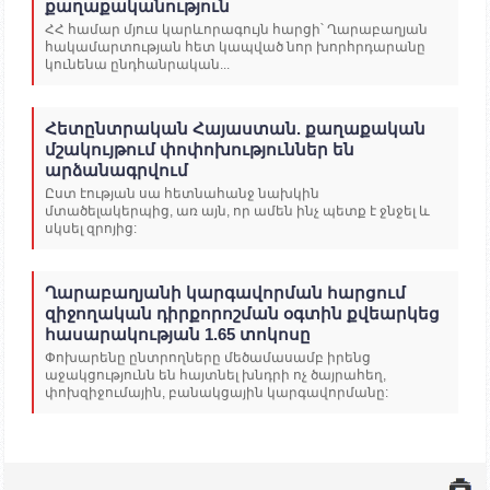
քաղաքականություն
ՀՀ համար մյուս կարևորագույն հարցի՝ Ղարաբաղյան
հակամարտության հետ կապված նոր խորհրդարանը
կունենա ընդհանրական...
Հետընտրական Հայաստան. քաղաքական
մշակույթում փոփոխություններ են
արձանագրվում
Ըստ էության սա հետնահանջ նախկին
մտածելակերպից, առ այն, որ ամեն ինչ պետք է ջնջել և
սկսել զրոյից:
Ղարաբաղյանի կարգավորման հարցում
զիջողական դիրքորոշման օգտին քվեարկեց
հասարակության 1.65 տոկոսը
Փոխարենը ընտրողները մեծամասամբ իրենց
աջակցությունն են հայտնել խնդրի ոչ ծայրահեղ,
փոխզիջումային, բանակցային կարգավորմանը: