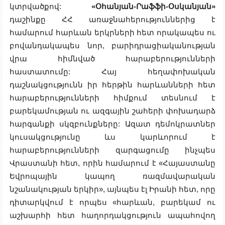
կտրվածքով:
«Օհանյան-Րաֆֆի-Օսկանյան»
դաշինքը ՀՀ առաջնահերություններից է
համարում հարևան երկրների հետ որակապես ու
բովանդակապես նոր, բարիդրացիականության
վրա հիմնված հարաբերությունների
հաստատումը: Հայ հեղափոխական
դաշնակցությունն իր հերթին հարևանների հետ
հարաբերությունների հիմքում տեսնում է
բարեկամության ու ազգային շահերի փոխադարձ
հարգանքի սկզբունքները: Ազատ դեմոկրատներ
կուսակցությունը ևս կարևորում է
հարաբերությունների զարգացումը ինչպես
Վրաստանի հետ, որին համարում է «Հայաստանը
Եվրոպային կապող ռազմավարական
նշանակության երկիր», այնպես էլ Իրանի հետ, որը
դիտարկվում է որպես «հարևան, բարեկամ ու
աշխարհի հետ հաղորդակցություն ապահովող