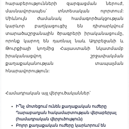
հարաբերությունների զարգացման ներուժ,
մասնավորապես՝ տնտեսական ոլորտում:
Միևնույն ժամանակ համագործակցության
կարևոր բաղկացուցիչ են դիտարկվում
տարածաշրջանային ծրագրերի իրականացումը,
որոնք կարող են դառնալ նաև Ադրբեջանի և
Թուրքիայի կողմից Հայաստանի նկատմամբ
իրականացվող շրջափակման
քաղաքականության տապալման
հնարավորություն:
Համադրական այլ վերլուծականներ՝
Ի՞նչ մոտեցում ունեն քաղաքական ուժերը
Ղարաբաղյան հակամարտության վերաբերյալ
(համադրական վերլուծություն)
Բոլոր քաղաքական ուժերը կարևորում են