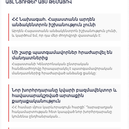
ԱՅԼ ՆՅՈՒԹԵՐ ԱՅՍ ԹԵՄԱՅՈՎ
ՀՀ Նախագահ. Հայաստանն արդեն
անձակենտրոն իշխանություն չունի
Արդեն Հայաստանն անձակենտրոն իշխանություն չունի,
և կարծում եմ, որ դա մեր ժողովրդի վաստակն է:
Մի շարք պատգամավորներ հրաժարվել են
մանդատներից
Հայաստանի Կենտրոնական ընտրական
հանձնաժողովը հրապարակել է պատգամավորական
մանդատներից հրաժարված անձանց ցանկը:
Նոր խորհրդարանը կվարի բազմավեկտոր և
հավասարակշռված արտաքին
քաղաքականություն
ՀՀ համար մյուս կարևորագույն հարցի՝ Ղարաբաղյան
հակամարտության հետ կապված նոր խորհրդարանը
կունենա ընդհանրական...