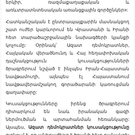
երկիր, ռազմաքաղաքական և
առևտրատնտեսական առանցքային գործընկեր»:
Հատկանշական է ընտրապայքարին մասնակցող
շատ ուժեր կարևորում են Վրաստանի և Իրանի
հետ տարածաշրջանային նախագծերի կյանքի
կոչումը: Օրինակ՝ Ազատ դեմոկրատներ,
Հայկական վերածնունդ և Հայ հեղափոխական
դաշնակցություն կուսակցությունների
ծրագրերում նշված է ինչպես Իրան-Հայաստան
նավթամուղի, այնպես էլ Հայաստանում
նավթավերամշակող գորածարանի կառուցման
գաղափարը:
Կուսակցությունները իրենց ծրագրերում
դիտարկում են նաև իրանական գազի
ներմուծման և արտահանման հեռանկարը:
Այսպես,
Ազատ դեմոկրատներ կուսակցությունը
գտնում է, որ անհրաժեշտ է Իրանի հետ բանակցել