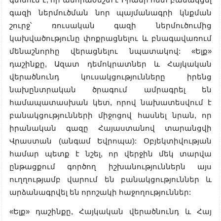
գազի ներմուծման նոր պայմանագրի կնքման
շուրջ՝ ռուսական գազի ներմուծումից
կախվածությունը փոքրացնելու և բնագավառում
մենաշնորհը վերացնելու նպատակով: «Ելք»
դաշինքը, Ազատ դեմոկրատներ և Հայկական
վերածնունդ կուսակցությունները իրենց
նախընտրական ծրագում ամրագրել են
համապատասխան կետ, որով նախատեսվում է
բանակցությունների միջոցով հասնել նրան, որ
իրանական գազը Հայաստանով տարանցվի
Վրաստան (անգամ Եվրոպա): Օբյեկտիվության
համար պետք է նշել, որ վերջին մեկ տարվա
ընթացքում գործող իշխանություններն այս
ուղղությամբ վարում են բանակցություններ և
արձանագրվել են որոշակի հաջողություններ:
«Ելք» դաշինքը, Հայկական վերածնունդ և Հայ