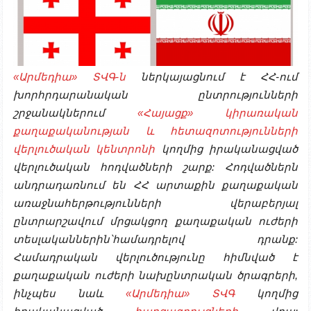
«Արմեդիա» ՏՎԳ-ն
ներկայացնում է ՀՀ-ում
խորհրդարանական ընտրությունների
շրջանակներում
«Հայացք» կիրառական
քաղաքականության և հետազոտությունների
վերլուծական կենտրոնի
կողմից իրականացված
վերլուծական հոդվածների շարք: Հոդվածներն
անդրադառնում են ՀՀ արտաքին քաղաքական
առաջնահերթությունների վերաբերյալ
ընտրարշավում մրցակցող քաղաքական ուժերի
տեսլականներին՝համադրելով դրանք
:
Համադրական վերլուծությունը հիմնված է
քաղաքական ուժերի նախընտրական ծրագրերի,
ինչպես նաև
«Արմեդիա» ՏՎԳ
կողմից