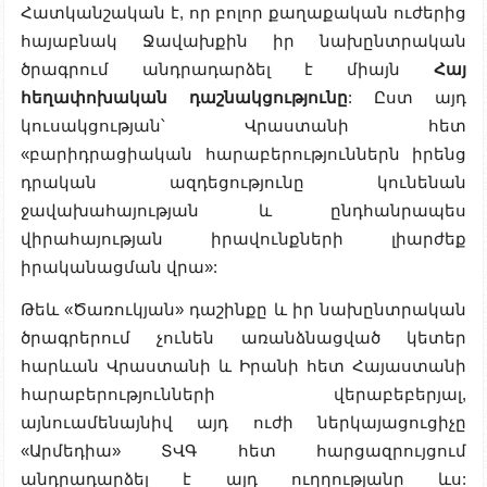
Հատկանշական է, որ բոլոր քաղաքական ուժերից
հայաբնակ Ջավախքին իր նախընտրական
ծրագրում անդրադարձել է միայն
Հայ
հեղափոխական դաշնակցությունը
: Ըստ այդ
կուսակցության՝ Վրաստանի հետ
«բարիդրացիական հարաբերություններն իրենց
դրական ազդեցությունը կունենան
ջավախահայության և ընդհանրապես
վիրահայության իրավունքների լիարժեք
իրականացման վրա»:
Թեև «Ծառուկյան» դաշինքը և իր նախընտրական
ծրագրերում չունեն առանձնացված կետեր
հարևան Վրաստանի և Իրանի հետ Հայաստանի
հարաբերությունների վերաբեբերյալ,
այնուամենայնիվ այդ ուժի ներկայացուցիչը
«Արմեդիա» ՏՎԳ հետ հարցազրույցում
անդրադարձել է այդ ուղղությանը ևս: