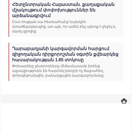
Հետընտրական Հայաստան. քաղաքական
մշակույթում փոփոխություններ են
արձանագրվում
Ըստ էության սա հետնահանջ նախկին
մտածելակերպից, առ այն, որ ամեն ինչ պետք է ջնջել և
սկսել զրոյից:
Ղարաբաղյանի կարգավորման հարցում
զիջողական դիրքորոշման օգտին քվեարկեց
հասարակության 1.65 տոկոսը
Փոխարենը ընտրողները մեծամասամբ իրենց
աջակցությունն են հայտնել խնդրի ոչ ծայրահեղ,
փոխզիջումային, բանակցային կարգավորմանը: