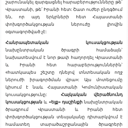
շարունակել զարգացնել հարաբերությունները թե՛
Վրաստանի, թե՛ Իրանի հետ: Շատ ուժեր ընդգծում
են, որ այդ երկրների հետ Հայաստանի
փոխգործակցության ներուժը լիովին
օգտագործված չէ:
Հանրապետական կուսակցության
նախընտրական ծրագրի համաձայն՝
նախատեսվում է նոր թափ հաղորդել Վրաստանի
և Իրանի հետ հարաբերություններին՝
«հատկապես շեշտը դնելով տնտեսական ողջ
ներուժի իրագործման վրա»: Այս մոտեցումը
կիսում է նաև Հայաստանի Կոմունիստական
կուսակցությունը:
Հայկական վերածնունդ
կուսակցության
և
«Ելք» դաշինքի
նախընտրական
ծրագրում Վրաստանի և Իրանի հետ
փոխգործակցության տեսլականը դիտարկվում է
համատեղ տարածաշրջանային ծրագրերի