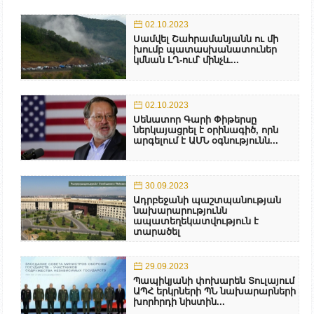
02.10.2023
Սամվել Շահրամանյանն ու մի
խումբ պատասխանատուներ
կմնան ԼՂ-ում՝ մինչև...
02.10.2023
Սենատոր Գարի Փիթերսը
ներկայացրել է օրինագիծ, որն
արգելում է ԱՄՆ օգնությունն...
30.09.2023
Ադրբեջանի պաշտպանության
նախարարությունն
ապատեղեկատվություն է
տարածել
29.09.2023
Պապիկյանի փոխարեն Տուլայում
ԱՊՀ երկրների ՊՆ նախարարների
խորհրդի նիստին...