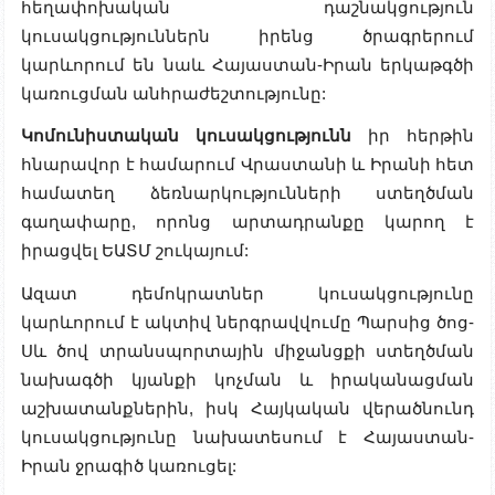
հեղափոխական դաշնակցություն
կուսակցություններն իրենց ծրագրերում
կարևորում են նաև Հայաստան-Իրան երկաթգծի
կառուցման անհրաժեշտությունը:
Կոմունիստական կուսակցությունն
իր հերթին
հնարավոր է համարում Վրաստանի և Իրանի հետ
համատեղ ձեռնարկությունների ստեղծման
գաղափարը, որոնց արտադրանքը կարող է
իրացվել ԵԱՏՄ շուկայում:
Ազատ դեմոկրատներ կուսակցությունը
կարևորում է ակտիվ ներգրավվումը Պարսից ծոց-
Սև ծով տրանսպորտային միջանցքի ստեղծման
նախագծի կյանքի կոչման և իրականացման
աշխատանքներին, իսկ Հայկական վերածնունդ
կուսակցությունը նախատեսում է Հայաստան-
Իրան ջրագիծ կառուցել: