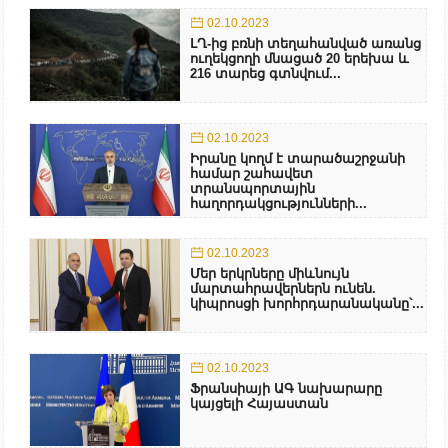
02.10.2023
ԼՂ-ից բռնի տեղահանված առանց
ուղեկցողի մնացած 20 երեխա և
216 տարեց գտնվում...
02.10.2023
Իրանը կողմ է տարածաշրջանի
համար շահավետ
տրանսպորտային
հաղորդակցությունների...
02.10.2023
Մեր երկրները միևնույն
մարտահրավերներն ունեն.
կիպրոսցի խորհրդարանականը՝...
02.10.2023
Ֆրանսիայի ԱԳ նախարարը
կայցելի Հայաստան