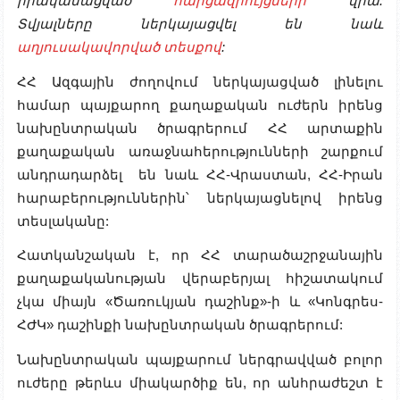
իրականացված
հարցազրույցների
վրա:
Տվյալները ներկայացվել են նաև
աղյուսակավորված տեսքով
:
ՀՀ Ազգային ժողովում ներկայացված լինելու
համար պայքարող քաղաքական ուժերն իրենց
նախընտրական ծրագրերում ՀՀ արտաքին
քաղաքական առաջնահերությունների շարքում
անդրադարձել են նաև ՀՀ-Վրաստան, ՀՀ-Իրան
հարաբերություններին՝ ներկայացնելով իրենց
տեսլականը:
Հատկանշական է, որ ՀՀ տարածաշրջանային
քաղաքականության վերաբերյալ հիշատակում
չկա միայն «Ծառուկյան դաշինք»-ի և «Կոնգրես-
ՀԺԿ» դաշինքի նախընտրական ծրագրերում:
Նախընտրական պայքարում ներգրավված բոլոր
ուժերը թերևս միակարծիք են, որ անհրաժեշտ է