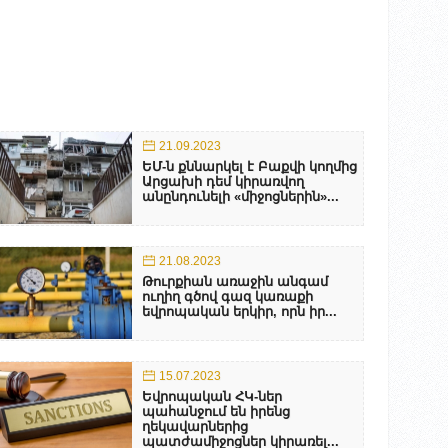
21.09.2023
ԵՄ-ն քննարկել է Բաքվի կողմից
Արցախի դեմ կիրառվող
անընդունելի «միջոցներին»...
21.08.2023
Թուրքիան առաջին անգամ
ուղիղ գծով գազ կառաքի
եվրոպական երկիր, որն իր...
15.07.2023
Եվրոպական ՀԿ-ներ
պահանջում են իրենց
ղեկավարներից
պատժամիջոցներ կիրառել...