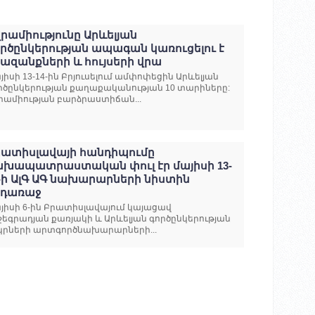
րամիությունը Արևելյան
րծընկերության ապագան կառուցելու է
ազանքների և հույսերի վրա
յիսի 13-14-ին Բրյուսելում ամփոփեցին Արևելյան
րծընկերության քաղաքականության 10 տարիները:
րամիության բարձրաստիճան...
րատիսլավայի հանդիպումը
ախապատրաստական փուլ էր մայիսի 13-
-ի ԱլԳ ԱԳ նախարարների նիստին
նդառաջ
յիսի 6-ին Բրատիսլավայում կայացավ
շեգրադյան քառյակի և Արևելյան գործընկերության
կրների արտգործնախարարների...