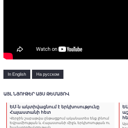
In English
На русском
ԱՅԼ ՆՅՈՒԹԵՐ ԱՅՍ ԹԵՄԱՅՈՎ
ԵՄ-ն ակտիվացնում է երկխոսությունը
ԵՄ
Հայաստանի հետ
ա
հ
Վերջին շաբաթվա ընթացքում ականատես ենք լինում
Եվրամիության և Հայաստանի միջև երկխոսության ու
Այ
համագործակցության...