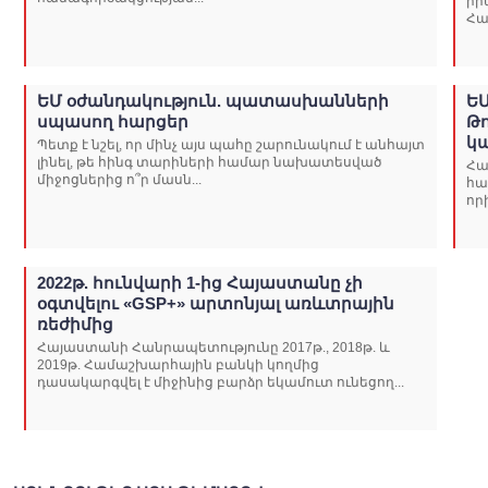
իր
Հա
ԵՄ օժանդակություն. պատասխանների
ԵՄ
սպասող հարցեր
Թ
կ
Պետք է նշել, որ մինչ այս պահը շարունակում է անհայտ
լինել, թե հինգ տարիների համար նախատեսված
Հա
միջոցներից ո՞ր մասն...
հա
որ
2022թ. հունվարի 1-ից Հայաստանը չի
օգտվելու «GSP+» արտոնյալ առևտրային
ռեժիմից
Հայաստանի Հանրապետությունը 2017թ., 2018թ. և
2019թ. Համաշխարհային բանկի կողմից
դասակարգվել է միջինից բարձր եկամուտ ունեցող...