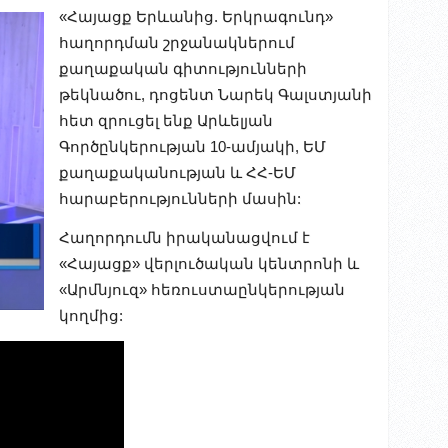
«Հայացք Երևանից. Երկրագունդ»
հաղորդման շրջանակներում
քաղաքական գիտությունների
թեկնածու, դոցենտ Նարեկ Գալստյանի
հետ զրուցել ենք Արևելյան
Գործընկերության 10-ամյակի, ԵՄ
քաղաքականության և ՀՀ-ԵՄ
հարաբերությունների մասին:
Հաղորդումն իրականացվում է
«Հայացք» վերլուծական կենտրոնի և
«Արմնյուզ» հեռուստաընկերության
կողմից: