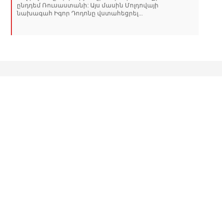
ընդդեմ Ռուսաստանի: Այս մասին Մոլդովայի
նախագահ Իգոր Դոդոնը վստահեցրել...