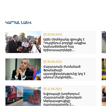
ԿԱՐԴԱԼ ՆԱԵՎ
29.09.2023
Ալեն Սիմոնյանը զրուցել է
Դուբլինում բողոքի ակցիա
նախաձեռնած հայ
երիտասարդների...
30.08.2023
Հայաստան ժամանած
Ֆրանսիայի
պատվիրակությունը կոչ է
անում Մակրոնին...
11.08.2023
Եվրոպայի խորհրդում
Հայաստանի մշտական
ներկայացուցիչը
դատապարտել է...