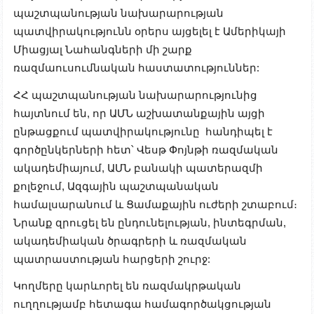
պաշտպանության նախարարության
պատվիրակությունն օրերս այցելել է Ամերիկայի
Միացյալ Նահանգների մի շարք
ռազմաուսումնական հաստատություններ:
ՀՀ պաշտպանության նախարարությունից
հայտնում են, որ ԱՄՆ աշխատանքային այցի
ընթացքում պատվիրակությունը հանդիպել է
գործընկերների հետ՝ Վեսթ Փոյնթի ռազմական
ակադեմիայում, ԱՄՆ բանակի պատերազմի
քոլեջում, Ազգային պաշտպանական
համալսարանում և Ցամաքային ուժերի շտաբում։
Նրանք զրուցել են ընդունելության, ինտեգրման,
ակադեմիական ծրագրերի և ռազմական
պատրաստության հարցերի շուրջ:
Կողմերը կարևորել են ռազմակրթական
ուղղությամբ հետագա համագործակցության