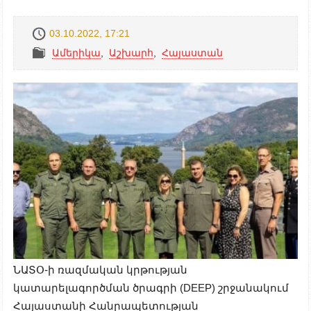
03.10.2022, 17:21
Ամերիկա
,
Աշխարհ
,
Հայաստան
ՆԱՏՕ-ի ռազմական կրթության
կատարելագործման ծրագրի (DEEP) շրջանակում
Հայաստանի Հանրապետության