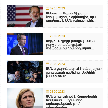
02.10.2023
Սենատոր Գարի Փիթերսը
ներկայացրել է օրինագիծ, որն
արգելում է ԱՄՆ օգնությունն...
29.09.2023
Մեթյու Միլլերի խոսքով՝ ԱՄՆ-ն
լուրջ է տրամադրված
միջազգային դիտորդական...
29.09.2023
ԱՄՆ-ն շարունակում է օգնել Ալիևի
ցեղասպան ռեժիմին. Լեմկինի
ինստիտուտ
28.09.2023
ԱՄՆ-ն հայտնում է Հարավային
Կովկասում Աղետների
արձագանքման թիմ
տեղակայելու...