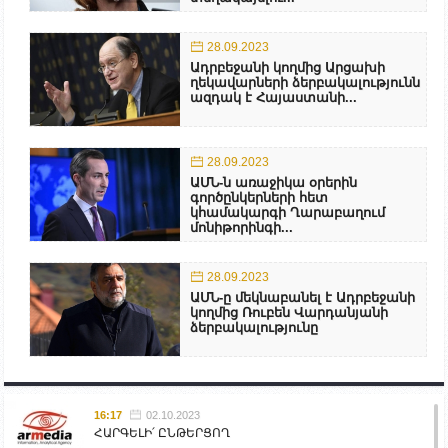
28.09.2023
Ադրբեջանի կողմից Արցախի
ղեկավարների ձերբակալությունն
ազդակ է Հայաստանի...
28.09.2023
ԱՄՆ-ն առաջիկա օրերին
գործընկերների հետ
կհամակարգի Ղարաբաղում
մոնիթորինգի...
28.09.2023
ԱՄՆ-ը մեկնաբանել է Ադրբեջանի
կողմից Ռուբեն Վարդանյանի
ձերբակալությունը
16:17
02.10.2023
ՀԱՐԳԵԼԻ՛ ԸՆԹԵՐՑՈՂ