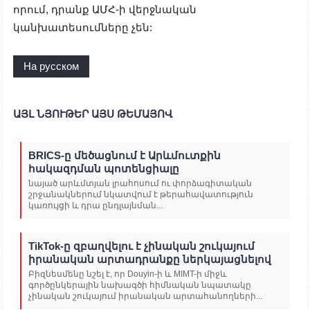
որում, դրանք ԱՄՀ-ի վերջնական
կանխատեսումները չեն:
На русском
ԱՅԼ ՆՅՈՒԹԵՐ ԱՅՍ ԹԵՄԱՅՈՎ
BRICS-ը մեծացնում է Արևմուտքին
հակազդման պոտենցիալը
նայած արևմտյան լրահոսում ու փորձագիտական
շրջանակներում նկատվում է թերահավատություն
կառույցի և դրա ընդլայնման...
TikTok-ը զբաղվելու է չինական շուկայում
իրանական արտադրանքը ներկայացնելով
Բիզնեսմենը նշել է, որ Douyin-ի և MIMT-ի միջև
գործընկերային նախագծի հիմնական նպատակը
չինական շուկայում իրանական արտահանողների...