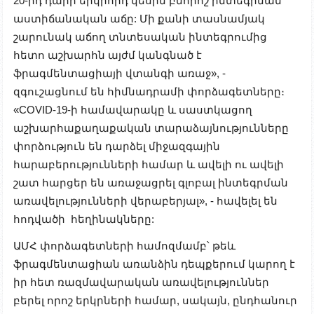
20-րդ դարի երկրորդ կեսին բնորոշ ինտեգրման
աստիճանական աճը: Մի քանի տասնամյակ
շարունակ աճող տնտեսական ինտեգրումից
հետո աշխարհն այժմ կանգնած է
ֆրագմենտացիայի վտանգի առաջ», -
զգուշացնում են հիմնադրամի փորձագետները։
«COVID-19-ի համավարակը և սաստկացող
աշխարհաքաղաքական տարաձայնությունները
փորձություն են դարձել միջազգային
հարաբերությունների համար և ավելի ու ավելի
շատ հարցեր են առաջացրել գլոբալ ինտեգրման
առավելությունների վերաբերյալ», - հավելել են
հոդվածի հեղինակները:
ԱՄՀ փորձագետների համոզմամբ՝ թեև
ֆրագմենտացիան առանձին դեպքերում կարող է
իր հետ ռազմավարական առավելություններ
բերել որոշ երկրների համար, սակայն, ընդհանուր