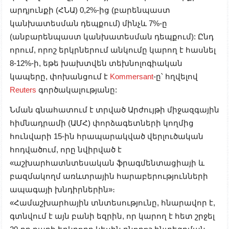
արդյունքի (ՀՆԱ) 0,2%-ից (բարենպաստ
կանխատեսման դեպքում) մինչև 7%-ը
(անբարենպաստ կանխատեսման դեպքում): Ընդ
որում, որոշ երկրներում անկումը կարող է հասնել
8-12%-ի, եթե խախտվեն տեխնոլոգիական
կապերը, փոխանցում է
Kommersant
-ը՝ հղվելով
Reuters
գործակալությանը:
Նման գնահատում է տրված Արժույթի միջազգային
հիմնադրամի (ԱՄՀ) փորձագետների կողմից
հունվարի 15-ին հրապարակված վերլուծական
հոդվածում, որը նվիրված է
«աշխարհատնտեսական ֆրագմենտացիայի և
բազմակողմ առևտրային հարաբերությունների
ապագայի խնդիրներին»։
«Համաշխարհային տնտեսությունը, հնարավոր է,
գտնվում է այն բանի եզրին, որ կարող է հետ շրջել