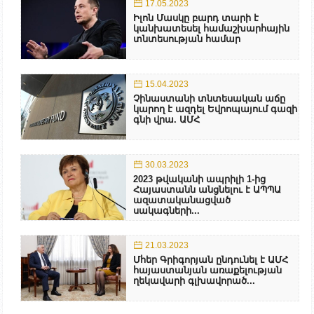
17.05.2023
Իլոն Մասկը բարդ տարի է
կանխատեսել համաշխարհային
տնտեսության համար
15.04.2023
Չինաստանի տնտեսական աճը
կարող է ազդել Եվրոպայում գազի
գնի վրա. ԱՄՀ
30.03.2023
2023 թվականի ապրիլի 1-ից
Հայաստանն անցնելու է ԱՊՊԱ
ազատականացված
սակագների...
21.03.2023
Մհեր Գրիգորյան ընդունել է ԱՄՀ
հայաստանյան առաքելության
ղեկավարի գլխավորած...