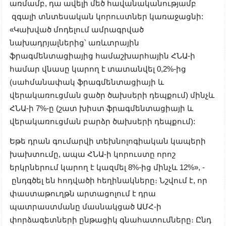
առմամբ, դա ավելի մեծ հավանականությամբ
զգալի տնտեսական կորուստներ կառաջացնի:
«Կախված մոդելում ամրագրված
նախադրյալներից՝ առևտրային
ֆրագմենտացիայից համաշխարհային ՀՆԱ-ի
համար վնասը կարող է տատանվել 0,2%-ից
(սահմանափակ ֆրագմենտացիայի և
վերակառուցման ցածր ծախսերի դեպքում) մինչև
ՀՆԱ-ի 7%-ը (շատ խիստ ֆրագմենտացիայի և
վերակառուցման բարձր ծախսերի դեպքում):
Եթե դրան գումարվի տեխնոլոգիական կապերի
խախտումը, ապա ՀՆԱ-ի կորուստը որոշ
երկրներում կարող է կազմել 8%-ից մինչև 12%», -
ընդգծել են հոդվածի հեղինակները։ Նշվում է, որ
փաստաթուղթն արտացոլում է դրա
պատրաստմանը մասնակցած ԱՄՀ-ի
փորձագետների ընթացիկ գնահատումները։ Ընդ