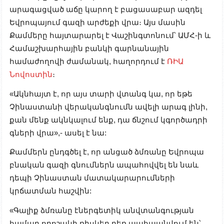
արագացված աճը կարող է բացասաբար ազդել
Եվրոպայում գազի արժեքի վրա։ Այս մասին
Քամմերը հայտարարել է Վաշինգտոնում՝ ԱՄՀ-ի և
Համաշխարհային բանկի գարնանային
համաժողովի ժամանակ, հաղորդում է
ՌԻԱ
Նովոստին
։
«Ակնհայտ է, որ այս տարի վտանգ կա, որ եթե
Չինաստանի վերականգնումն ավելի արագ լինի,
քան մենք ակնկալում ենք, դա ճնշում կգործադրի
գների վրա»,- ասել է նա:
Քամմերն ընդգծել է, որ անցած ձմռանը Եվրոպա
բնական գազի գնումներն ապահովվել են նաև
դեպի Չինաստան մատակարարումների
կրճատման հաշվին:
«Գալիք ձմռանը էներգետիկ անվտանգության
համար որոշակի ռիսկեր դեռ պահպանվում են՝