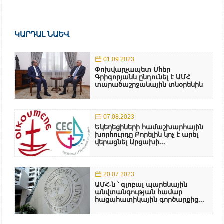
ԿԱՐԴԱԼ ՆԱԵՎ
01.09.2023
Փոխվարչապետ Մհեր
Գրիգորյանն ընդունել է ԱՄՀ
տարածաշրջանային տնօրենին
07.08.2023
Եկեղեցիների համաշխարհային
խորհուրդը Բորելին կոչ է արել
վերացնել Արցախի...
20.07.2023
ԱՄՀ-ն ՝ գլոբալ պարենային
անվտանգության համար
հացահատիկային գործարքից...