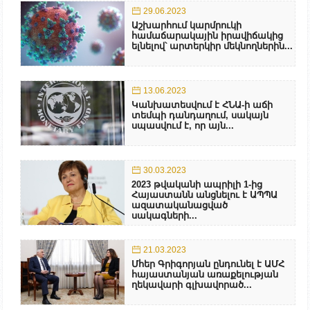
29.06.2023
Աշխարհում կարմրուկի
համաճարակային իրավիճակից
ելնելով՝ արտերկիր մեկնողներին...
13.06.2023
Կանխատեսվում է ՀՆԱ-ի աճի
տեմպի դանդաղում, սակայն
սպասվում է, որ այն...
30.03.2023
2023 թվականի ապրիլի 1-ից
Հայաստանն անցնելու է ԱՊՊԱ
ազատականացված
սակագների...
21.03.2023
Մհեր Գրիգորյան ընդունել է ԱՄՀ
հայաստանյան առաքելության
ղեկավարի գլխավորած...