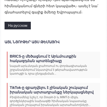
հիմնականում գների հետ կապված»,- ասել է նա՝
գնահատելով գալիք ձմեռը Եվրոպայում։
На русском
ԱՅԼ ՆՅՈՒԹԵՐ ԱՅՍ ԹԵՄԱՅՈՎ
BRICS-ը մեծացնում է Արևմուտքին
հակազդման պոտենցիալը
նայած արևմտյան լրահոսում ու փորձագիտական
շրջանակներում նկատվում է թերահավատություն
կառույցի և դրա ընդլայնման...
TikTok-ը զբաղվելու է չինական շուկայում
իրանական արտադրանքը ներկայացնելով
Բիզնեսմենը նշել է, որ Douyin-ի և MIMT-ի միջև
գործընկերային նախագծի հիմնական նպատակը
չինական շուկայում իրանական արտահանողների...