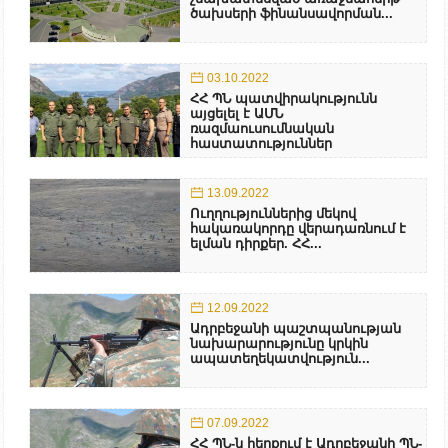
ծախսերի ֆինանսավորման...
03.10.2022
ՀՀ ՊՆ պատվիրակությունն
այցելել է ԱՄՆ
ռազմաուսումնական
հաստատություններ
13.09.2022
Ուղղություններից մեկով
հակառակորդը վերադառնում է
ելման դիրքեր. ՀՀ...
12.09.2022
Ադրբեջանի պաշտպանության
նախարարությունը կրկին
ապատեղեկատվություն...
07.09.2022
ՀՀ ՊՆ-ն հերքում է Ադրբեջանի ՊՆ-