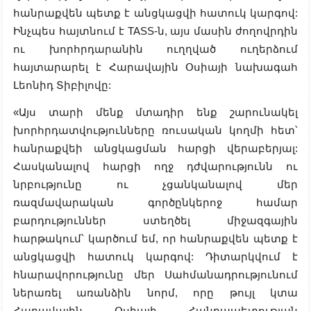
հանրաքվեն պետք է անցկացվի հատուկ կարգով:
Ինչպես հայտնում է
TASS-ն, ա
յս մասին ժողովրդին
ու խորհրդարանին ուղղված ուղերձում
հայտարարել է Հարավային Օսիայի նախագահ
Լեոնիդ Տիբիլովը:
«Այս տարի մենք մտադիր ենք շարունակել
խորհրդատվությունները ռուսական կողմի հետ՝
հանրաքվեի անցկացման հարցի վերաբերյալ:
Հասկանալով հարցի ողջ դժվարությունն ու
նրբությունը ու չցանկանալով մեր
ռազմավարական գործընկերոջ համար
բարդություններ ստեղծել միջազգային
հարթակում՝ կարծում եմ, որ հանրաքվեն պետք է
անցկացվի հատուկ կարգով: Դիտարկվում է
հնարավորությունը մեր Սահմանադրությունում
ներառել առանձին նորմ, որը թույլ կտա
Հարավային Օսիայի Հանրապետության