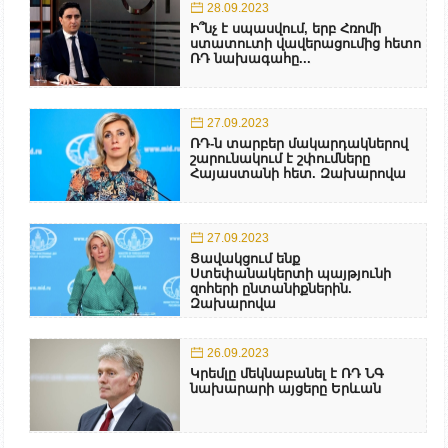
28.09.2023
Ի՞նչ է սպասվում, երբ Հռոմի
ստատուտի վավերացումից հետո
ՌԴ նախագահը...
27.09.2023
ՌԴ-ն տարբեր մակարդակներով
շարունակում է շփումները
Հայաստանի հետ. Զախարովա
27.09.2023
Ցավակցում ենք
Ստեփանակերտի պայթյունի
զոհերի ընտանիքներին.
Զախարովա
26.09.2023
Կրեմլը մեկնաբանել է ՌԴ ՆԳ
նախարարի այցերը Երևան