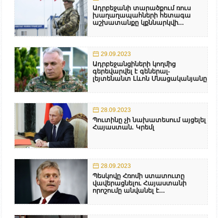
Ադրբեջանի տարածքում ռուս
խաղաղապահների հետագա
աշխատանքը կքննարկվի...
29.09.2023
Ադրբեջանցիների կողմից
գերեվարվել է գեներալ-
լեյտենանտ Լևոն Մնացականյանը
28.09.2023
Պուտինը չի նախատեսում այցելել
Հայաստան. Կրեմլ
28.09.2023
Պեսկովը Հռոմի ստատուտը
վավերացնելու Հայաստանի
որոշումը անվանել է...