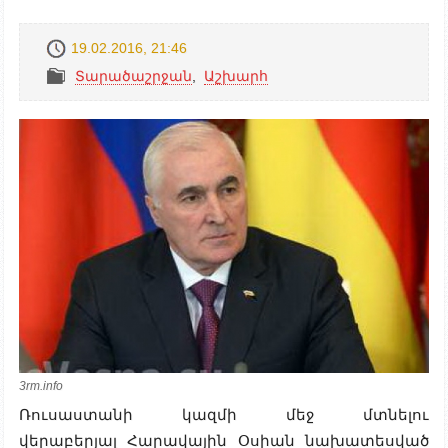
19.02.2016, 21:46
Տարածաշրջան
,
Աշխարհ
3rm.info
Ռուսաստանի կազմի մեջ մտնելու
վերաբերյալ
Հարավային Օսիան նախատեսված