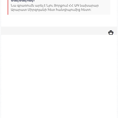
Նա գրառումն արել է Նյու Յորքում ՀՀ ԱԳ նախարար
Արարատ Միրզոյանի հետ հանդիպումից հետո: