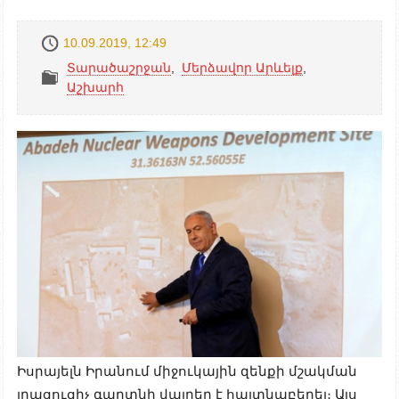
10.09.2019, 12:49
Տարածաշրջան
,
Մերձավոր Արևելք
,
Աշխարհ
Իսրայելն Իրանում միջուկային զենքի մշակման
լրացուցիչ գաղտնի վայրեր է հայտնաբերել։ Այս