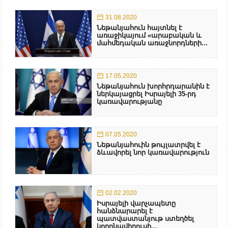
31.08.2020
Նեթանյահուն հայտնել է
առաջիկայում «արաբական և
մահմեդական առաջնորդների...
17.05.2020
Նեթանյահուն խորհրդարանին է
ներկայացրել Իսրայելի 35-րդ
կառավարությանը
07.05.2020
Նեթանյահուին թույլատրվել է
ձևավորել նոր կառավարություն
02.02.2020
Իսրայելի վարչապետը
հանձնարարել է
պատվաստանյութ ստեղծել
կորոնավիրուսի...