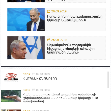
26.09.2019
Իսրայելի նոր կառավարությունը
կկազմի Նաթանյահուն
25.09.2019
Նեթանյահուն Էրդողանին
հիշեցրել է «հայերի ահավոր
կոտորածի մասին»
16:17
02.10.2023
ՀԱՐԳԵԼԻ՛ ԸՆԹԵՐՑՈՂ
16:16
02.10.2023
Հանրապետությունում առաջիկա օրերին օդի
ջերմաստիճանն աստիճանաբար կնվազի 8-10
աստիճանով