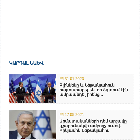
ԿԱՐԴԱԼ ՆԱԵՎ
31.01.2023
Բլինկենը և Նեթանյահուն
հայտարարել են, որ ձգտում էին
ամրապնդել իրենց...
17.05.2021
Արմատականների դեմ արշավը
կշարունակվի ամբողջ ուժով.
Բինյամին Նեթանյահու