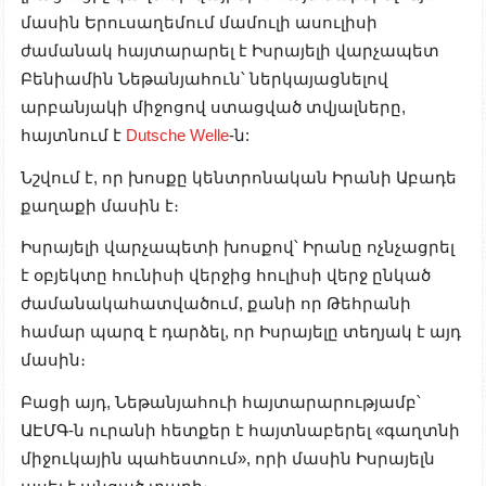
մասին Երուսաղեմում մամուլի ասուլիսի
ժամանակ հայտարարել է Իսրայելի վարչապետ
Բենիամին Նեթանյահուն՝ ներկայացնելով
արբանյակի միջոցով ստացված տվյալները,
հայտնում է
Dutsche Welle
-ն:
Նշվում է, որ խոսքը կենտրոնական Իրանի Աբադե
քաղաքի մասին է։
Իսրայելի վարչապետի խոսքով՝ Իրանը ոչնչացրել
է օբյեկտը հունիսի վերջից հուլիսի վերջ ընկած
ժամանակահատվածում, քանի որ Թեհրանի
համար պարզ է դարձել, որ Իսրայելը տեղյակ է այդ
մասին։
Բացի այդ, Նեթանյահուի հայտարարությամբ՝
ԱԷՄԳ-ն ուրանի հետքեր է հայտնաբերել «գաղտնի
միջուկային պահեստում», որի մասին Իսրայելն