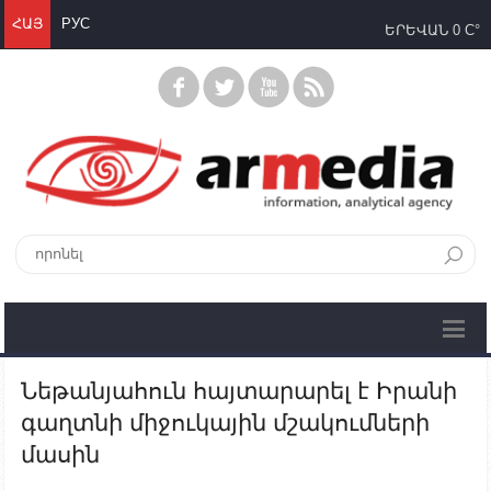
ՀԱՅ
РУС
ԵՐԵՎԱՆ
0 C°
Նեթանյահուն հայտարարել է Իրանի
գաղտնի միջուկային մշակումների
մասին