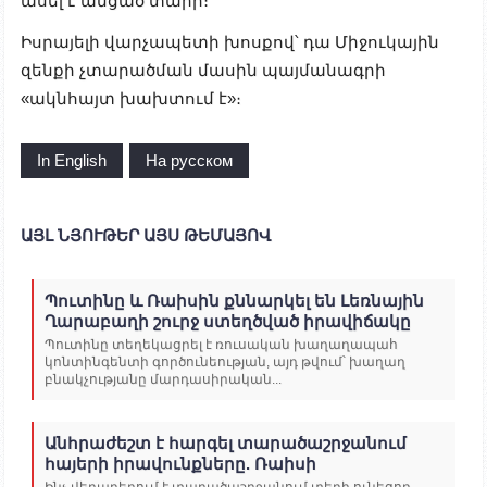
ասել է անցած տարի։
Իսրայելի վարչապետի խոսքով՝ դա Միջուկային
զենքի չտարածման մասին պայմանագրի
«ակնհայտ խախտում է»։
In English
На русском
ԱՅԼ ՆՅՈՒԹԵՐ ԱՅՍ ԹԵՄԱՅՈՎ
Պուտինը և Ռաիսին քննարկել են Լեռնային
Ղարաբաղի շուրջ ստեղծված իրավիճակը
Պուտինը տեղեկացրել է ռուսական խաղաղապահ
կոնտինգենտի գործունեության, այդ թվում՝ խաղաղ
բնակչությանը մարդասիրական...
Անհրաժեշտ է հարգել տարածաշրջանում
հայերի իրավունքները. Ռաիսի
Ինչ վերաբերում է տարածաշրջանում տեղի ունեցող