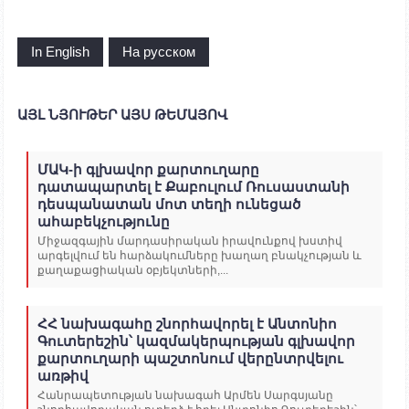
In English
На русском
ԱՅԼ ՆՅՈՒԹԵՐ ԱՅՍ ԹԵՄԱՅՈՎ
ՄԱԿ-ի գլխավոր քարտուղարը
դատապարտել է Քաբուլում Ռուսաստանի
դեսպանատան մոտ տեղի ունեցած
ահաբեկչությունը
Միջազգային մարդասիրական իրավունքով խստիվ
արգելվում են հարձակումները խաղաղ բնակչության և
քաղաքացիական օբյեկտների,...
ՀՀ նախագահը շնորհավորել է Անտոնիո
Գուտերեշին՝ կազմակերպության գլխավոր
քարտուղարի պաշտոնում վերընտրվելու
առթիվ
Հանրապետության նախագահ Արմեն Սարգսյանը