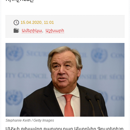
15.04.2020, 11:01
Ամերիկա
,
Աշխարհ
Stephanie Keith / Getty Images
ՄԱԿ-ի գլխավոր քարտուղար Անտոնիո Գուտերիշը