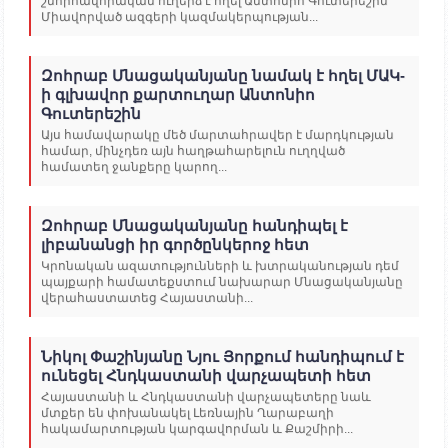
շնորհավորական ուղերձ է հղել Անտոնիո Գուտերեշին՝
Միավորված ազգերի կազմակերպության...
Զոհրաբ Մնացականյանը նամակ է հղել ՄԱԿ-
ի գլխավոր քարտուղար Անտոնիո
Գուտերեշին
Այս համավարակը մեծ մարտահրավեր է մարդկության
համար, մինչդեռ այն հաղթահարելուն ուղղված
համատեղ ջանքերը կարող...
Զոհրաբ Մնացականյանը հանդիպել է
լիբանանցի իր գործընկերոջ հետ
Կրոնական ազատությունների և խտրականության դեմ
պայքարի համատեքստում նախարար Մնացականյանը
վերահաստատեց Հայաստանի...
Նիկոլ Փաշինյանը Նյու Յորքում հանդիպում է
ունեցել Հնդկաստանի վարչապետի հետ
Հայաստանի և Հնդկաստանի վարչապետերը նաև
մտքեր են փոխանակել Լեռնային Ղարաբաղի
հակամարտության կարգավորման և Քաշմիրի...