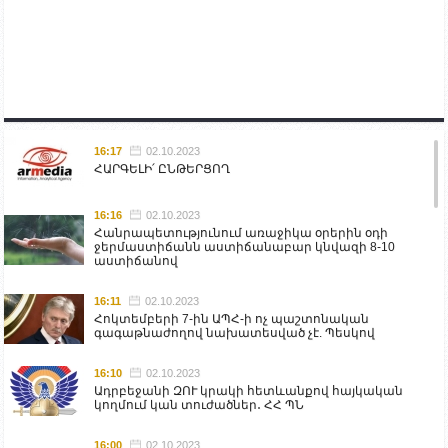
16:17
02.10.2023
ՀԱՐԳԵԼԻ՛ ԸՆԹԵՐՑՈՂ
16:16
02.10.2023
Հանրապետությունում առաջիկա օրերին օդի
ջերմաստիճանն աստիճանաբար կնվազի 8-10
աստիճանով
16:11
02.10.2023
Հոկտեմբերի 7-ին ԱՊՀ-ի ոչ պաշտոնական
գագաթնաժողով նախատեսված չէ. Պեսկով
16:10
02.10.2023
Ադրբեջանի ԶՈՒ կրակի հետևանքով հայկական
կողմում կան տուժածներ․ ՀՀ ՊՆ
16:00
02.10.2023