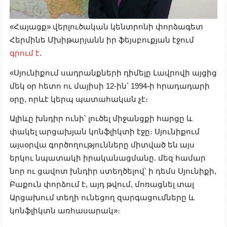
«Հայացք» վերլուծական կենտրոնի փորձագետ
Հերմինե Մխիթարյանն իր ֆեյսբուքյան էջում
գրում է
.
«Սյունիքում սադրանքների դիմելը Լավրովի այցից
մեկ օր հետո ու մայիսի 12-ին՝ 1994֊ի հրադադարի
օրը, որևէ կերպ պատահական չէ։
Ալիևը խնդիր ունի՝ լուծել միջանցքի հարցը և
փակել արցախյան կոնֆլիկտի էջը։ Սյունիքում
այսօրվա գործողությունները միտված են այս
երկու նպատակի իրականացմանը. մեզ համար
նոր ու ցավոտ խնդիր ստեղծելով՝ ի դեմս Սյունիքի,
Բաքուն փորձում է, այդ թվում, մոռացնել տալ
Արցախում տեղի ունեցող զարգացումները և
կոնֆլիկտն առհասարակ»։