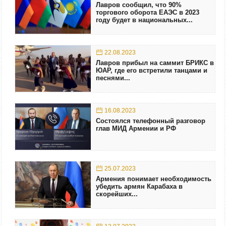
Лавров сообщил, что 90%
торгового оборота ЕАЭС в 2023
году будет в национальных...
22.08.2023
Лавров прибыл на саммит БРИКС в
ЮАР, где его встретили танцами и
песнями...
16.08.2023
Состоялся телефонный разговор
глав МИД Армении и РФ
25.07.2023
Армения понимает необходимость
убедить армян Карабаха в
скорейших...