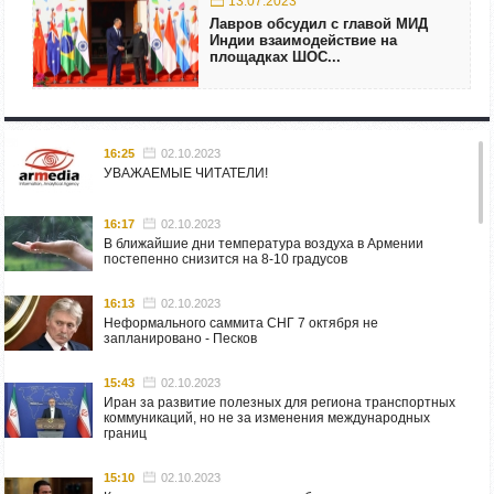
13.07.2023
Лавров обсудил с главой МИД
Индии взаимодействие на
площадках ШОС...
16:25
02.10.2023
УВАЖАЕМЫЕ ЧИТАТЕЛИ!
16:17
02.10.2023
В ближайшие дни температура воздуха в Армении
постепенно снизится на 8-10 градусов
16:13
02.10.2023
Неформального саммита СНГ 7 октября не
запланировано - Песков
15:43
02.10.2023
Иран за развитие полезных для региона транспортных
коммуникаций, но не за изменения международных
границ
15:10
02.10.2023