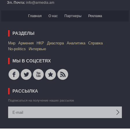
Эл. Почта:
info@armedia.am
Главная
О нас
Партнеры
Реклама
РАЗДЕЛЫ
Mир
Армения
НКР
Диаспора
Аналитика
Справка
No-politics
Интервью
МЫ В СОЦСЕТЯХ
РАССЫЛКА
Подписаться на получение наших рассылок