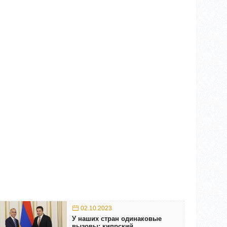
02.10.2023
У наших стран одинаковые
вызовы: кипрский