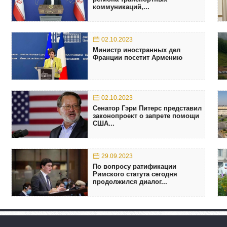
коммуникаций,...
02.10.2023
Министр иностранных дел
Франции посетит Армению
02.10.2023
Сенатор Гэри Питерс представил
законопроект о запрете помощи
США...
29.09.2023
По вопросу ратификации
Римского статута сегодня
продолжился диалог...