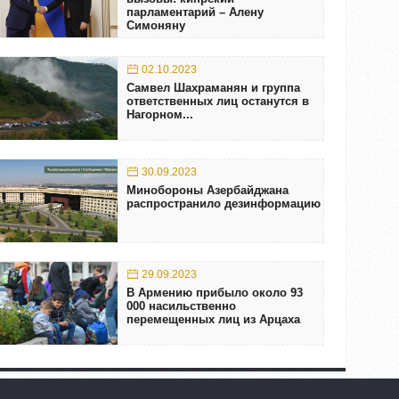
парламентарий – Алену
Симоняну
02.10.2023
Самвел Шахраманян и группа
ответственных лиц останутся в
Нагорном...
30.09.2023
Минобороны Азербайджана
распространило дезинформацию
29.09.2023
В Армению прибыло около 93
000 насильственно
перемещенных лиц из Арцаха