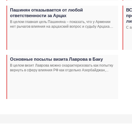
Пашинян отказывается от любой
ВС
ответственности за Арцах
пр
ли
В целом главная цель Пашиняна – показать, что у Армении
нет рычагов влияния на арцахский вопрос и судьбу Арцаха....
С а
Основные посылы визита Лаврова в Баку
В целом визит Лаврова можно охарактеризовать как попытку
вернуть в сферу влияния РФ как отдельно Азербайджан,...