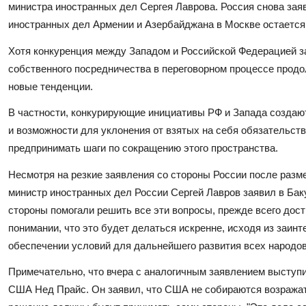
министра иностранных дел Сергея Лаврова. Россия снова зая
иностранных дел Армении и Азербайджана в Москве остается 
Хотя конкуренция между Западом и Российской Федерацией за
собственного посредничества в переговорном процессе продо
новые тенденции.
В частности, конкурирующие инициативы РФ и Запада создаю
и возможности для уклонения от взятых на себя обязательств.
предпринимать шаги по сокращению этого пространства.
Несмотря на резкие заявления со стороны России после разм
министр иностранных дел России Сергей Лавров заявил в Баку
стороны помогали решить все эти вопросы, прежде всего дост
понимании, что это будет делаться искренне, исходя из заинт
обеспечении условий для дальнейшего развития всех народов
Примечательно, что вчера с аналогичным заявлением высту
США Нед Прайс. Он заявил, что США не собираются возражать