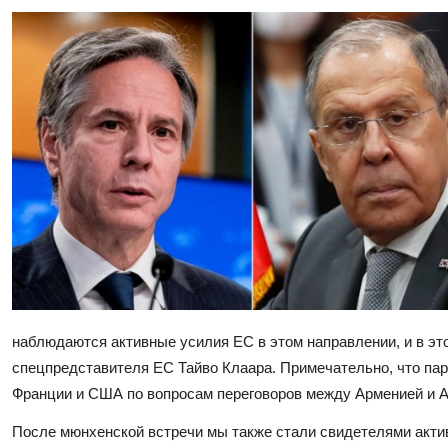
наблюдаются активные усилия ЕС в этом направлении, и в это
спецпредставителя ЕС Тайво Клаара. Примечательно, что пар
Франции и США по вопросам переговоров между Арменией и 
После мюнхенской встречи мы также стали свидетелями активи