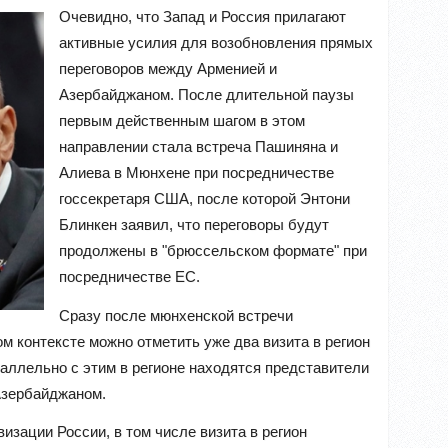
Очевидно, что Запад и Россия прилагают
активные усилия для возобновления прямых
переговоров между Арменией и
Азербайджаном. После длительной паузы
первым действенным шагом в этом
направлении стала встреча Пашиняна и
Алиева в Мюнхене при посредничестве
госсекретаря США, после которой Энтони
Блинкен заявил, что переговоры будут
продолжены в "брюссельском формате" при
посредничестве ЕС.
Сразу после мюнхенской встречи
м контексте можно отметить уже два визита в регион
аллельно с этим в регионе находятся представители
Азербайджаном.
зации России, в том числе визита в регион