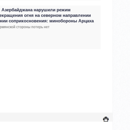
 Азербайджана нарушили режим
екращения огня на северном направлении
нии соприкосновения: минобороны Арцаха
рмянской стороны потерь нет