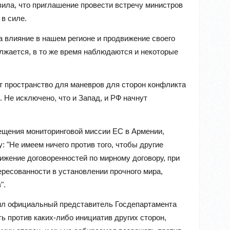
вила, что приглашение провести встречу министров
в силе.
 влияние в нашем регионе и продвижение своего
лжается, в то же время наблюдаются и некоторые
т пространство для маневров для сторон конфликта
 Не исключено, что и Запад, и РФ начнут
ещения мониторинговой миссии ЕС в Армении,
: "Не имеем ничего против того, чтобы другие
ижение договоренностей по мирному договору, при
ересованности в установлении прочного мира,
".
пил официальный представитель Госдепартамента
 против каких-либо инициатив других сторон,