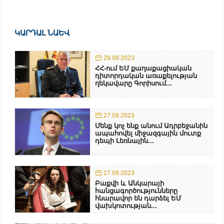
ԿԱՐԴԱԼ ՆԱԵՎ
29.09.2023
ՀՀ-ում ԵՄ քաղաքացիական
դիտորդական առաքելության
ղեկավարը Գորիսում...
27.09.2023
Մենք կոչ ենք անում Ադրբեջանին
ապահովել միջազգային մուտք
դեպի Լեռնային...
27.09.2023
Բաքվի և Անկարայի
հանցագործությունները
հնարավոր են դարձել ԵՄ
վախկոտության...