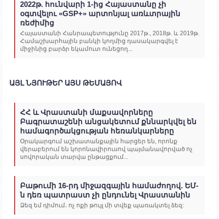
2022թ. հունվարի 1-ից Հայաստանը չի
օգտվելու «GSP+» արտոնյալ առևտրային
ռեժիմից
Հայաստանի Հանրապետությունը 2017թ., 2018թ. և 2019թ.
Համաշխարհային բանկի կողմից դասակարգվել է
միջինից բարձր եկամուտ ունեցող...
ԱՅԼ ՆՅՈՒԹԵՐ ԱՅՍ ԹԵՄԱՅՈՎ
ՀՀ և Վրաստանի մաքսավորները
Բագրատաշենի անցակետում քննարկվել են
համագործակցության հեռանկարները
Օրակարգում աշխատանքային հարցեր են, որոնք
վերաբերում են կորոնավիրուսով պայմանավորված ոչ
սովորական տարվա ընթացքում...
Բաթումի 16-րդ միջազգային համաժողով. ԵՄ-
ն դեռ պատրաստ չի ընդունել Վրաստանին
Ձեզ եմ դիմում․ ոչ ոքի թույլ մի տվեք պառակտել ձեզ: