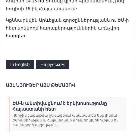
Հուլիսի 14-15-ին Տուսկը կլինի Վրաստանում, իսկ
հուլիսի 16-ին Հայաստանում։
Կքննարկվեն Արևելյան գործընկերությանն ու ԵՄ-ի
հետ երկկողմ հարաբերություններին առնչվող
հարցեր։
In English
На русском
ԱՅԼ ՆՅՈՒԹԵՐ ԱՅՍ ԹԵՄԱՅՈՎ
ԵՄ-ն ակտիվացնում է երկխոսությունը
Հայաստանի հետ
Վերջին շաբաթվա ընթացքում ականատես ենք լինում
Եվրամիության և Հայաստանի միջև երկխոսության ու
համագործակցության...