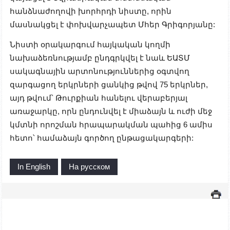
հանձնաժողովի խորհրդի նիստը, որին
մասնակցել է փոխվարչապետ Մհեր Գրիգորյանը:
Նիստի օրակարգում հայկական կողմի
նախաձեռնությամբ ընդգրկվել է նաև ԵԱՏՄ
սակագնային արտոնություններից օգտվող
զարգացող երկրների ցանկից թվով 75 երկրներ,
այդ թվում՝ Թուրքիան հանելու վերաբերյալ
առաջարկը, որն ընդունվել է միաձայն և ուժի մեջ
կմտնի որոշման հրապարակման պահից 6 ամիս
հետո՝ համաձայն գործող ընթացակարգերի:
In English
На русском