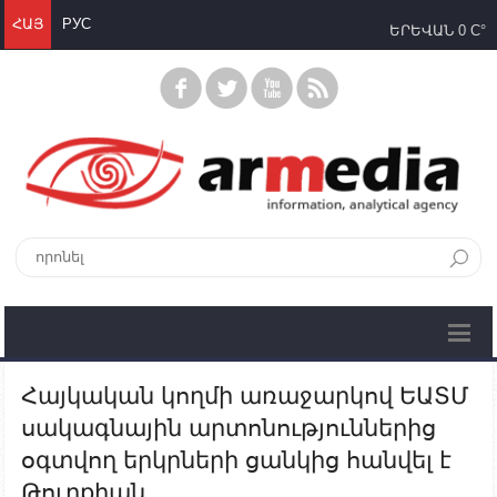
ՀԱՅ
РУС
ԵՐԵՎԱՆ
0 C°
Հայկական կողմի առաջարկով ԵԱՏՄ
սակագնային արտոնություններից
օգտվող երկրների ցանկից հանվել է
Թուրքիան