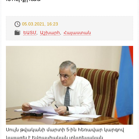
05.03.2021, 16:23
ԵԱՏՄ
,
Աշխարհ
,
Հայաստան
Սույն թվականի մարտի 5-ին հեռավար կարգով
կայացել է Եվրասիական տնտեսական