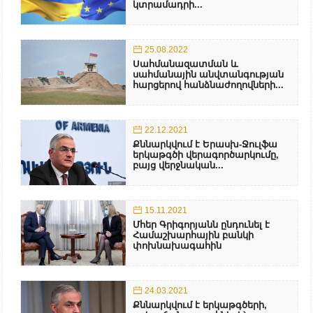
կտրամադրի...
25.08.2022
Սահմանազատման և
սահմանային անվտանգության
հարցերով հանձնաժողովների...
22.12.2021
Քննարկվում է Երասխ-Ջուլֆա
երկաթգծի վերագործարկումը,
բայց վերջնական...
15.11.2021
Մհեր Գրիգորյանն ընդունել է
Համաշխարհային բանկի
փոխնախագահին
24.03.2021
Քննարկվում է երկաթգծերի,