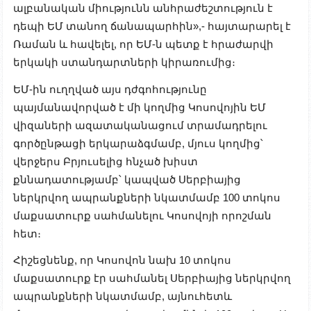
ալբանական միությունն անհրաժեշտություն է
դեպի ԵՄ տանող ճանապարհին»,- հայտարարել է
Ռաման և հավելել, որ ԵՄ-ն պետք է հրաժարվի
երկակի ստանդարտների կիրառումից։
ԵՄ-ին ուղղված այս դժգոհությունը
պայմանավորված է մի կողմից Կոսովոյին ԵՄ
վիզաների ազատականացում տրամադրելու
գործընթացի երկարաձգմամբ, մյուս կողմից՝
վերջերս Բրյուսելից հնչած խիստ
քննադատությամբ՝ կապված Սերբիայից
ներկրվող ապրանքների նկատմամբ 100 տոկոս
մաքսատուրք սահմանելու Կոսովոյի որոշման
հետ։
Հիշեցնենք, որ Կոսովոն նախ 10 տոկոս
մաքսատուրք էր սահմանել Սերբիայից ներկրվող
ապրանքների նկատմամբ, այնուհետև