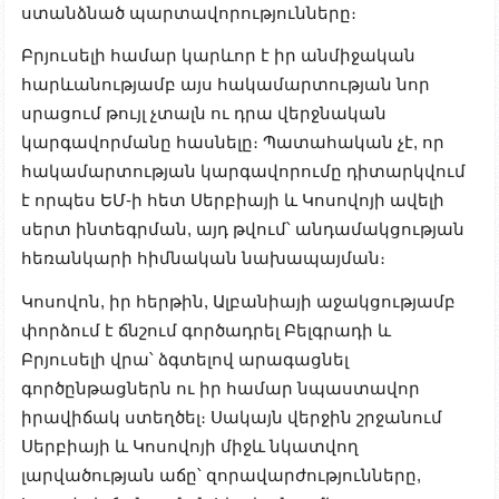
ստանձնած պարտավորությունները։
Բրյուսելի համար կարևոր է իր անմիջական
հարևանությամբ այս հակամարտության նոր
սրացում թույլ չտալն ու դրա վերջնական
կարգավորմանը հասնելը։ Պատահական չէ, որ
հակամարտության կարգավորումը դիտարկվում
է որպես ԵՄ-ի հետ Սերբիայի և Կոսովոյի ավելի
սերտ ինտեգրման, այդ թվում՝ անդամակցության
հեռանկարի հիմնական նախապայման։
Կոսովոն, իր հերթին, Ալբանիայի աջակցությամբ
փորձում է ճնշում գործադրել Բելգրադի և
Բրյուսելի վրա՝ ձգտելով արագացնել
գործընթացներն ու իր համար նպաստավոր
իրավիճակ ստեղծել։ Սակայն վերջին շրջանում
Սերբիայի և Կոսովոյի միջև նկատվող
լարվածության աճը՝ զորավարժությունները,