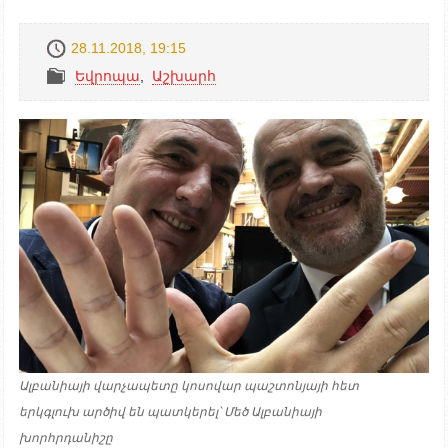
28.11.2018, 19:15
Եվրոպա
,
Աշխարհ
Ալբանիայի վարչապետը կոսովար պաշտոնյայի հետ
երկգլուխ արծիվ են պատկերել՝ Մեծ Ալբանիայի
խորհրդանիշը