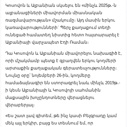
Կոսովոն և Ալբանիան սկսելու են «մինչև 2025թ․-ն
ալբանացիների միավորման միասնական
ռազմավարության» մշակումը։ Այդ մասին երկու
կառավարությունների` Պերչ քաղաքում տեղի
ունեցած համատեղ նիստից հետո հայտարարել է
Ալբանիայի վարչապետ Էդի Ռաման։
Դա Կոսովոն և Ալբանիան միավորելու նախագիծ է,
որի մշակմամբ պետք է զբաղվեն երկու կողմերի
արտաքին քաղաքական գերատեսչությունները։
Նույնը օրը՝ նոյեմբերի 26-ին, կողմերը
համաձայնագիր են ստորագրել նաև մինչև 2019թ․-
ի կեսն Ալբանիայի և Կոսովոյի սահմանին
մաքսային խոչընդոտները վերացնելու
վերաբերյալ։
«Ես շատ լավ գիտեմ, թե ինչ կասի Բելգրադը կամ
մեկ այլ երկիր, բայց ես տեսնում եմ, որ