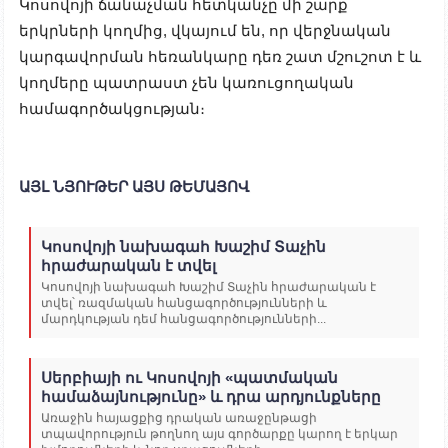
Կոսովոյի ճանաչման հետկանչը մի շարք
երկրների կողմից, վկայում են, որ վերջնական
կարգավորման հեռանկարը դեռ շատ մշուշոտ է և
կողմերը պատրաստ չեն կառուցողական
համագործակցության։
ԱՅԼ ՆՅՈՒԹԵՐ ԱՅՍ ԹԵՄԱՅՈՎ
Կոսովոյի նախագահ Խաշիմ Տաչին
հրաժարական է տվել
Կոսովոյի նախագահ Խաշիմ Տաչին հրաժարական է
տվել՝ ռազմական հանցագործությունների և
մարդկության դեմ հանցագործությունների...
Սերբիայի ու Կոսովոյի «պատմական
համաձայնությունը» և դրա արդյունքները
Առաջին հայացքից դրական առաջընթացի
տպավորություն թողնող այս գործարքը կարող է երկար